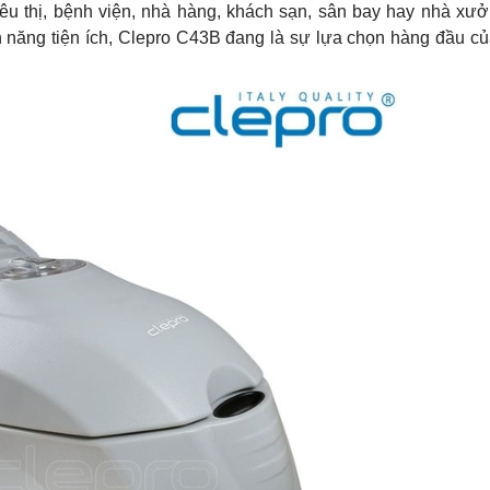
iêu thị, bệnh viện, nhà hàng, khách sạn, sân bay hay nhà xưở
nh năng tiện ích, Clepro C43B đang là sự lựa chọn hàng đầu c