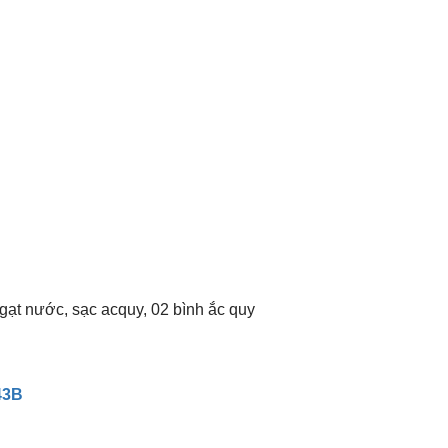
gạt nước, sạc acquy, 02 bình ắc quy
43B