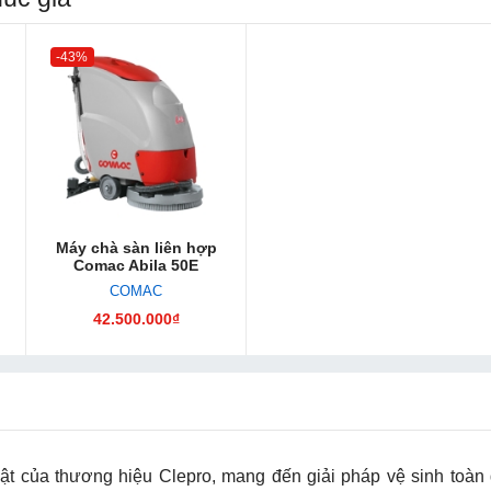
-43%
Máy chà sàn liên hợp
Comac Abila 50E
COMAC
42.500.000₫
ật của thương hiệu Clepro, mang đến giải pháp vệ sinh toàn 