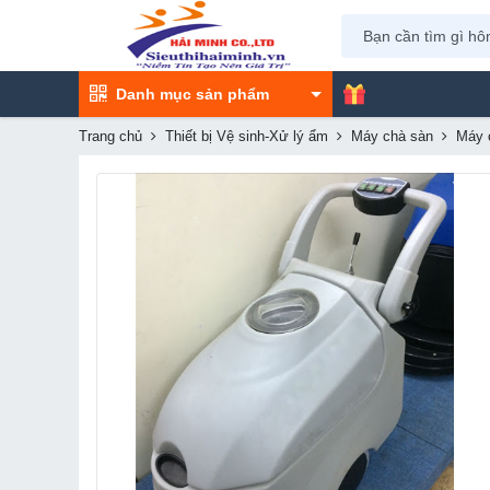
Danh mục sản phẩm
Trang chủ
Thiết bị Vệ sinh-Xử lý ẩm
Máy chà sàn
Máy 