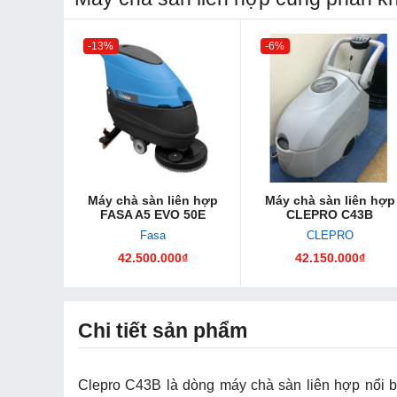
-13%
-6%
Máy chà sàn liên hợp
Máy chà sàn liên hợp
FASA A5 EVO 50E
CLEPRO C43B
Fasa
CLEPRO
42.500.000₫
42.150.000₫
Chi tiết sản phẩm
Clepro C43B là dòng máy chà sàn liên hợp nổi b