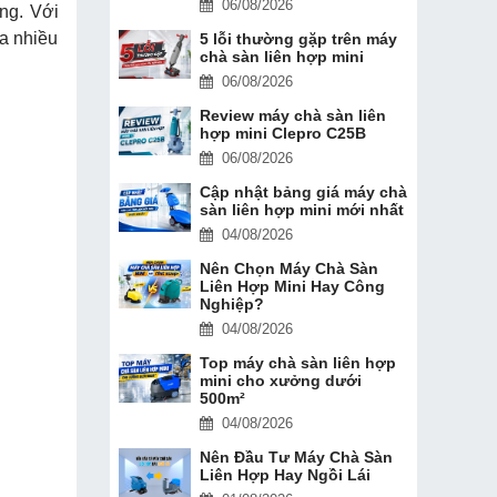
06/08/2026
ng. Với
ủa nhiều
5 lỗi thường gặp trên máy
chà sàn liên hợp mini
06/08/2026
Review máy chà sàn liên
hợp mini Clepro C25B
06/08/2026
Cập nhật bảng giá máy chà
sàn liên hợp mini mới nhất
04/08/2026
Nên Chọn Máy Chà Sàn
Liên Hợp Mini Hay Công
Nghiệp?
04/08/2026
Top máy chà sàn liên hợp
mini cho xưởng dưới
500m²
04/08/2026
Nên Đầu Tư Máy Chà Sàn
Liên Hợp Hay Ngồi Lái