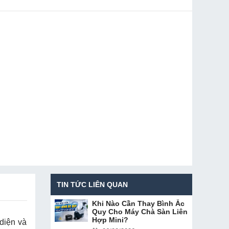
TIN TỨC LIÊN QUAN
Khi Nào Cần Thay Bình Ắc
Quy Cho Máy Chà Sàn Liên
Hợp Mini?
diện và