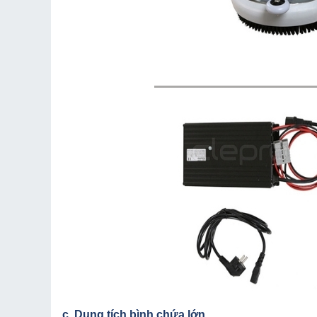
c. Dung tích bình chứa lớn