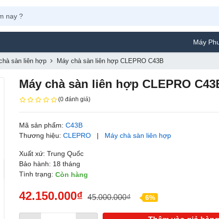
Máy Phun Sơn Yamaf
chà sàn liên hợp
Máy chà sàn liên hợp CLEPRO C43B
Máy chà sàn liên hợp CLEPRO C43
(0 đánh giá)
Mã sản phẩm:
C43B
Thương hiệu:
CLEPRO
|
Máy chà sàn liên hợp
Xuất xứ: Trung Quốc
Bảo hành: 18 tháng
Tình trạng:
Còn hàng
42.150.000₫
45.000.000₫
6%