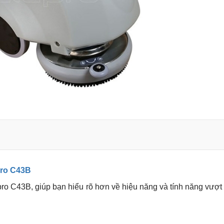
pro C43B
pro C43B, giúp bạn hiểu rõ hơn về hiệu năng và tính năng vượt 