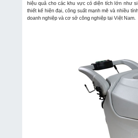
hiệu quả cho các khu vực có diện tích lớn như s
thiết kế hiện đại, công suất mạnh mẽ và nhiều tí
doanh nghiệp và cơ sở công nghiệp tại Việt Nam.