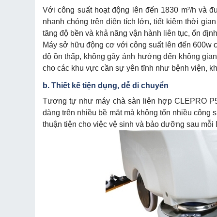
Với công suất hoạt động lên đến 1830 m²/h và 
nhanh chóng trên diện tích lớn, tiết kiệm thời g
tăng độ bền và khả năng vận hành liên tục, ổn địn
Máy sở hữu động cơ với công suất lên đến 600w c
độ ồn thấp, không gây ảnh hưởng đến không gian 
cho các khu vực cần sự yên tĩnh như bệnh viện, k
b. Thiết kế tiện dụng, dễ di chuyển
Tương tự như
máy chà sàn liên hợp CLEPRO P
dàng trên nhiều bề mặt mà không tốn nhiều công s
thuận tiện cho việc vệ sinh và bảo dưỡng sau mỗi