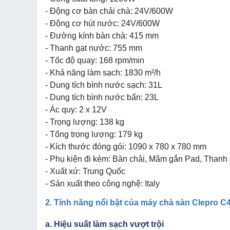
- Động cơ bàn chải chà: 24V/600W
- Động cơ hút nước: 24V/600W
- Đường kính bàn chà: 415 mm
- Thanh gạt nước: 755 mm
- Tốc độ quay: 168 rpm/min
- Khả năng làm sạch: 1830 m²/h
- Dung tích bình nước sạch: 31L
- Dung tích bình nước bẩn: 23L
- Ác quy: 2 x 12V
- Trọng lượng: 138 kg
- Tổng trọng lượng: 179 kg
- Kích thước đóng gói: 1090 x 780 x 780 mm
- Phụ kiện đi kèm: Bàn chải, Mâm gắn Pad, Thanh 
- Xuất xứ: Trung Quốc
- Sản xuất theo công nghệ: Italy
2. Tính năng nổi bật của máy chà sàn Clepro C
a. Hiệu suất làm sạch vượt trội