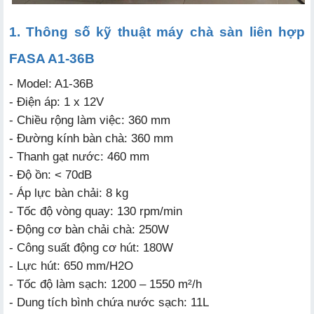
1. Thông số kỹ thuật máy chà sàn liên hợp
FASA A1-36B
- Model: A1-36B
- Điện áp: 1 x 12V
- Chiều rộng làm việc: 360 mm
- Đường kính bàn chà: 360 mm
- Thanh gạt nước: 460 mm
- Độ ồn: < 70dB
- Áp lực bàn chải: 8 kg
- Tốc độ vòng quay: 130 rpm/min
- Động cơ bàn chải chà: 250W
- Công suất động cơ hút: 180W
- Lực hút: 650 mm/H2O
- Tốc độ làm sạch: 1200 – 1550 m²/h
- Dung tích bình chứa nước sạch: 11L