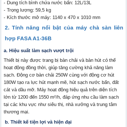
- Dung tích bình chứa nước bẩn: 12L/13L
- Trọng lượng: 59,5 kg
- Kích thước mở máy: 1140 x 470 x 1010 mm
2. Tính năng nổi bật của máy chà sàn liên
hợp FASA A1-36B
a. Hiệu suất làm sạch vượt trội
Thiết bị này được trang bị bàn chải và bàn hút có thể
hoạt động đồng thời, giúp tăng cường khả năng làm
sạch. Động cơ bàn chải 250W cùng với động cơ hút
180W tạo ra lực hút mạnh mẽ, hút sạch nước bẩn, đất
cát và dầu mỡ. Máy hoạt động hiệu quả trên diện tích
lớn từ 1200 đến 1550 m²/h, đáp ứng nhu cầu làm sạch
tại các khu vực như siêu thị, nhà xưởng và trung tâm
thương mại.
b. Thiết kế tiện lợi và hiện đại