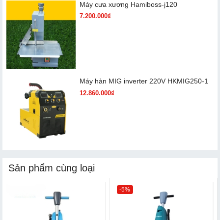
Máy cưa xương Hamiboss-j120
7.200.000₫
Máy hàn MIG inverter 220V HKMIG250-1
12.860.000₫
Sản phẩm cùng loại
-5%