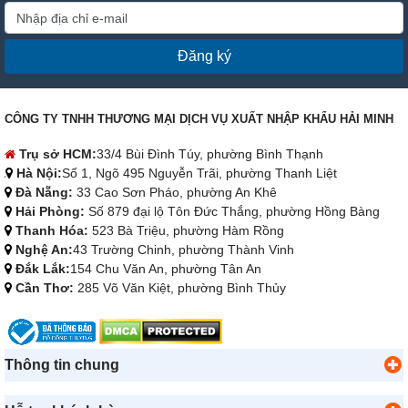
Đăng ký
CÔNG TY TNHH THƯƠNG MẠI DỊCH VỤ XUẤT NHẬP KHẨU HẢI MINH
Trụ sở HCM:
33/4 Bùi Đình Túy, phường Bình Thạnh
Hà Nội:
Số 1, Ngõ 495 Nguyễn Trãi, phường Thanh Liệt
Đà Nẵng:
33 Cao Sơn Pháo, phường An Khê
Hải Phòng:
Số 879 đại lộ Tôn Đức Thắng, phường Hồng Bàng
Thanh Hóa:
523 Bà Triệu, phường Hàm Rồng
Nghệ An:
43 Trường Chinh, phường Thành Vinh
Đắk Lắk:
154 Chu Văn An, phường Tân An
Cần Thơ:
285 Võ Văn Kiệt, phường Bình Thủy
Thông tin chung