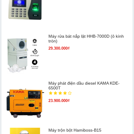
Máy rửa bát nắp lật HHB-7000D (ô kính
tròn)
29.300.000₫
Máy phát điện dầu diesel KAMA KDE-
6500T
23.900.000₫
Máy trộn bột Hamiboss-B15