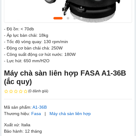
- Độ ồn: < 70db
- Áp lực bàn chải: 18kg
- Tốc độ vòng quay: 130 rpm/min
- Động cơ bàn chải chà: 250W
- Công suất động cơ hút nước: 180W
- Lực hút: 650 mm/H2O
Máy chà sàn liên hợp FASA A1-36B
(ắc quy)
(0 đánh giá)
Mã sản phẩm:
A1-36B
Thương hiệu:
Fasa
|
Máy chà sàn liên hợp
Xuất xứ: Italia
Bảo hành: 12 tháng