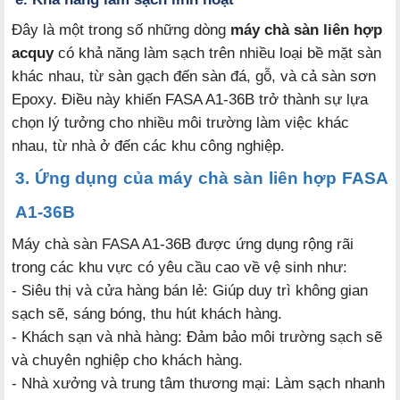
Đây là một trong số những dòng
máy chà sàn liên hợp
acquy
có khả năng làm sạch trên nhiều loại bề mặt sàn
khác nhau, từ sàn gạch đến sàn đá, gỗ, và cả sàn sơn
Epoxy. Điều này khiến FASA A1-36B trở thành sự lựa
chọn lý tưởng cho nhiều môi trường làm việc khác
nhau, từ nhà ở đến các khu công nghiệp.
3. Ứng dụng của máy chà sàn liên hợp FASA
A1-36B
Máy chà sàn FASA A1-36B được ứng dụng rộng rãi
trong các khu vực có yêu cầu cao về vệ sinh như:
- Siêu thị và cửa hàng bán lẻ: Giúp duy trì không gian
sạch sẽ, sáng bóng, thu hút khách hàng.
- Khách sạn và nhà hàng: Đảm bảo môi trường sạch sẽ
và chuyên nghiệp cho khách hàng.
- Nhà xưởng và trung tâm thương mại: Làm sạch nhanh