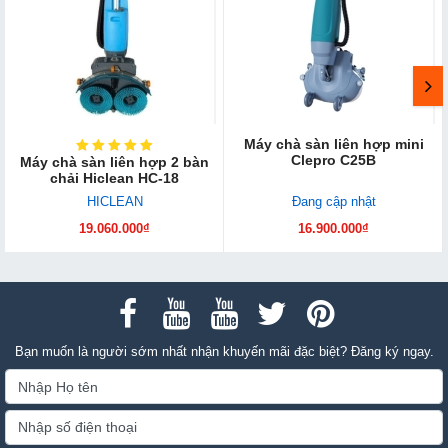
Máy chà sàn liên hợp mini
Clepro C25B
Máy chà sàn liên hợp 2 bàn
chải Hiclean HC-18
HICLEAN
Đang cập nhật
19.060.000₫
16.900.000₫
Bạn muốn là người sớm nhất nhận khuyến mãi đặc biệt? Đăng ký ngay.