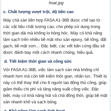
hoạt.jpg
c. Chất lượng vượt trội, độ bền cao
Máy chà sàn liên hợp FASA A1-36B được chế tạo từ
các vật liệu chất lượng cao, cho phép sử dụng trong
thời gian dài mà không lo hỏng hóc. Máy có khả năng
làm sạch trên nhiều bề mặt như sàn epoxy, bê tông, đất
gạch, bề mặt sơn… Đặc biệt, các vết bẩn cứng đầu sẽ
được đánh bay một cách nhanh chóng, hiệu quả.
d. Tiết kiệm thời gian và công sức
Với FASA A1-36B, việc làm sạch sàn nhà không chỉ
nhanh hơn mà còn tiết kiệm thời gian, nhân lực. Thiết bị
này có thể thay thế cho 6 người lao động thủ công, giúp
giảm thiểu chi phí và tăng năng suất công việc. Đặc
biệt, máy có khả năng hút và chà đồng thời, giúp bề mặt
sàn nhanh khô và sạch bóng.
e. Khả năng làm sạch linh hoạt