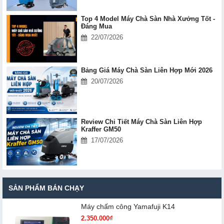
Top 4 Model Máy Chà Sàn Nhà Xưởng Tốt -
Đáng Mua
22/07/2026
Bảng Giá Máy Chà Sàn Liên Hợp Mới 2026
20/07/2026
Review Chi Tiết Máy Chà Sàn Liên Hợp
Kraffer GM50
17/07/2026
SẢN PHẨM BÁN CHẠY
Máy chấm cô​ng Yamafuji K14
2.350.000₫