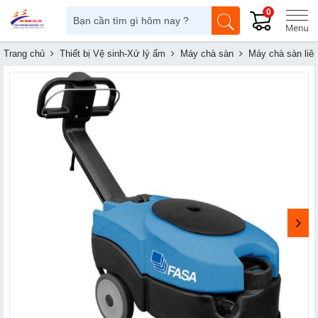
0
Trang chủ
Thiết bị Vệ sinh-Xử lý ẩm
Máy chà sàn
Máy chà sàn liê