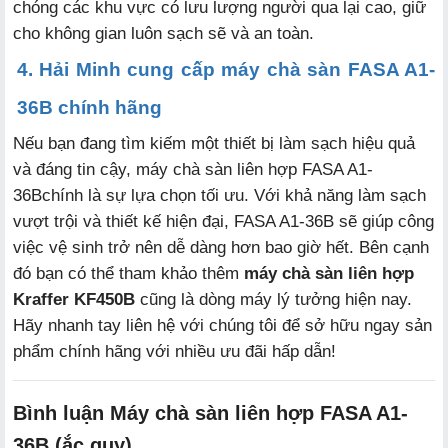
chóng các khu vực có lưu lượng người qua lại cao, giữ
cho không gian luôn sạch sẽ và an toàn.
4. Hải Minh cung cấp máy chà sàn FASA A1-
36B chính hãng
Nếu bạn đang tìm kiếm một thiết bị làm sạch hiệu quả
và đáng tin cậy, máy chà sàn liên hợp FASA A1-
36B
chính là sự lựa chọn tối ưu. Với khả năng làm sạch
vượt trội và thiết kế hiện đại, FASA A1-36B sẽ giúp công
việc vệ sinh trở nên dễ dàng hơn bao giờ hết. Bên cạnh
đó bạn có thể tham khảo thêm
máy chà sàn liên hợp
Kraffer KF450B
cũng là dòng máy lý tưởng hiện nay.
Hãy nhanh tay liên hệ với chúng tôi để sở hữu ngay sản
phẩm chính hãng với nhiều ưu đãi hấp dẫn!
Bình luận Máy chà sàn liên hợp FASA A1-
36B (ắc quy)