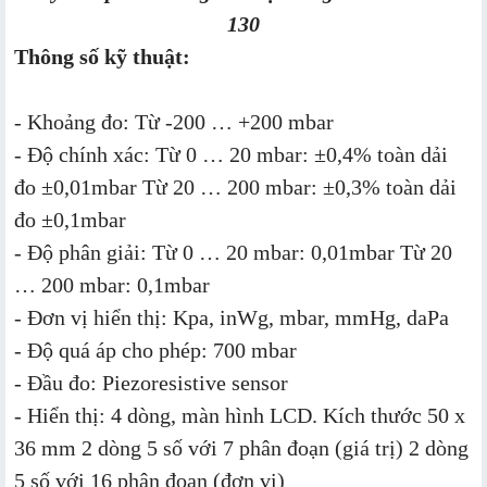
130
Thông số kỹ thuật:
- Khoảng đo: Từ -200 … +200 mbar
- Độ chính xác: Từ 0 … 20 mbar: ±0,4% toàn dải
đo ±0,01mbar Từ 20 … 200 mbar: ±0,3% toàn dải
đo ±0,1mbar
- Độ phân giải: Từ 0 … 20 mbar: 0,01mbar Từ 20
… 200 mbar: 0,1mbar
- Đơn vị hiển thị: Kpa, inWg, mbar, mmHg, daPa
- Độ quá áp cho phép: 700 mbar
- Đầu đo: Piezoresistive sensor
- Hiển thị: 4 dòng, màn hình LCD. Kích thước 50 x
36 mm 2 dòng 5 số với 7 phân đoạn (giá trị) 2 dòng
5 số với 16 phân đoạn (đơn vị)