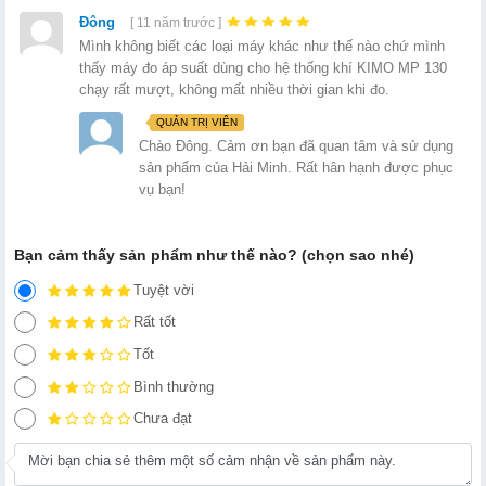
Đông
[ 11 năm trước ]
Mình không biết các loại máy khác như thế nào chứ mình
thấy máy đo áp suất dùng cho hệ thống khí KIMO MP 130
chạy rất mượt, không mất nhiều thời gian khi đo.
QUẢN TRỊ VIÊN
Chào Đông. Cảm ơn bạn đã quan tâm và sử dụng
sản phẩm của Hải Minh. Rất hân hạnh được phục
vụ bạn!
Bạn cảm thấy sản phẩm như thế nào? (chọn sao nhé)
Tuyệt vời
Rất tốt
Tốt
Bình thường
Chưa đạt