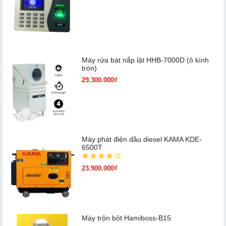
Máy rửa bát nắp lật HHB-7000D (ô kính
tròn)
29.300.000₫
Máy phát điện dầu diesel KAMA KDE-
6500T
23.900.000₫
Máy trộn bột Hamiboss-B15