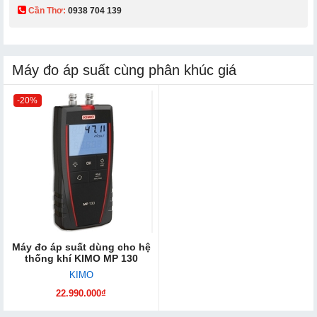
Cần Thơ:
0938 704 139​
Máy đo áp suất cùng phân khúc giá
-20%
Máy đo áp suất dùng cho hệ
thống khí KIMO MP 130
KIMO
22.990.000₫