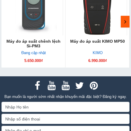
Máy đo áp suất chênh lệch
Máy đo áp suất KIMO MP50
Si-PM3
Đang cập nhật
KIMO
5.650.000₫
6.990.000₫
Bạn muốn là người sớm nhất nhận khuyến mãi đặc biệt? Đăng ký ngay.