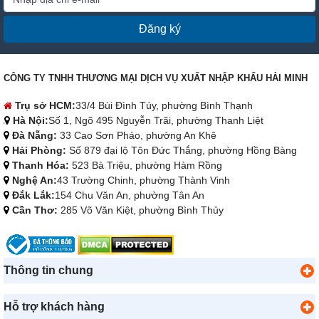
Đăng ký
CÔNG TY TNHH THƯƠNG MẠI DỊCH VỤ XUẤT NHẬP KHẨU HẢI MINH
Trụ sở HCM:
33/4 Bùi Đình Túy, phường Bình Thạnh
Hà Nội:
Số 1, Ngõ 495 Nguyễn Trãi, phường Thanh Liệt
Đà Nẵng:
33 Cao Sơn Pháo, phường An Khê
Hải Phòng:
Số 879 đại lộ Tôn Đức Thắng, phường Hồng Bàng
Thanh Hóa:
523 Bà Triệu, phường Hàm Rồng
Nghệ An:
43 Trường Chinh, phường Thành Vinh
Đắk Lắk:
154 Chu Văn An, phường Tân An
Cần Thơ:
285 Võ Văn Kiệt, phường Bình Thủy
Thông tin chung
Hỗ trợ khách hàng