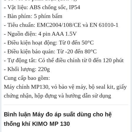
- Vật liệu: ABS chống sốc, IP54
- Bàn phím: 5 phím bấm
- Tiêu chuẩn: EMC2004/108/CE và EN 61010-1
- Nguồn điện: 4 pin AAA 1.5V
- Điều kiện hoạt động: Từ 0 đến 50°C
- Điều kiện bảo quản: Từ -20 đến 80°C
- Tự động tắt: Có thể điều chỉnh từ 0 đến 120 phút
- Khối lượng: 220g
Cung cấp bao gồm:
Máy chính MP130, vỏ bảo vệ máy, bộ seal kit, giấy
chứng nhận, hộp đựng và hướng dẫn sử dụng
Bình luận Máy đo áp suất dùng cho hệ
thống khí KIMO MP 130