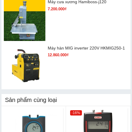
Máy cưa xương Hamiboss-j120
7.200.000₫
Máy hàn MIG inverter 220V HKMIG250-1
12.860.000₫
Sản phẩm cùng loại
-16%