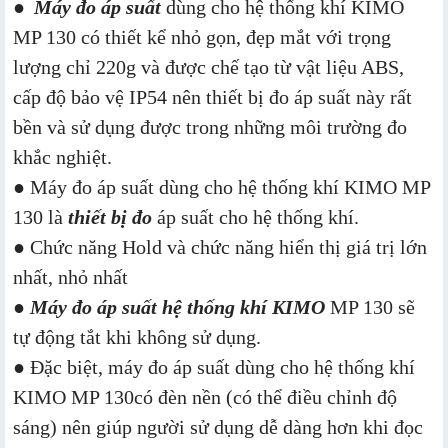
●
Máy đo áp suất
dùng cho hệ thống khí KIMO
MP 130 có thiết kể nhỏ gọn, đẹp mắt với trọng
lượng chỉ 220g và được chế tạo từ vật liệu ABS,
cấp độ bảo vệ IP54 nên thiết bị đo áp suất này rất
bền và sử dụng được trong những môi trường đo
khắc nghiệt.
● Máy đo áp suất dùng cho hệ thống khí KIMO MP
130 là
thiết bị đo
áp suất cho hệ thống khí.
● Chức năng Hold và chức năng hiển thị giá trị lớn
nhất, nhỏ nhất
●
Máy đo áp suất hệ thống khí KIMO
MP 130 sẽ
tự động tắt khi không sử dụng.
● Đặc biệt, máy đo áp suất dùng cho hệ thống khí
KIMO MP 130có đèn nền (có thể điều chỉnh độ
sáng) nên giúp người sử dụng dễ dàng hơn khi đọc