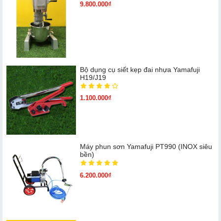
9.800.000₫
Bộ dụng cụ siết kẹp đai nhựa Yamafuji
H19/J19
1.100.000₫
Máy phun sơn Yamafuji PT990 (INOX siêu
bền)
6.200.000₫