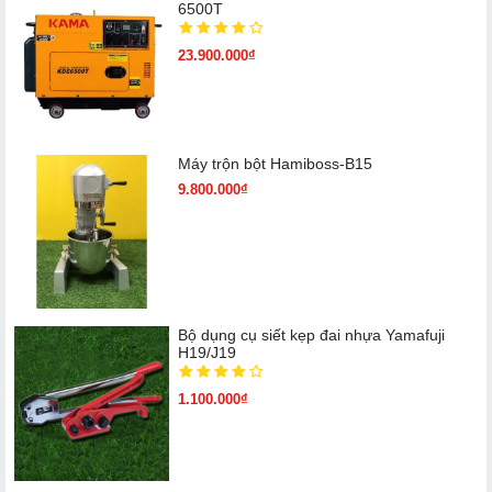
6500T
23.900.000₫
Máy trộn bột Hamiboss-B15
9.800.000₫
Bộ dụng cụ siết kẹp đai nhựa Yamafuji
H19/J19
1.100.000₫