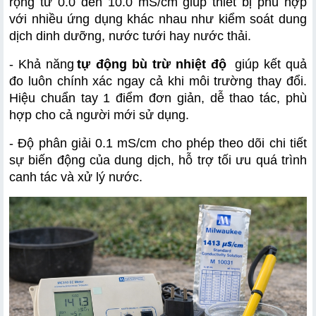
rộng từ 0.0 đến 10.0 mS/cm giúp thiết bị phù hợp 
với nhiều ứng dụng khác nhau như kiểm soát dung 
dịch dinh dưỡng, nước tưới hay nước thải.
- Khả năng
tự động bù trừ nhiệt độ
 giúp kết quả 
đo luôn chính xác ngay cả khi môi trường thay đổi. 
Hiệu chuẩn tay 1 điểm đơn giản, dễ thao tác, phù 
hợp cho cả người mới sử dụng. 
- Độ phân giải 0.1 mS/cm cho phép theo dõi chi tiết 
sự biến động của dung dịch, hỗ trợ tối ưu quá trình 
canh tác và xử lý nước.