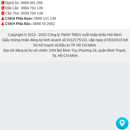
Nghệ An:
0969.581.266
Đắk Lắk:
0984.762.139
Cần Thơ:
0938 704 139
CSKH Phía Nam:
0898 121 139
CSKH Phía Bắc:
0868 50 2002
Copyright © 2013 - 2022 Công ty TNHH TMDV xuất nhập khẩu Hải Minh.
Giấy chứng nhận đăng ký kinh doanh số 0312175132, cấp ngày 07/03/2013 bởi
Sở Kế hoạch và Đầu tư TP. Hồ Chí Minh.
Địa chỉ đăng ký trụ sở chính: 33/4 Bùi Đình Túy, Phường 26, quận Bình Thạnh,
Tp. Hồ Chí Minh