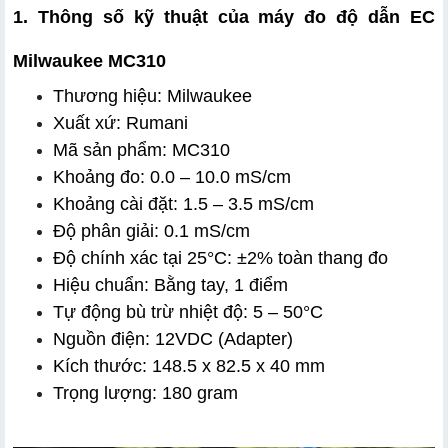
1. Thông số kỹ thuật của máy đo độ dẫn EC 
Milwaukee MC310
Thương hiệu: Milwaukee
Xuất xứ: Rumani
Mã sản phẩm: MC310
Khoảng đo: 0.0 – 10.0 mS/cm
Khoảng cài đặt: 1.5 – 3.5 mS/cm
Độ phân giải: 0.1 mS/cm
Độ chính xác tại 25°C: ±2% toàn thang đo
Hiệu chuẩn: Bằng tay, 1 điểm
Tự động bù trừ nhiệt độ: 5 – 50°C
Nguồn điện: 12VDC (Adapter)
Kích thước: 148.5 x 82.5 x 40 mm
Trọng lượng: 180 gram