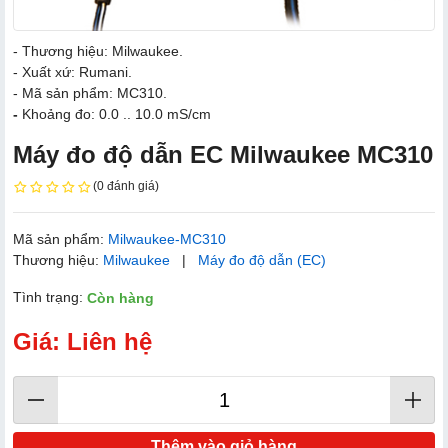
- Thương hiệu: Milwaukee.
- Xuất xứ: Rumani.
- Mã sản phẩm: MC310.
-
Khoảng đo: 0.0 .. 10.0 mS/cm
Máy đo độ dẫn EC Milwaukee MC310
(0 đánh giá)
Mã sản phẩm:
Milwaukee-MC310
Thương hiệu:
Milwaukee
|
Máy đo độ dẫn (EC)
Tình trạng:
Còn hàng
Giá: Liên hệ
Thêm vào giỏ hàng