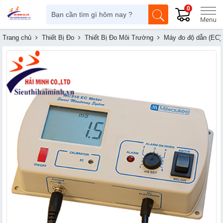
0
Trang chủ
Thiết Bị Đo
Thiết Bị Đo Môi Trường
Máy đo độ dẫn (EC)