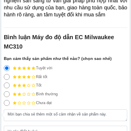
nghiệm sẵn sàng tư vấn giải pháp phù hợp nhất với 
nhu cầu sử dụng của bạn, giao hàng toàn quốc, bảo 
hành rõ ràng, an tâm tuyệt đối khi mua sắm
Bình luận Máy đo độ dẫn EC Milwaukee
MC310
Bạn cảm thấy sản phẩm như thế nào? (chọn sao nhé)
Tuyệt vời
Rất tốt
Tốt
Bình thường
Chưa đạt