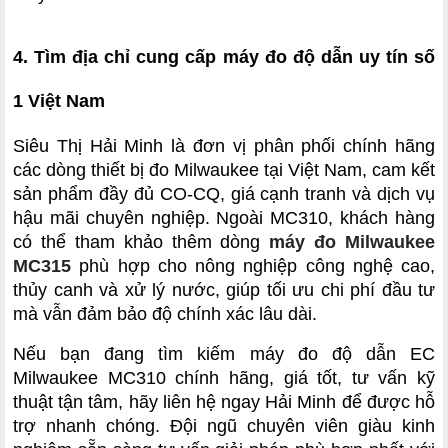
4. Tìm địa chỉ cung cấp máy đo độ dẫn uy tín số 
1 Việt Nam 
Siêu Thị Hải Minh là đơn vị phân phối chính hãng 
các dòng thiết bị đo Milwaukee tại Việt Nam, cam kết 
sản phẩm đầy đủ CO-CQ, giá cạnh tranh và dịch vụ 
hậu mãi chuyên nghiệp. Ngoài MC310, khách hàng 
có thể tham khảo thêm dòng 
máy đo Milwaukee 
MC315
 phù hợp cho nông nghiệp công nghệ cao, 
thủy canh và xử lý nước, giúp tối ưu chi phí đầu tư 
mà vẫn đảm bảo độ chính xác lâu dài.
Nếu bạn đang tìm kiếm máy đo độ dẫn EC 
Milwaukee MC310 chính hãng, giá tốt, tư vấn kỹ 
thuật tận tâm, hãy liên hệ ngay Hải Minh để được hỗ 
trợ nhanh chóng. Đội ngũ chuyên viên giàu kinh 