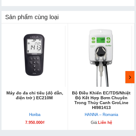
Sản phẩm cùng loại
Máy đo đa chỉ tiêu (độ dẫn,
Bộ Điều Khiển EC/TDS/Nhiệt
điện trở ) EC210M
Độ Kết Hợp Bơm Chuyên
Trong Thủy Canh GroLine
HI981413
Horiba
HANNA – Romania
7.950.000₫
Giá:
Liên hệ