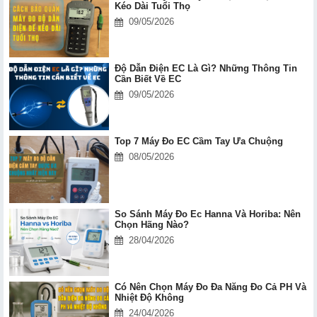
Kéo Dài Tuổi Thọ
09/05/2026
Độ Dẫn Điện EC Là Gì? Những Thông Tin
Cần Biết Về EC
09/05/2026
Top 7 Máy Đo EC Cầm Tay Ưa Chuộng
08/05/2026
So Sánh Máy Đo Ec Hanna Và Horiba: Nên
Chọn Hãng Nào?
28/04/2026
Có Nên Chọn Máy Đo Đa Năng Đo Cả PH Và
Nhiệt Độ Không
24/04/2026