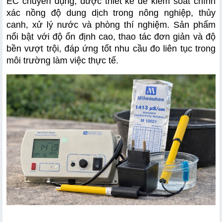
EC chuyên dụng, được thiết kế để kiểm soát chính 
xác nồng độ dung dịch trong nông nghiệp, thủy 
canh, xử lý nước và phòng thí nghiệm. Sản phẩm 
nổi bật với độ ổn định cao, thao tác đơn giản và độ 
bền vượt trội, đáp ứng tốt nhu cầu đo liên tục trong 
môi trường làm việc thực tế.