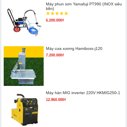
Máy phun sơn Yamafuji PT990 (INOX siêu
bền)
6.200.000₫
Máy cưa xương Hamiboss-j120
7.200.000₫
Máy hàn MIG inverter 220V HKMIG250-1
12.860.000₫