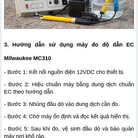
3. Hướng dẫn sử dụng máy đo độ dẫn EC 
Milwaukee MC310
- Bước 1: Kết nối nguồn điện 12VDC cho thiết bị.
- Bước 2: Hiệu chuẩn máy bằng dung dịch chuẩn 
EC theo hướng dẫn.
- Bước 3: Nhúng đầu dò vào dung dịch cần đo.
- Bước 4: Chờ máy ổn định và đọc kết quả hiển thị.
- Bước 5: Sau khi đo, vệ sinh đầu dò và bảo quản 
máy nơi khô ráo.