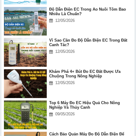
Độ Dẫn Điện EC Trong Ao Nuôi Tôm Bao
Nhiêu Là Chuẩn?
12/05/2026
Vì Sao Cần Đo Độ Dẫn Điện EC Trong Đất
Canh Tác?
12/05/2026
Khám Phá 4+ Bút Đo EC Đất Được Ưa
Chuộng Trong Nông Nghiệp
12/05/2026
Top 6 Máy Đo EC Hiệu Quả Cho Nông
Nghiệp Và Thủy Canh
09/05/2026
Cách Bảo Quản Máy Đo Độ Dẫn Điện Để