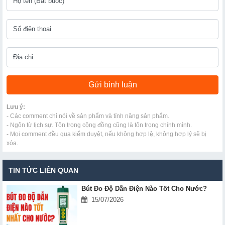
Lưu ý:
- Các comment chỉ nói về sản phẩm và tính năng sản phẩm.
- Ngôn từ lịch sự. Tôn trọng cộng đồng cũng là tôn trọng chính mình.
- Mọi comment đều qua kiểm duyệt, nếu không hợp lệ, không hợp lý sẽ bị
xóa.
TIN TỨC LIÊN QUAN
Bút Đo Độ Dẫn Điện Nào Tốt Cho Nước?
15/07/2026