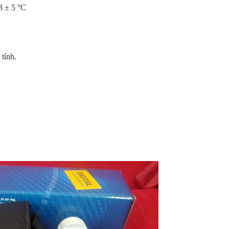
3 ± 5 °C
tính.