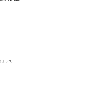
3 ± 5 °C