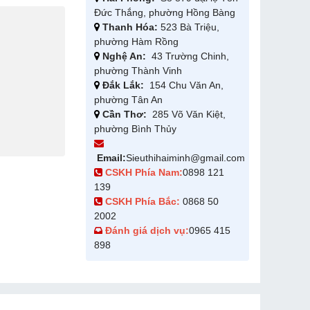
Đức Thắng, phường Hồng Bàng
Thanh Hóa:
523 Bà Triệu,
phường Hàm Rồng
Nghệ An:
43 Trường Chinh,
phường Thành Vinh
Đắk Lắk:
154 Chu Văn An,
phường Tân An
Cần Thơ:
285 Võ Văn Kiệt,
phường Bình Thủy
Email:
Sieuthihaiminh@gmail.com
CSKH Phía Nam:
0898 121
139
CSKH Phía Bắc:
0868 50
2002
Đánh giá dịch vụ:
0965 415
898