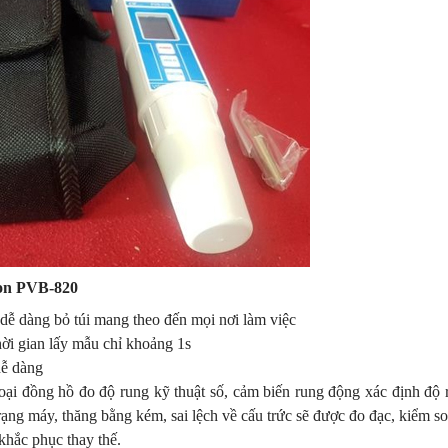
ron PVB-820
 dễ dàng bỏ túi mang theo đến mọi nơi làm việc
hời gian lấy mẫu chỉ khoảng 1s
dễ dàng
 đồng hồ đo độ rung kỹ thuật số, cảm biến rung động xác định độ 
ng máy, thăng bằng kém, sai lệch về cấu trức sẽ được đo đạc, kiểm so
 khắc phục thay thế.