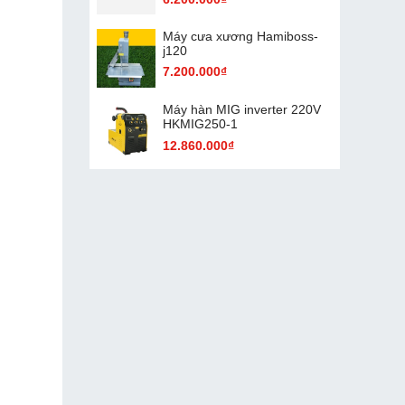
Máy cưa xương Hamiboss-
j120
7.200.000₫
Máy hàn MIG inverter 220V
HKMIG250-1
12.860.000₫