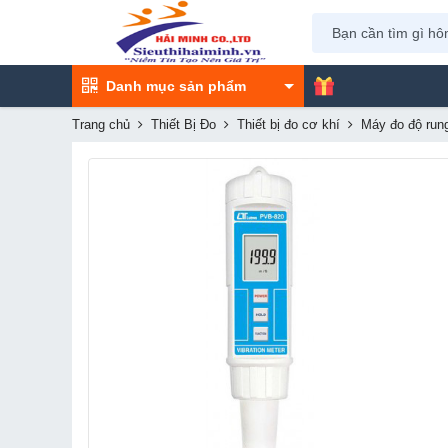
Danh mục sản phẩm
Trang chủ
Thiết Bị Đo
Thiết bị đo cơ khí
Máy đo độ run