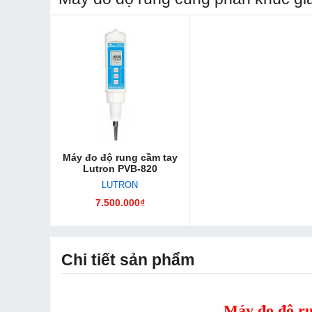
Máy đo độ rung cầm tay
Lutron PVB-820
LUTRON
7.500.000₫
Chi tiết sản phẩm
Máy đo độ r