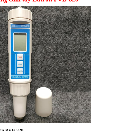
ron PVB-820