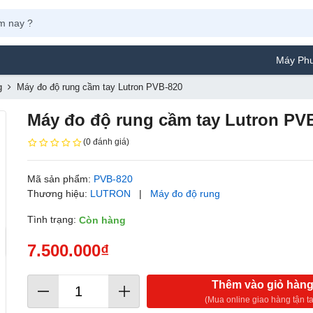
Máy Phun Sơn Yamaf
g
Máy đo độ rung cầm tay Lutron PVB-820
Máy đo độ rung cầm tay Lutron PV
(0 đánh giá)
Mã sản phẩm:
PVB-820
Thương hiệu:
LUTRON
|
Máy đo độ rung
Tình trạng:
Còn hàng
7.500.000₫
Thêm vào giỏ hàn
(Mua online giao hàng tận ta