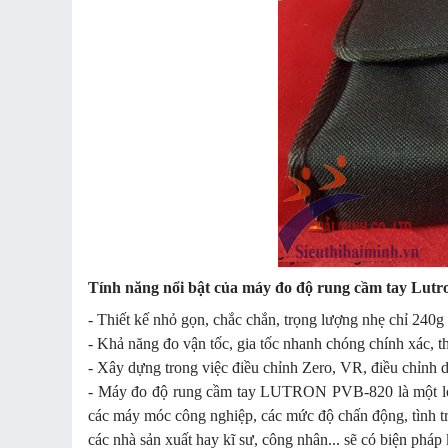
Tính năng nổi bật của máy đo độ rung cầm tay Lut
- Thiết kế nhỏ gọn, chắc chắn, trọng lượng nhẹ chỉ 240g
- Khả năng đo vận tốc, gia tốc nhanh chóng chính xác, t
- Xây dựng trong việc điều chỉnh Zero, VR, điều chỉnh 
- Máy đo độ rung cầm tay LUTRON PVB-820 là một loại
các máy móc công nghiệp, các mức độ chấn động, tình trạ
các nhà sản xuất hay kĩ sư, công nhân... sẽ có biện pháp