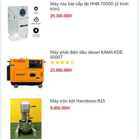
Máy rửa bát nắp lật HHB-7000D (ô kính
tròn)
29.300.000₫
Máy phát điện dầu diesel KAMA KDE-
6500T
23.900.000₫
Máy trộn bột Hamiboss-B15
9.800.000₫