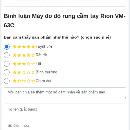
Bình luận Máy đo độ rung cầm tay Rion VM-
63C
Bạn cảm thấy sản phẩm như thế nào? (chọn sao nhé)
Tuyệt vời
Rất tốt
Tốt
Bình thường
Chưa đạt