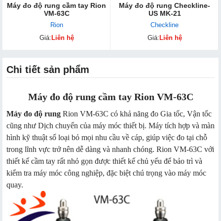
Máy đo độ rung cầm tay Rion
Máy đo độ rung Checkline-
VM-63C
US MK-21
Rion
Checkline
Giá:
Liên hệ
Giá:
Liên hệ
Chi tiết sản phẩm
Máy đo độ rung cầm tay Rion VM-63C
Máy đo độ rung
Rion VM-63C có khả năng đo Gia tốc, Vận tốc
cũng như Dịch chuyển của máy móc thiết bị. Máy tích hợp và màn
hình kỹ thuật số loại bỏ mọi nhu cầu về cáp, giúp việc đo tại chỗ
trong lĩnh vực trở nên dễ dàng và nhanh chóng. Rion VM-63C với
thiết kế cầm tay rất nhỏ gọn được thiết kế chủ yếu để bảo trì và
kiểm tra máy móc công nghiệp, đặc biệt chú trọng vào máy móc
quay.