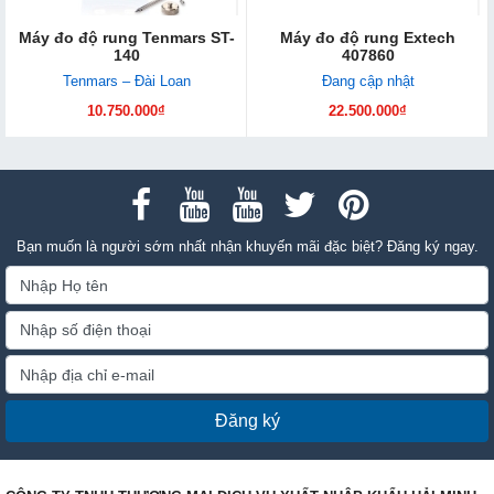
Máy đo độ rung Tenmars ST-
Máy đo độ rung Extech
140
407860
Tenmars – Đài Loan
Đang cập nhật
10.750.000₫
22.500.000₫
Bạn muốn là người sớm nhất nhận khuyến mãi đặc biệt? Đăng ký ngay.
Đăng ký