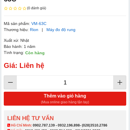
(0 đánh giá)
Mã sản phẩm:
VM-63C
Thương hiệu:
Rion
|
Máy đo độ rung
Xuất xứ: Nhật
Bảo hành: 1 năm
Tình trạng:
Còn hàng
Giá: Liên hệ
Thêm vào giỏ hàng
(Mua online giao hàng tận tay)
LIÊN HỆ TƯ VẤN
​ Hồ Chí Minh:
0902.787.139
-
0932.196.898
-
(028)3510.2786