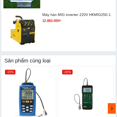
Máy hàn MIG inverter 220V HKMIG250-1
12.860.000₫
Sản phẩm cùng loại
-15%
-20%