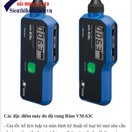
Các đặc điểm máy đo độ rung Rion VM-63C
- Gia tốc kế tích hợp và màn hình kỹ thuật số loại bỏ mọi nhu cầu