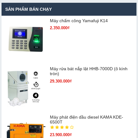
SẢN PHẨM BÁN CHẠY
Máy chấm cô​ng Yamafuji K14
2.350.000₫
Máy rửa bát nắp lật HHB-7000D (ô kính
tròn)
29.300.000₫
Máy phát điện dầu diesel KAMA KDE-
6500T
23.900.000₫