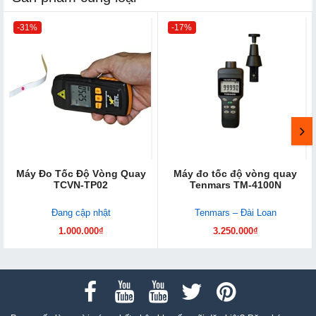
-31%
-17%
Máy Đo Tốc Độ Vòng Quay
Máy đo tốc độ vòng quay
TCVN-TP02
Tenmars TM-4100N
Đang cập nhật
Tenmars – Đài Loan
1.000.000₫
3.250.000₫