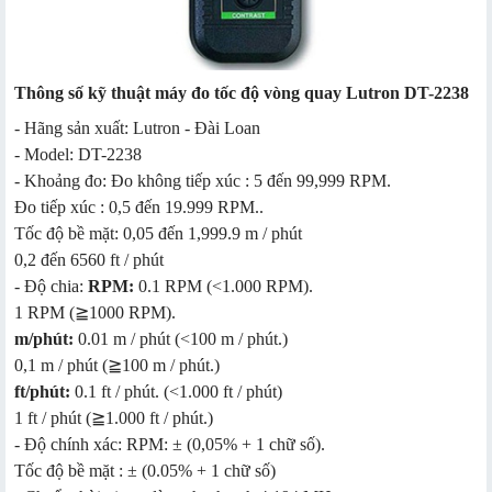
Thông số kỹ thuật máy đo tốc độ vòng quay Lutron DT-2238
- Hãng sản xuất: Lutron - Đài Loan
- Model: DT-2238
- Khoảng đo: Đo không tiếp xúc : 5 đến 99,999 RPM.
Đo tiếp xúc : 0,5 đến 19.999 RPM..
Tốc độ bề mặt: 0,05 đến 1,999.9 m / phút
0,2 đến 6560 ft / phút
- Độ chia:
RPM:
0.1 RPM (<1.000 RPM).
1 RPM (≧1000 RPM).
m/phút:
0.01 m / phút (<100 m / phút.)
0,1 m / phút (≧100 m / phút.)
ft/phút:
0.1 ft / phút. (<1.000 ft / phút)
1 ft / phút (≧1.000 ft / phút.)
- Độ chính xác: RPM: ± (0,05% + 1 chữ số).
Tốc độ bề mặt : ± (0.05% + 1 chữ số)