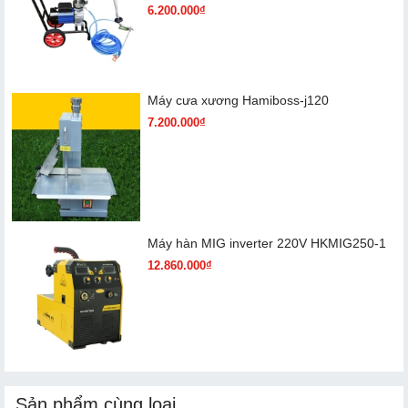
6.200.000₫
Máy cưa xương Hamiboss-j120
7.200.000₫
Máy hàn MIG inverter 220V HKMIG250-1
12.860.000₫
Sản phẩm cùng loại