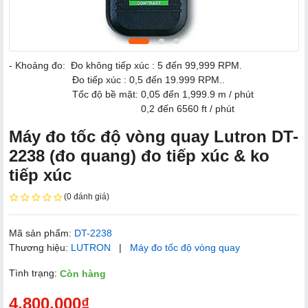
- Khoảng đo: Đo không tiếp xúc : 5 đến 99,999 RPM.
Đo tiếp xúc : 0,5 đến 19.999 RPM..
Tốc độ bề mặt: 0,05 đến 1,999.9 m / phút
0,2 đến 6560 ft / phút
Máy đo tốc độ vòng quay Lutron DT-
2238 (đo quang) đo tiếp xúc & ko
tiếp xúc
(0 đánh giá)
Mã sản phẩm:
DT-2238
Thương hiệu:
LUTRON
|
Máy đo tốc độ vòng quay
Tình trạng:
Còn hàng
4.800.000₫