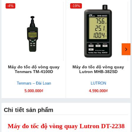
-4%
-19%
Máy đo tốc độ vòng quay
Máy đo tốc độ​ vòng quay
Tenmars TM-4100D
Lutron MHB-382SD
Tenmars – Đài Loan
LUTRON
5.000.000₫
4.590.000₫
Chi tiết sản phẩm
Máy đo tốc độ vòng quay Lutron DT-2238