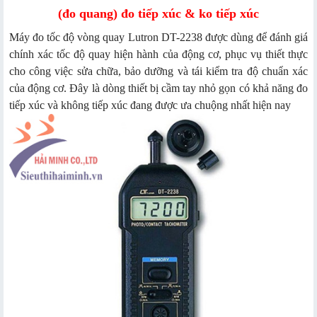
(đo quang) đo tiếp xúc & ko tiếp xúc
Máy đo tốc độ vòng quay Lutron DT-2238 được dùng để đánh giá
chính xác tốc độ quay hiện hành của động cơ, phục vụ thiết thực
cho công việc sửa chữa, bảo dưỡng và tái kiểm tra độ chuẩn xác
của động cơ. Đây là dòng thiết bị cầm tay nhỏ gọn có khả năng đo
tiếp xúc và không tiếp xúc đang được ưa chuộng nhất hiện nay