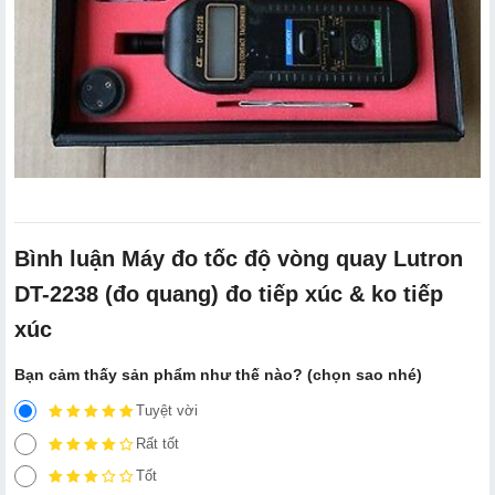
Bình luận Máy đo tốc độ vòng quay Lutron
DT-2238 (đo quang) đo tiếp xúc & ko tiếp
xúc
Bạn cảm thấy sản phẩm như thế nào? (chọn sao nhé)
Tuyệt vời
Rất tốt
Tốt