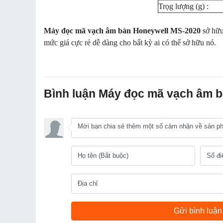
Trọg lượng (g) :
Máy đọc mã vạch âm bàn Honeywell MS-2020
sở hữu
mức giá cực rẻ dễ dàng cho bất kỳ ai có thể sở hữu nó.
Bình luận Máy đọc mã vạch âm 