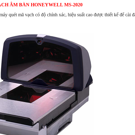
CH ÂM BÀN HONEYWELL MS-2020
máy quét mã vạch có độ chính xác, hiệu suất cao được thiết kế để cài đ