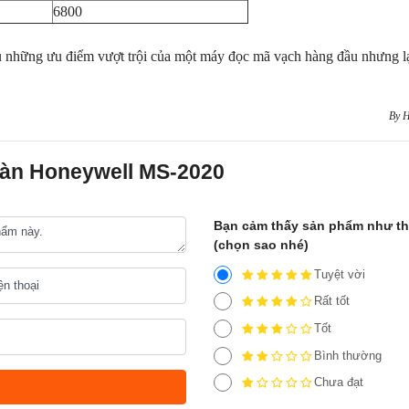
6800
 những ưu điểm vượt trội của một máy đọc mã vạch hàng đầu nhưng lạ
By 
bàn Honeywell MS-2020
Bạn cảm thấy sản phẩm như t
(chọn sao nhé)
Tuyệt vời
Rất tốt
Tốt
Bình thường
Chưa đạt