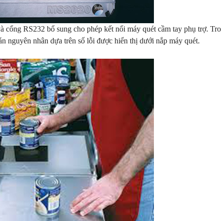
à cổng RS232 bổ sung cho phép kết nối máy quét cầm tay phụ trợ. Tr
án nguyên nhân dựa trên số lỗi được hiển thị dưới nắp máy quét.