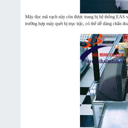
Máy đọc mã vạch này còn được trang bị hệ thống EAS v
trường hợp máy quét bị trục trặc, có thể dễ dàng chẩn đo