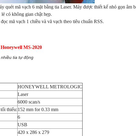
 máy quét mã vạch 6 mặt bằng tia Laser. Máy được thiết kế nhỏ gọn âm 
 lẻ có không gian chật hẹp.
đọc mã vạch 1 chiều và vã vạch theo tiêu chuẩn RSS.
n Honeywell MS-2020
nhiều tia tự động
HONEYWELL METROLOGIC
Laser
6000 scan/s
ối thiểu:
152 mm for 0.33 mm
6
USB
420 x 286 x 279