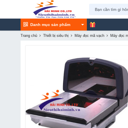
Danh mục sản phẩm
Trang chủ
Thiết bị siêu thị
Máy đọc mã vạch
Máy đọc m