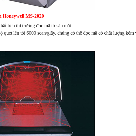
àn Honeywell MS-2020
ất trên thị trường đọc mã từ sáu mặt. .
ộ quét lên tới 6000 scan/giây, chúng có thể đọc mã có chất lượng kém v