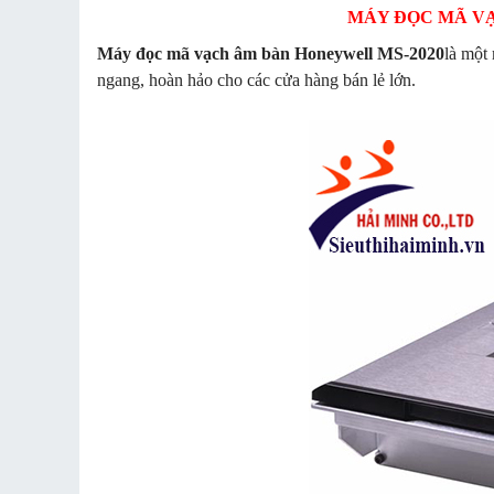
MÁY ĐỌC MÃ VẠ
Máy đọc mã vạch âm bàn Honeywell MS-2020
là một 
ngang, hoàn hảo cho các cửa hàng bán lẻ lớn.