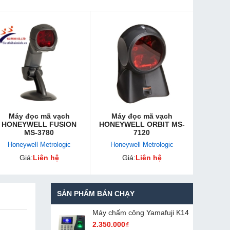
Máy đọc mã vạch
Máy đọc mã vạch
HONEYWELL FUSION
HONEYWELL ORBIT MS-
MS-3780
7120
Honeywell Metrologic
Honeywell Metrologic
Giá:
Liên hệ
Giá:
Liên hệ
SẢN PHẨM BÁN CHẠY
Máy chấm cô​ng Yamafuji K14
2.350.000₫