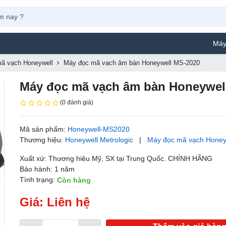
Máy Phun Sơn Y
ã vạch Honeywell
Máy đọc mã vạch âm bàn Honeywell MS-2020
Máy đọc mã vạch âm bàn Honeywel
(0 đánh giá)
Mã sản phẩm:
Honeywell-MS2020
Thương hiệu:
Honeywell Metrologic
|
Máy đọc mã vạch Honey
Xuất xứ: Thương hiệu Mỹ, SX tại Trung Quốc. CHÍNH HÃNG
Bảo hành: 1 năm
Tình trạng:
Còn hàng
Giá: Liên hệ