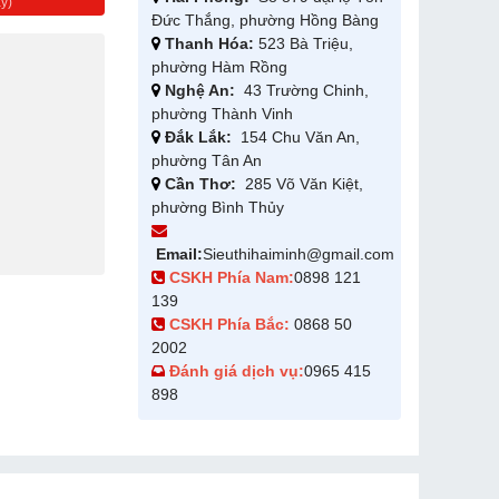
y)
Đức Thắng, phường Hồng Bàng
Thanh Hóa:
523 Bà Triệu,
phường Hàm Rồng
Nghệ An:
43 Trường Chinh,
phường Thành Vinh
Đắk Lắk:
154 Chu Văn An,
phường Tân An
Cần Thơ:
285 Võ Văn Kiệt,
phường Bình Thủy
Email:
Sieuthihaiminh@gmail.com
CSKH Phía Nam:
0898 121
139
CSKH Phía Bắc:
0868 50
2002
Đánh giá dịch vụ:
0965 415
898