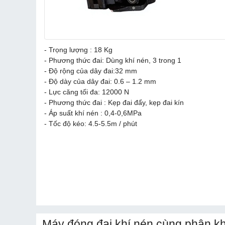
- Trọng lượng : 18 Kg
- Phương thức đai: Dùng khí nén, 3 trong 1
- Độ rộng của dây đai:
32 mm
- Độ dày của dây đai: 0.6 – 1.2 mm
- Lực căng tối đa: 12000 N
- Phương thức đai : Kẹp đai đẩy, kẹp đai kín
- Áp suất khí nén : 0,4-0,6MPa
- Tốc độ kéo: 4.5-5.5m / phút
Máy đóng đai khí nén cùng phân kh