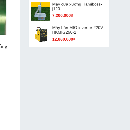
Máy cưa xương Hamiboss-
j120
7.200.000₫
Máy hàn MIG inverter 220V
HKMIG250-1
12.860.000₫
hàng