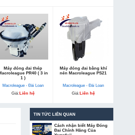
Máy đóng đai thép
Máy đóng đai bằng khí
Macroleague PR40 ( 3 in
nén Macroleague PS21
1 )
Macroleague - Đài Loan
Macroleague - Đài Loan
Giá:
Liên hệ
Giá:
Liên hệ
TIN TỨC LIÊN QUAN
Cách nhận biết Máy Đóng
Đai Chính Hãng Của
Yamafuji