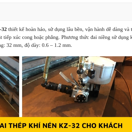
-32
thiết kế hoàn hảo, sử dụng lâu bền, vận hành dễ dàng và 
t tiếp xúc cong hoặc phẳng. Phương thức đai niềng sử dụng 
ộng: 32 mm, độ dày: 0.6 – 1.2 mm.