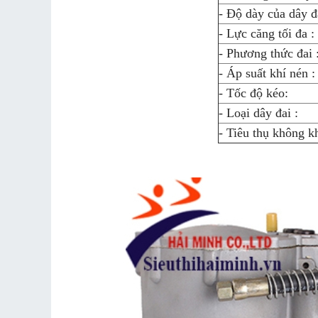
- Độ dày của dây đ
- Lực căng tối đa :
- Phương thức đai 
- Áp suất khí nén :
- Tốc độ kéo:
- Loại dây đai :
- Tiêu thụ không kh