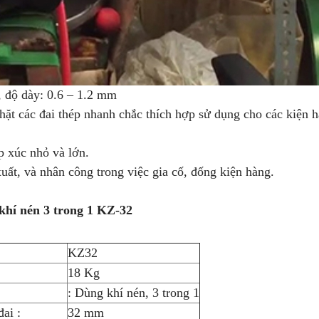
, độ dày: 0.6 – 1.2 mm
hặt các đai thép nhanh chắc thích hợp sử dụng cho các kiện 
p xúc nhỏ và lớn.
xuất, và nhân công trong việc gia cố, đống kiện hàng.
khí nén 3 trong 1 KZ-32
KZ32
18 Kg
: Dùng khí nén, 3 trong 1
ai :
32 mm