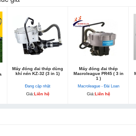
Máy đóng đai thép dùng
Máy đóng đai thép
khí nén KZ-32 (3 in 1)
Macroleague PR45 ( 3 in
a
1 )
Đang cập nhật
Macroleague - Đài Loan
Giá:
Liên hệ
Giá:
Liên hệ