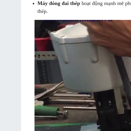
Máy đóng đai thép
hoạt động mạnh mẽ phù 
thép.