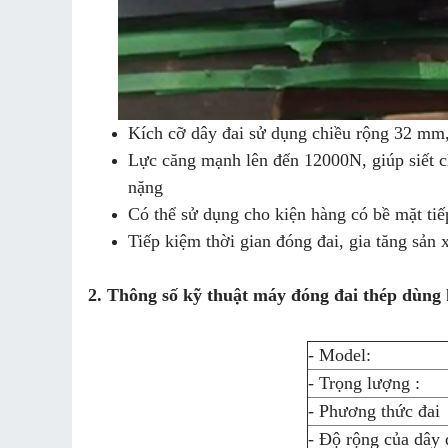
Kích cỡ dây đai sử dụng chiều rộng 32 mm
Lực căng mạnh lên đến 12000N, giúp siết c
nặng
Có thể sử dụng cho kiện hàng có bề mặt tiế
Tiếp kiệm thời gian đóng đai, gia tăng sản 
2. Thông số kỹ thuật máy đóng đai thép dùng 
- Model:
- Trọng lượng :
- Phương thức đai
- Độ rộng của dây đ