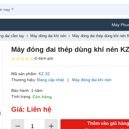
Máy Phun Sơn Yamafuji Lự
ng đai cầm tay
Máy đóng đai khí nén
Máy đóng đai thép dùng khí nén K
Máy đóng đai thép dùng khí nén KZ-
(0 đánh giá)
Mã sản phẩm:
KZ-32
Thương hiệu:
Đang cập nhật
|
Máy đóng đai khí nén
Bảo hành: 1 năm
Tình trạng:
Còn hàng
Giá: Liên hệ
Thêm vào giỏ hàn