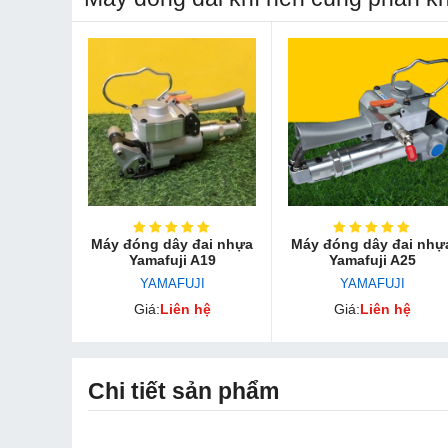
Máy đóng dây đai nhựa
Máy đóng dây đai nhự
Yamafuji A19
Yamafu​ji A25
YAMAFUJI
YAMAFUJI
Giá:
Liên hệ
Giá:
Liên hệ
Chi tiết sản phẩm