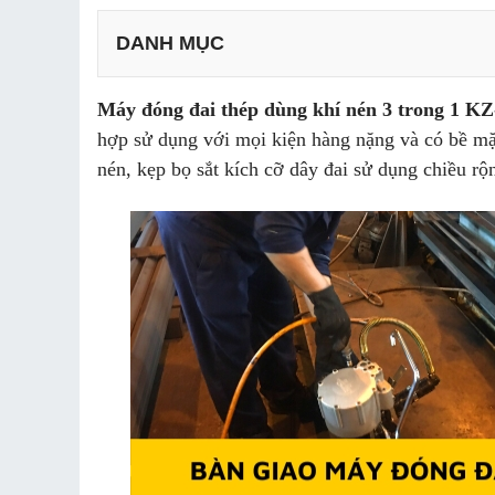
DANH MỤC
Máy đóng đai thép dùng khí nén 3 trong 1 KZ
hợp sử dụng với mọi kiện hàng nặng và có bề mặ
nén, kẹp bọ sắt kích cỡ dây đai sử dụng chiều r