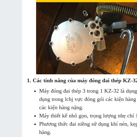
1. Các tính năng của máy đóng đai thép KZ-3
Máy đóng đai thép 3 trong 1 KZ-32 là dụn
dụng trong lchj vực đóng gói các kiện hàng
các kiện hàng nặng.
Máy thiết kế nhỏ gọn, trọng lượng nhẹ chỉ 
Phương thức đai niềng sử dụng khí nén, kẹp
hàng.