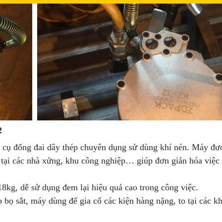
2
g cụ đống đai dây thép chuyên dụng sử dùng khí nén. Máy đư
 tại các nhà xửng, khu công nghiệp… giúp đơn giản hóa việc 
18kg, dễ sử dụng đem lại hiệu quả cao trong công việc.
 bọ sắt, máy dùng để gia cố các kiện hàng nặng, to tại các k