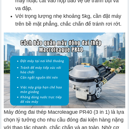
máy hoặc cất vào hộp bảo vệ để tránh bụi và
va đập.
Với trọng lượng nhẹ khoảng 5kg, cần đặt máy
trên bề mặt phẳng, chắc chắn để tránh rơi rớt.
Máy đóng đai thép Macroleague PR40 (3 in 1) là lựa
chọn lý tưởng cho nhu cầu đóng đai kiện hàng nặng
với thao tác nhanh, chắc chắn và an toàn. Nhờ cơ