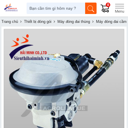
0
Trang chủ
Thiết bị đóng gói
Máy đóng đai thùng
Máy đóng đai cầm 