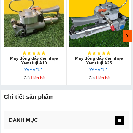
Máy đóng dây đai nhựa
Máy đóng dây đai nhựa
Yamafuji A19
Yamafu​ji A25
YAMAFUJI
YAMAFUJI
Giá:
Liên hệ
Giá:
Liên hệ
Chi tiết sản phẩm
DANH MỤC