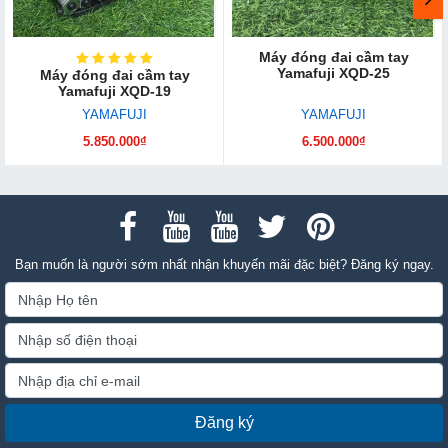
Máy đóng đai cầm tay
Yamafuji XQD-25
Máy đóng đai cầm tay
Yamafuji XQD-19
YAMAFUJI
YAMAFUJI
5.850.000₫
6.500.000₫
Bạn muốn là người sớm nhất nhận khuyến mãi đặc biệt? Đăng ký ngay.
Đăng ký