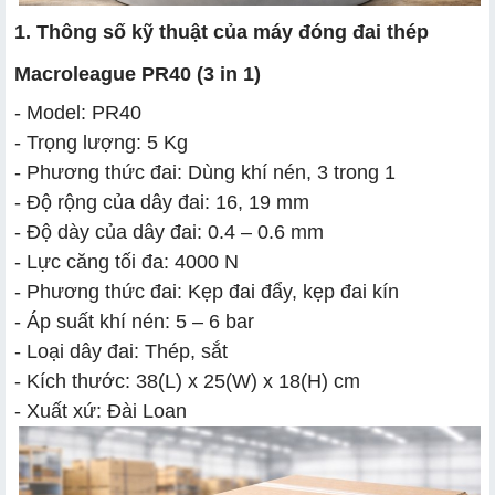
1. Thông số kỹ thuật của máy đóng đai thép
Macroleague PR40 (3 in 1)
- Model: PR40
- Trọng lượng: 5 Kg
- Phương thức đai: Dùng khí nén, 3 trong 1
- Độ rộng của dây đai: 16, 19 mm
- Độ dày của dây đai: 0.4 – 0.6 mm
- Lực căng tối đa: 4000 N
- Phương thức đai: Kẹp đai đẩy, kẹp đai kín
- Áp suất khí nén: 5 – 6 bar
- Loại dây đai: Thép, sắt
- Kích thước: 38(L) x 25(W) x 18(H) cm
- Xuất xứ: Đài Loan