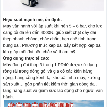
Hiệu suất mạnh mẽ, ổn định:
Máy vận hành với áp suất khí nén 5 – 6 bar, cho lực
căng tối đa lên đến 4000N, giúp siết chặt dây đai
thép nhanh chóng, chắc chắn, hạn chế tình trạng
bung đai. Phương thức kẹp đai đẩy kết hợp kẹp đai
kín giúp mối đai bền chắc và thẩm mỹ.
Ứng dụng thực tế cao:
Máy đóng đai thép 3 trong 1 PR40 được sử dụng
rộng rãi trong đóng gói và gia cố các kiện hàng
nặng, hàng cồng kềnh tại kho bãi, nhà máy, xưởng
sản xuất… góp phần tiết kiệm thời gian đóng đai,
tăng năng suất và giảm sức lao động cho người vận
hành.