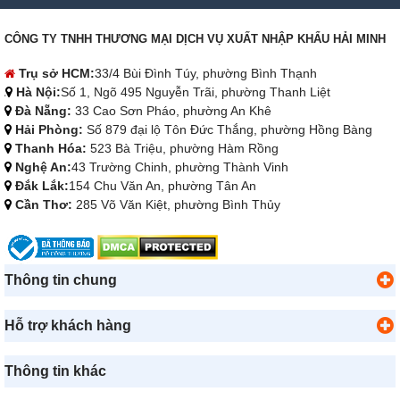
CÔNG TY TNHH THƯƠNG MẠI DỊCH VỤ XUẤT NHẬP KHẨU HẢI MINH
Trụ sở HCM:
33/4 Bùi Đình Túy, phường Bình Thạnh
Hà Nội:
Số 1, Ngõ 495 Nguyễn Trãi, phường Thanh Liệt
Đà Nẵng:
33 Cao Sơn Pháo, phường An Khê
Hải Phòng:
Số 879 đại lộ Tôn Đức Thắng, phường Hồng Bàng
Thanh Hóa:
523 Bà Triệu, phường Hàm Rồng
Nghệ An:
43 Trường Chinh, phường Thành Vinh
Đắk Lắk:
154 Chu Văn An, phường Tân An
Cần Thơ:
285 Võ Văn Kiệt, phường Bình Thủy
Thông tin chung
Hỗ trợ khách hàng
Thông tin khác