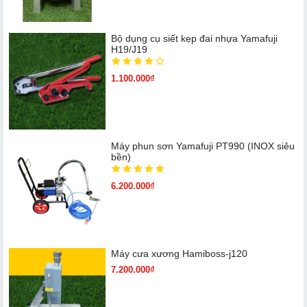
Bộ dụng cụ siết kẹp đai nhựa Yamafuji
H19/J19
1.100.000₫
Máy phun sơn Yamafuji PT990 (INOX siêu
bền)
6.200.000₫
Máy cưa xương Hamiboss-j120
7.200.000₫