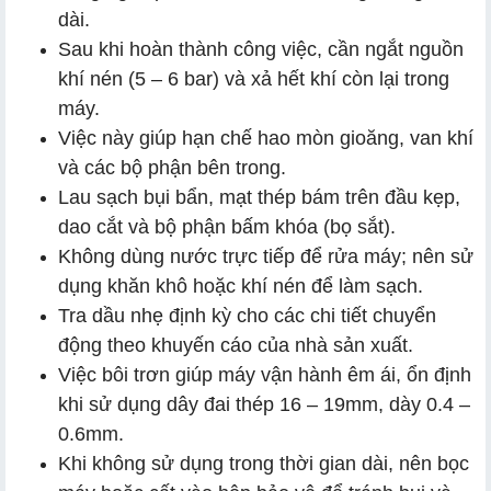
dài.
Sau khi hoàn thành công việc, cần ngắt nguồn
khí nén (5 – 6 bar) và xả hết khí còn lại trong
máy.
Việc này giúp hạn chế hao mòn gioăng, van khí
và các bộ phận bên trong.
Lau sạch bụi bẩn, mạt thép bám trên đầu kẹp,
dao cắt và bộ phận bấm khóa (bọ sắt).
Không dùng nước trực tiếp để rửa máy; nên sử
dụng khăn khô hoặc khí nén để làm sạch.
Tra dầu nhẹ định kỳ cho các chi tiết chuyển
động theo khuyến cáo của nhà sản xuất.
Việc bôi trơn giúp máy vận hành êm ái, ổn định
khi sử dụng dây đai thép 16 – 19mm, dày 0.4 –
0.6mm.
Khi không sử dụng trong thời gian dài, nên bọc