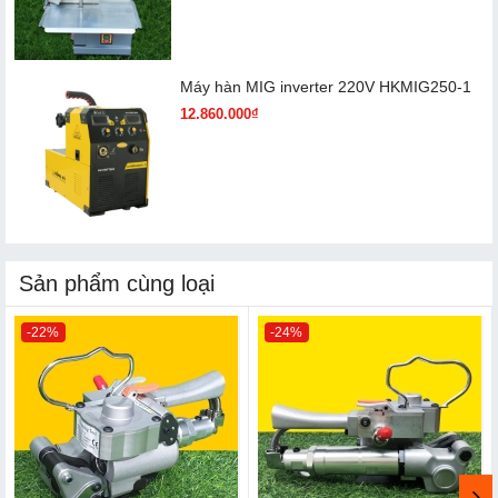
Máy hàn MIG inverter 220V HKMIG250-1
12.860.000₫
Sản phẩm cùng loại
-22%
-24%