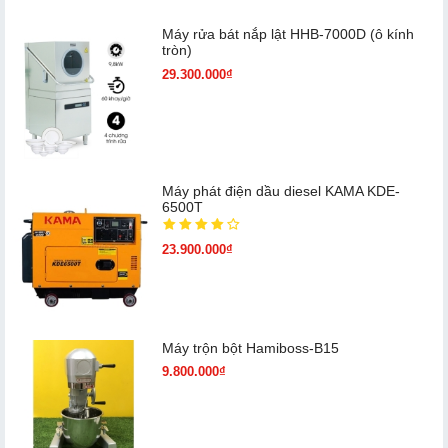
Máy rửa bát nắp lật HHB-7000D (ô kính
tròn)
29.300.000₫
Máy phát điện dầu diesel KAMA KDE-
6500T
23.900.000₫
Máy trộn bột Hamiboss-B15
9.800.000₫