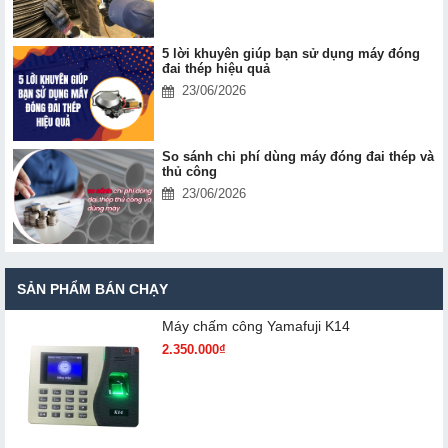
5 lời khuyên giúp bạn sử dụng máy đóng
đai thép hiệu quả
23/06/2026
So sánh chi phí dùng máy đóng đai thép và
thủ công
23/06/2026
SẢN PHẨM BÁN CHẠY
Máy chấm cô​ng Yamafuji K14
2.350.000₫