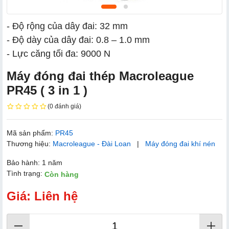
- Độ rộng của dây đai: 32 mm
- Độ dày của dây đai: 0.8 – 1.0 mm
- Lực căng tối đa: 9000 N
Máy đóng đai thép Macroleague
PR45 ( 3 in 1 )
(0 đánh giá)
Mã sản phẩm:
PR45
Thương hiệu:
Macroleague - Đài Loan
|
Máy đóng đai khí nén
Bảo hành: 1 năm
Tình trạng:
Còn hàng
Giá: Liên hệ