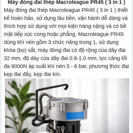
Máy đóng đai thép Macroleague PR45 ( 3 in 1 )
Máy đóng đai thép Macroleague PR45 ( 3 in 1 ) thiết
kế hoàn hảo, sử dụng lâu bền, vận hành dễ dàng và
thích hợp sử dụng với mọi kiện hàng nặng và có bề
mặt tiếp xúc cong hoặc phẳng. Macroleague PR45
dùng khí nén gồm 3 chức năng trong 1, sử dụng
khóa (bọ) sắt, máy đóng đai có độ rộng của dây đai
32 mm, độ dày của dây đai 0.8-1.0 mm, lực căng tối
đa 9000N áp suất khí nén 5 - 6 bar, phương thức đai
kẹp đai đẩy, kẹp đai kín.