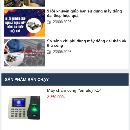
5 lời khuyên giúp bạn sử dụng máy đóng
đai thép hiệu quả
23/06/2026
So sánh chi phí dùng máy đóng đai thép và
thủ công
23/06/2026
SẢN PHẨM BÁN CHẠY
Máy chấm cô​ng Yamafuji K14
2.350.000₫