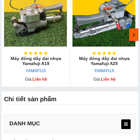
Máy đóng dây đai nhựa
Máy đóng dây đai nhựa
Yamafuji A19
Yamafu​ji A25
YAMAFUJI
YAMAFUJI
Giá:
Liên hệ
Giá:
Liên hệ
Chi tiết sản phẩm
DANH MỤC