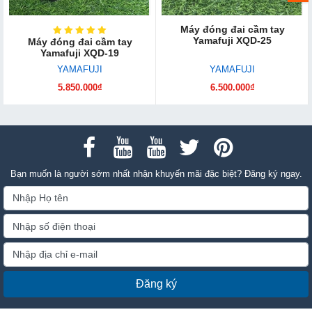
Máy đóng đai cầm tay
Yamafuji XQD-25
Máy đóng đai cầm tay
Yamafuji XQD-19
YAMAFUJI
YAMAFUJI
5.850.000₫
6.500.000₫
Bạn muốn là người sớm nhất nhận khuyến mãi đặc biệt? Đăng ký ngay.
Đăng ký