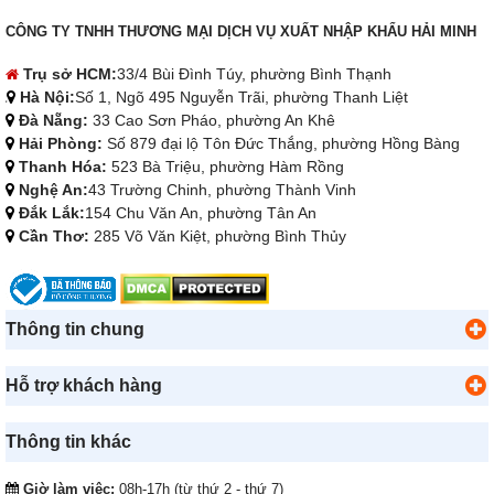
CÔNG TY TNHH THƯƠNG MẠI DỊCH VỤ XUẤT NHẬP KHẨU HẢI MINH
Trụ sở HCM:
33/4 Bùi Đình Túy, phường Bình Thạnh
Hà Nội:
Số 1, Ngõ 495 Nguyễn Trãi, phường Thanh Liệt
Đà Nẵng:
33 Cao Sơn Pháo, phường An Khê
Hải Phòng:
Số 879 đại lộ Tôn Đức Thắng, phường Hồng Bàng
Thanh Hóa:
523 Bà Triệu, phường Hàm Rồng
Nghệ An:
43 Trường Chinh, phường Thành Vinh
Đắk Lắk:
154 Chu Văn An, phường Tân An
Cần Thơ:
285 Võ Văn Kiệt, phường Bình Thủy
Thông tin chung
Hỗ trợ khách hàng
Thông tin khác
Giờ làm việc:
08h-17h (từ thứ 2 - thứ 7)