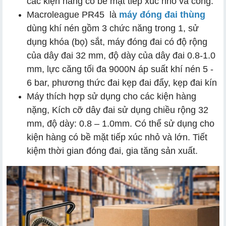
các kiện hàng có bề mặt tiếp xúc nhỏ và cong.
Macroleague PR45 là
máy đóng đai thùng
dùng khí nén gồm 3 chức năng trong 1, sử
dụng khóa (bọ) sắt, máy đóng đai có độ rộng
của dây đai 32 mm, độ dày của dây đai 0.8-1.0
mm, lực căng tối đa 9000N áp suất khí nén 5 -
6 bar, phương thức đai kẹp đai đẩy, kẹp đai kín
Máy thích hợp sử dụng cho các kiện hàng
nặng, Kích cỡ dây đai sử dụng chiều rộng 32
mm, độ dày: 0.8 – 1.0mm. Có thể sử dụng cho
kiện hàng có bề mặt tiếp xúc nhỏ và lớn. Tiết
kiệm thời gian đóng đai, gia tăng sản xuất.