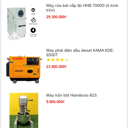
Máy rửa bát nắp lật HHB-7000D (ô kính
tròn)
29.300.000₫
Máy phát điện dầu diesel KAMA KDE-
6500T
23.900.000₫
Máy trộn bột Hamiboss-B15
9.800.000₫