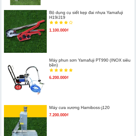
Bộ dụng cụ siết kẹp đai nhựa Yamafuji
H19/J19
1.100.000₫
Máy phun sơn Yamafuji PT990 (INOX siêu
bền)
6.200.000₫
Máy cưa xương Hamiboss-j120
7.200.000₫