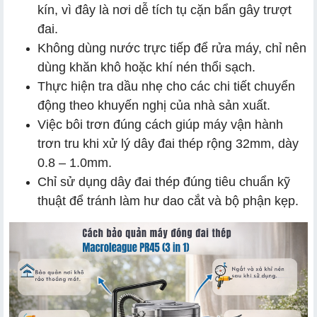
kín, vì đây là nơi dễ tích tụ cặn bẩn gây trượt
đai.
Không dùng nước trực tiếp để rửa máy, chỉ nên
dùng khăn khô hoặc khí nén thổi sạch.
Thực hiện tra dầu nhẹ cho các chi tiết chuyển
động theo khuyến nghị của nhà sản xuất.
Việc bôi trơn đúng cách giúp máy vận hành
trơn tru khi xử lý dây đai thép rộng 32mm, dày
0.8 – 1.0mm.
Chỉ sử dụng dây đai thép đúng tiêu chuẩn kỹ
thuật để tránh làm hư dao cắt và bộ phận kẹp.