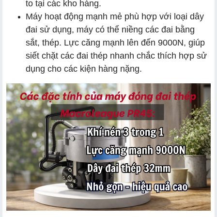
to tại các kho hàng.
Máy hoạt động mạnh mẻ phù hợp với loại dây
đai sử dụng, máy có thể niềng các đai bằng
sắt, thép. Lực căng mạnh lên đến 9000N, giúp
siết chặt các đai thép nhanh chắc thích hợp sử
dụng cho các kiện hàng nặng.