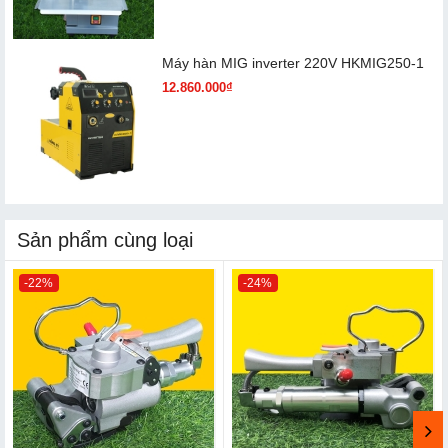
Máy hàn MIG inverter 220V HKMIG250-1
12.860.000₫
Sản phẩm cùng loại
-22%
-24%