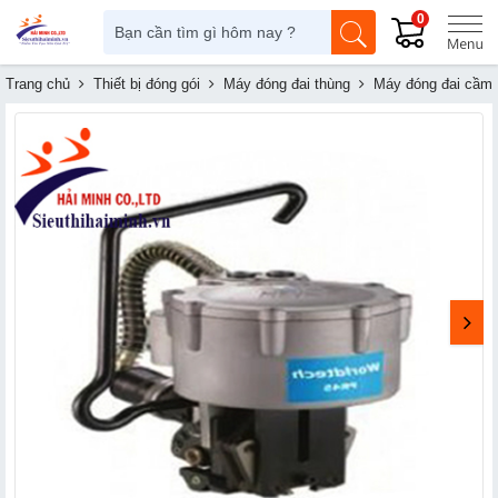
0
Trang chủ
Thiết bị đóng gói
Máy đóng đai thùng
Máy đóng đai cầm 