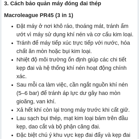
3. Cách bảo quản máy đóng đai thép
Macroleague PR45 (3 in 1)
Đặt máy ở nơi khô ráo, thoáng mát, tránh ẩm
ướt vì máy sử dụng khí nén và cơ cấu kim loại.
Tránh để máy tiếp xúc trực tiếp với nước, hóa
chất ăn mòn hoặc bụi kim loại.
Nhiệt độ môi trường ổn định giúp các chi tiết
kẹp đai và hệ thống khí nén hoạt động chính
xác.
Sau mỗi ca làm việc, cần ngắt nguồn khí nén
(5–6 bar) để tránh áp lực dư gây hao mòn
gioăng, van khí.
Xả hết khí còn lại trong máy trước khi cất giữ.
Lau sạch bụi thép, mạt kim loại bám trên đầu
kẹp, dao cắt và bộ phận căng đai.
Đặc biệt chú ý khu vực kẹp đai đẩy và kẹp đai