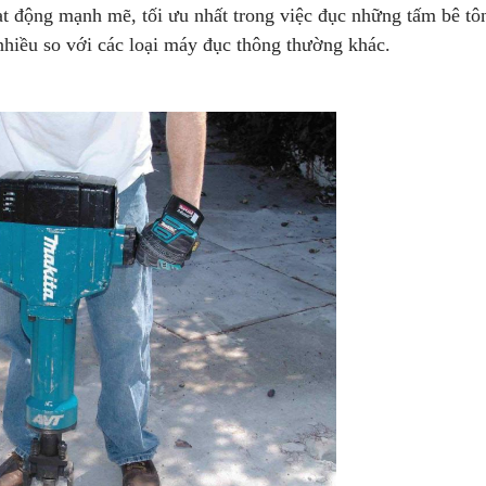
ạt động mạnh mẽ, tối ưu nhất trong việc đục những tấm bê tô
hiều so với các loại máy đục thông thường khác.