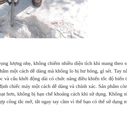
rọng lượng nhẹ, không chiếm nhiều diện tích khi mang theo 
phẩm một cách dễ dàng mà không lo bị hư hỏng, gỉ sét. Tay 
c và cấu khởi động dài có chức năng điều khiển tốc độ biến 
 định chiếc máy một cách dễ dàng và chính xác. Sản phẩm cò
hoạt hơn, không bị hạn chế khoảng cách khi sử dụng. Không 
ợp công tắc mở, tắt ngay tay cầm vì thế bạn có thể sử dụng 