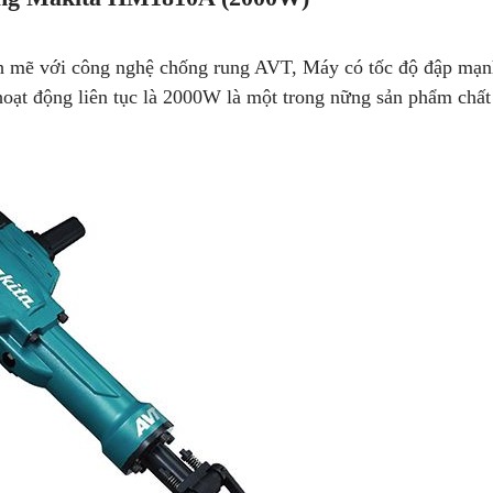
mẽ với công nghệ chống rung AVT, Máy có tốc độ đập mạ
 hoạt động liên tục là 2000W là một trong nững sản phẩm chấ