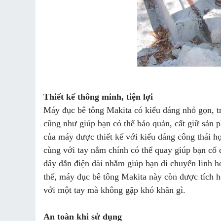
Thiết kế thông minh, tiện lợi
Máy đục bê tông Makita có kiểu dáng nhỏ gọn, t
cũng như giúp bạn có thể bảo quản, cất giữ sản 
của máy được thiết kế với kiểu dáng công thái họ
cùng với tay nắm chính có thể quay giúp bạn cố
dây dẫn điện dài nhằm giúp bạn di chuyển linh 
thế, máy đục bê tông Makita này còn được tích h
với một tay mà không gặp khó khăn gì.
An toàn khi sử dụng