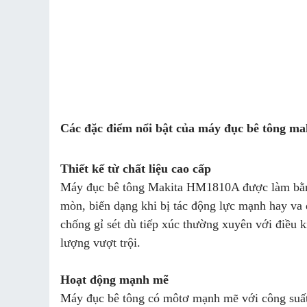
Các đặc điểm nổi bật của máy đục bê tông 
Thiết kế từ chất liệu cao cấp
Máy đục bê tông Makita HM1810A được làm bằng c
mòn, biến dạng khi bị tác động lực mạnh hay va 
chống gỉ sét dù tiếp xúc thường xuyên với điều 
lượng vượt trội.
Hoạt động mạnh mẽ
Máy đục bê tông có môtơ mạnh mẽ với công suất 