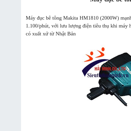
Máy đục bê tông Makita HM1810 (2000W) mạnh 
1.100/phút, với lưu lượng điện tiêu thụ khi máy
có xuất xứ từ Nhật Bản