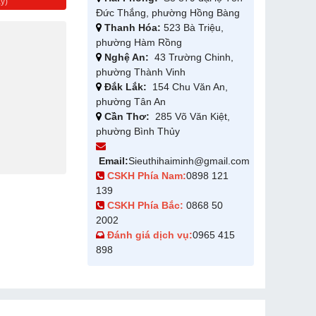
y)
Đức Thắng, phường Hồng Bàng
Thanh Hóa:
523 Bà Triệu,
phường Hàm Rồng
Nghệ An:
43 Trường Chinh,
phường Thành Vinh
Đắk Lắk:
154 Chu Văn An,
phường Tân An
Cần Thơ:
285 Võ Văn Kiệt,
phường Bình Thủy
Email:
Sieuthihaiminh@gmail.com
CSKH Phía Nam:
0898 121
139
CSKH Phía Bắc:
0868 50
2002
Đánh giá dịch vụ:
0965 415
898