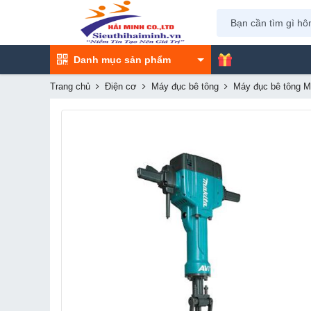
Danh mục sản phẩm
Trang chủ
Điện cơ
Máy đục bê tông
Máy đục bê tông 