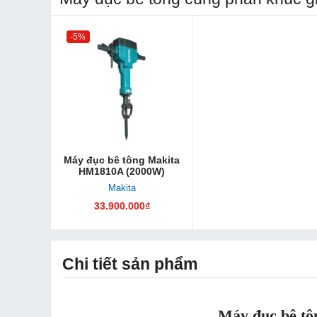
-5%
Máy đục bê tông Makita
HM1810A (2000W)
Makita
33.900.000₫
Chi tiết sản phẩm
Máy đục bê t