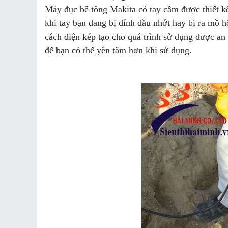
Máy đục bê tông Makita có tay cầm được thiết kế
khi tay bạn đang bị dính dầu nhớt hay bị ra mồ h
cách điện kép tạo cho quá trình sử dụng được an 
để bạn có thể yên tâm hơn khi sử dụng.