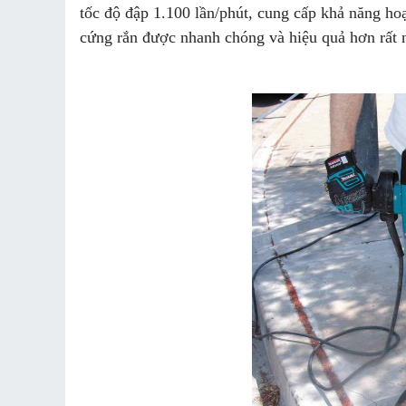
tốc độ đập 1.100 lần/phút, cung cấp khả năng ho
cứng rắn được nhanh chóng và hiệu quả hơn rất n