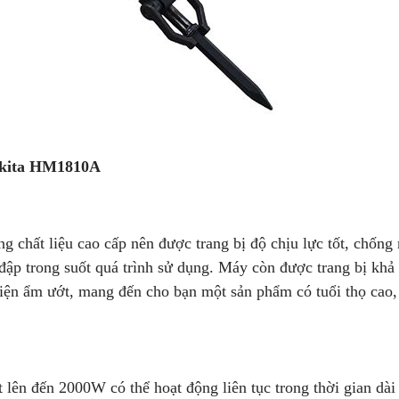
makita HM1810A
hất liệu cao cấp nên được trang bị độ chịu lực tốt, chống
đập trong suốt quá trình sử dụng. Máy còn được trang bị khả
kiện ẩm ướt, mang đến cho bạn một sản phẩm có tuổi thọ cao,
lên đến 2000W có thể hoạt động liên tục trong thời gian dài