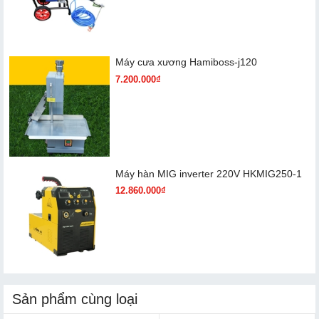
Máy cưa xương Hamiboss-j120
7.200.000₫
Máy hàn MIG inverter 220V HKMIG250-1
12.860.000₫
Sản phẩm cùng loại