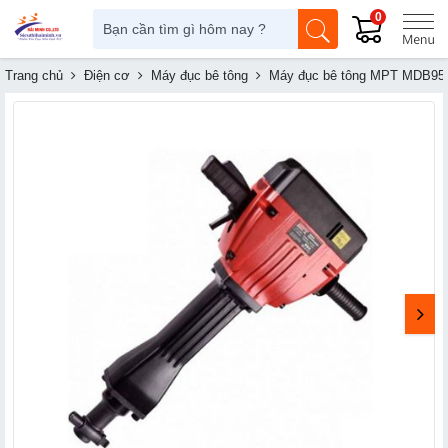
0
Trang chủ
Điện cơ
Máy đục bê tông
Máy đục bê tông MPT MDB95