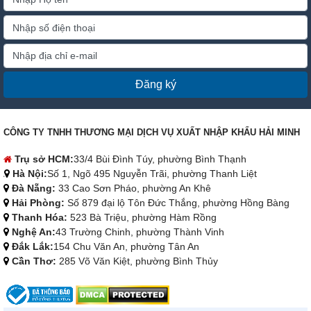
Đăng ký
CÔNG TY TNHH THƯƠNG MẠI DỊCH VỤ XUẤT NHẬP KHẨU HẢI MINH
Trụ sở HCM:
33/4 Bùi Đình Túy, phường Bình Thạnh
Hà Nội:
Số 1, Ngõ 495 Nguyễn Trãi, phường Thanh Liệt
Đà Nẵng:
33 Cao Sơn Pháo, phường An Khê
Hải Phòng:
Số 879 đại lộ Tôn Đức Thắng, phường Hồng Bàng
Thanh Hóa:
523 Bà Triệu, phường Hàm Rồng
Nghệ An:
43 Trường Chinh, phường Thành Vinh
Đắk Lắk:
154 Chu Văn An, phường Tân An
Cần Thơ:
285 Võ Văn Kiệt, phường Bình Thủy