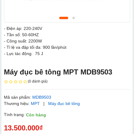
- Điện áp: 220-240V
- Tần số: 50-60HZ
- Công suất: 2200W
- Tỉ lệ va đập tối đa: 900 lần/phút
- Lực tác động: 75 J
Máy đục bê tông MPT MDB9503
(0 đánh giá)
Mã sản phẩm:
MDB9503
Thương hiệu:
MPT
|
Máy đục bê tông
Tình trạng:
Còn hàng
13.500.000₫