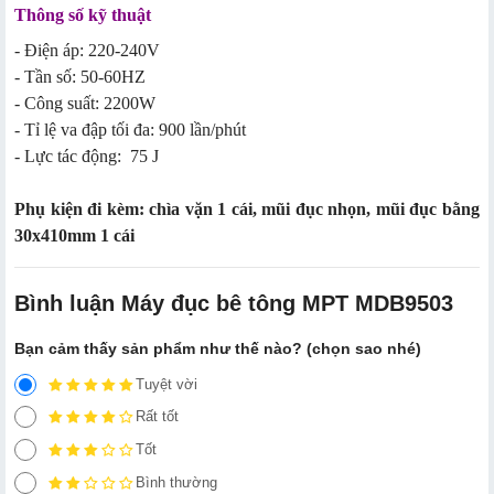
Thông số kỹ thuật
- Điện áp: 220-240V
- Tần số: 50-60HZ
- Công suất: 2200W
- Tỉ lệ va đập tối đa: 900 lần/phút
- Lực tác động: 75 J
Phụ kiện đi kèm: chìa vặn 1 cái, mũi đục nhọn, mũi đục bằng
30x410mm 1 cái
Bình luận Máy đục bê tông MPT MDB9503
Bạn cảm thấy sản phẩm như thế nào? (chọn sao nhé)
Tuyệt vời
Rất tốt
Tốt
Bình thường