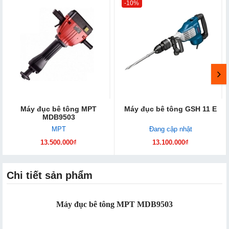
-10%
Máy đục bê tông MPT
Máy đục bê tông GSH 11 E
MDB9503
MPT
Đang cập nhật
13.500.000₫
13.100.000₫
Chi tiết sản phẩm
Máy đục bê tông MPT MDB9503