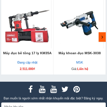
Máy đục bê tông 17 ly KM35A
Máy khoan đục MSK-3038
Đang cập nhật
MSK
2.511.000₫
Giá:
Liên hệ
Bạn muốn là người sớm nhất nhận khuyến mãi đặc biệt? Đăng ký ngay.