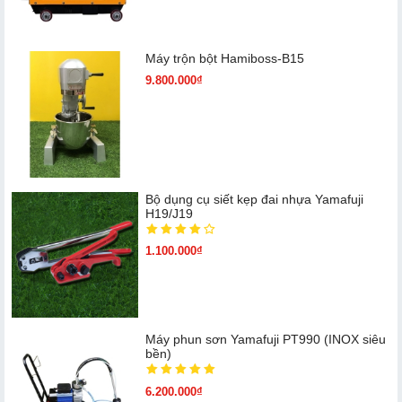
Máy trộn bột Hamiboss-B15
9.800.000₫
Bộ dụng cụ siết kẹp đai nhựa Yamafuji
H19/J19
1.100.000₫
Máy phun sơn Yamafuji PT990 (INOX siêu
bền)
6.200.000₫