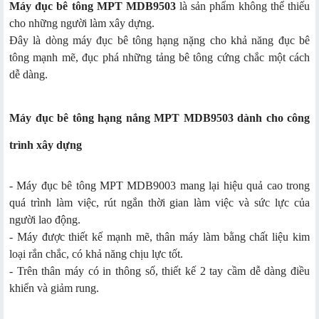
Máy đục bê tông MPT MDB9503
là sản phẩm không thể thiếu
cho những người làm xây dựng.
Đây là dòng máy đục bê tông hạng nặng cho khả năng đục bê
tông mạnh mẽ, đục phá những tảng bê tông cứng chắc một cách
dễ dàng.
Máy đục bê tông hạng nắng MPT MDB9503 dành cho công
trình xây dựng
- Máy đục bê tông MPT MDB9003 mang lại hiệu quả cao trong
quá trình làm việc, rút ngắn thời gian làm việc và sức lực của
người lao động.
- Máy được thiết kế mạnh mẽ, thân máy làm bằng chất liệu kim
loại rắn chắc, có khả năng chịu lực tốt.
- Trên thân máy có in thông số, thiết kế 2 tay cầm dễ dàng điều
khiển và giảm rung.