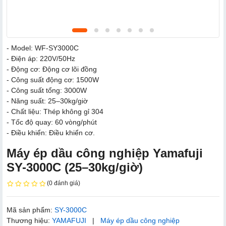
- Model: WF-SY3000C
- Điện áp: 220V/50Hz
- Động cơ: Động cơ lõi đồng
- Công suất động cơ: 1500W
- Công suất tổng: 3000W
- Năng suất: 25–30kg/giờ
- Chất liệu: Thép không gỉ 304
- Tốc độ quay: 60 vòng/phút
- Điều khiển: Điều khiển cơ.
Máy ép dầu công nghiệp Yamafuji
SY-3000C (25–30kg/giờ)
(0 đánh giá)
Mã sản phẩm:
SY-3000C
Thương hiệu:
YAMAFUJI
|
Máy ép dầu công nghiệp