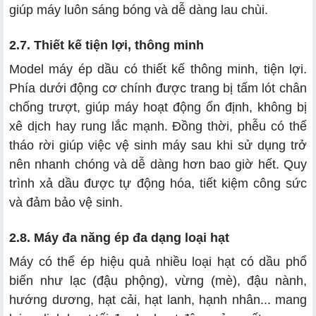
giúp máy luôn sáng bóng và dễ dàng lau chùi.
2.7. Thiết kế tiện lợi, thông minh
Model máy ép dầu có thiết kế thông minh, tiện lợi.
Phía dưới động cơ chính được trang bị tấm lót chân
chống trượt, giúp máy hoạt động ổn định, không bị
xê dịch hay rung lắc mạnh. Đồng thời, phễu có thể
tháo rời giúp việc vệ sinh máy sau khi sử dụng trở
nên nhanh chóng và dễ dàng hơn bao giờ hết. Quy
trình xả dầu được tự động hóa, tiết kiệm công sức
và đảm bảo vệ sinh.
2.8. Máy đa năng ép đa dạng loại hạt
Máy có thể ép hiệu quả nhiều loại hạt có dầu phổ
biến như lạc (đậu phộng), vừng (mè), đậu nành,
hướng dương, hạt cải, hạt lanh, hạnh nhân... mang