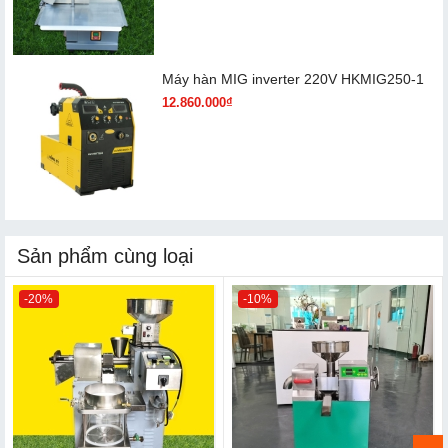
Máy hàn MIG inverter 220V HKMIG250-1
12.860.000₫
Sản phẩm cùng loại
-20%
-10%