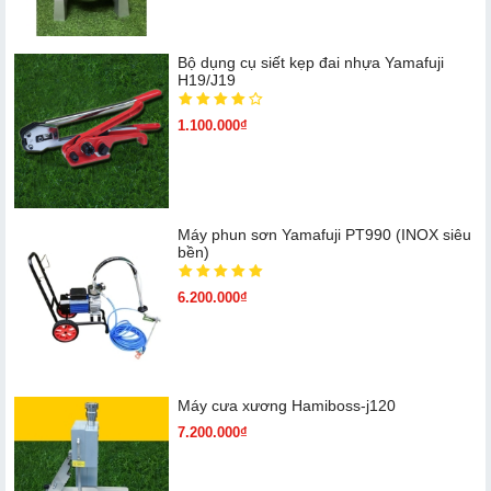
Bộ dụng cụ siết kẹp đai nhựa Yamafuji
H19/J19
1.100.000₫
Máy phun sơn Yamafuji PT990 (INOX siêu
bền)
6.200.000₫
Máy cưa xương Hamiboss-j120
7.200.000₫