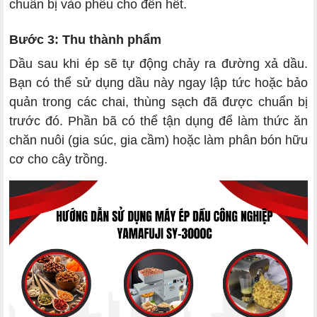
chuẩn bị vào phễu cho đến hết.
Bước 3: Thu thành phẩm
Dầu sau khi ép sẽ tự động chảy ra đường xả dầu.
Bạn có thể sử dụng dầu này ngay lập tức hoặc bảo
quản trong các chai, thùng sạch đã được chuẩn bị
trước đó. Phần bã có thể tận dụng để làm thức ăn
chăn nuôi (gia súc, gia cầm) hoặc làm phân bón hữu
cơ cho cây trồng.