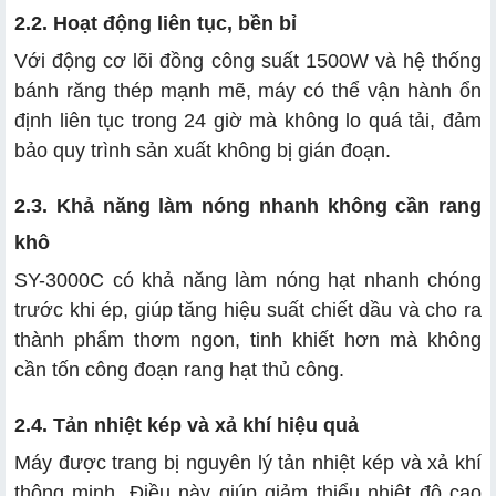
2.2. Hoạt động liên tục, bền bỉ
Với động cơ lõi đồng công suất 1500W và hệ thống
bánh răng thép mạnh mẽ, máy có thể vận hành ổn
định liên tục trong 24 giờ mà không lo quá tải, đảm
bảo quy trình sản xuất không bị gián đoạn.
2.3. Khả năng làm nóng nhanh không cần rang
khô
SY-3000C có khả năng làm nóng hạt nhanh chóng
trước khi ép, giúp tăng hiệu suất chiết dầu và cho ra
thành phẩm thơm ngon, tinh khiết hơn mà không
cần tốn công đoạn rang hạt thủ công.
2.4. Tản nhiệt kép và xả khí hiệu quả
Máy được trang bị nguyên lý tản nhiệt kép và xả khí
thông minh. Điều này giúp giảm thiểu nhiệt độ cao