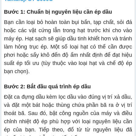
Bước 1: Chuẩn bị nguyên liệu cần ép dầu
Bạn cần loại bỏ hoàn toàn bụi bẩn, tạp chất, sỏi đá
hoặc các vật cứng lẫn trong hạt trước khi cho vào
máy ép. Hạt sạch sẽ giúp dầu tinh khiết hơn và tránh
làm hỏng trục ép. Một số loại hạt có thể cần được
phơi hoặc sấy khô đến độ ẩm nhất định để đạt hiệu
suất ép tối ưu (tùy thuộc vào loại hạt và chế độ ép
bạn chọn).
Bước 2: Bắt đầu quá trình ép dầu
Đặt ca đựng dầu kèm lọc dầu vào đúng vị trí xả dầu,
và đặt một bát hoặc thùng chứa phần bã ra ở vị trí
thoát bã. Sau đó, bật công nguồn của máy và điều
chỉnh nhiệt độ ép phù hợp với loại nguyên liệu cần
ép của bạn. Tiếp theo, đổ từ từ nguyên liệu đã