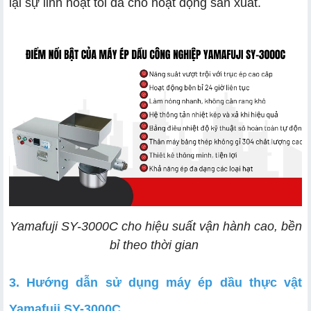
lại sự linh hoạt tối đa cho hoạt động sản xuất.
Yamafuji SY-3000C cho hiệu suất vận hành cao, bền
bỉ theo thời gian
3. Hướng dẫn sử dụng máy ép dầu thực vật
Yamafuji SY-3000C