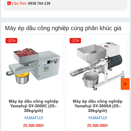
Cần Thơ:
0938 704 139​
Máy ép dầu công nghiệp cùng phân khúc giá
-22%
-11%
Máy ép dầu công nghiệp
Máy ép dầu công nghiệp
Yamafuji SY-3000C (25–
Yamafuji SY-3000A (25–
30kg/giờ)
30kg/giờ)
YAMAFUJI
YAMAFUJI
25.500.000₫
25.500.000₫