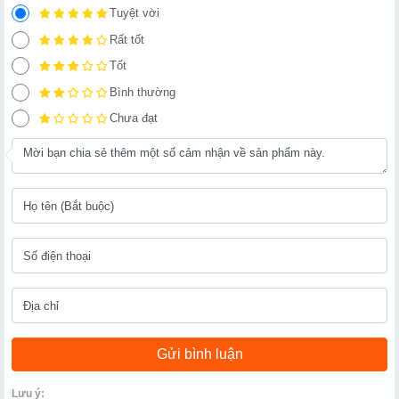
Tuyệt vời
Rất tốt
Tốt
Bình thường
Chưa đạt
Lưu ý: