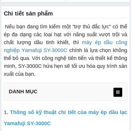
Chi tiết sản phẩm
Nếu bạn đang tìm kiếm một "trợ thủ đắc lực" có thể
ép đa dạng các loại hạt với năng suất vượt trội và
chất lượng dầu tinh khiết, thì
máy ép dầu công
nghiệp Yamafuji SY-3000C
chính là lựa chọn không
thể bỏ qua. Với công nghệ tiên tiến và thiết kế thông
minh, SY-3000C hứa hẹn sẽ tối ưu hóa quy trình sản
xuất của bạn.
DANH MỤC
1. Thông số kỹ thuật chi tiết của máy ép dầu lạc
Yamafuji SY-3000C
2.1. Năng suất vượt trội