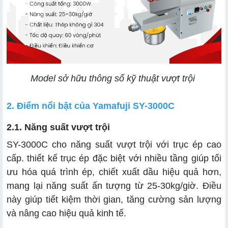
Bước 3: Thu thành phẩm
Model sở hữu thông số kỹ thuật vượt trội
2. Điểm nổi bật của Yamafuji SY-3000C
2.1. Năng suất vượt trội
SY-3000C cho năng suất vượt trội với trục ép cao
cấp. thiết kế trục ép đặc biệt với nhiều tầng giúp tối
ưu hóa quá trình ép, chiết xuất dầu hiệu quả hơn,
mang lại năng suất ấn tượng từ 25-30kg/giờ. Điều
này giúp tiết kiệm thời gian, tăng cường sản lượng
và nâng cao hiệu quả kinh tế.