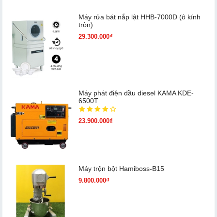
Máy rửa bát nắp lật HHB-7000D (ô kính
tròn)
29.300.000₫
Máy phát điện dầu diesel KAMA KDE-
6500T
23.900.000₫
Máy trộn bột Hamiboss-B15
9.800.000₫