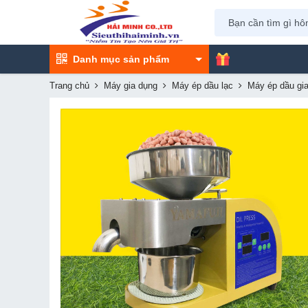
Danh mục sản phẩm
Trang chủ
Máy gia dụng
Máy ép dầu lạc
Máy ép dầu gia