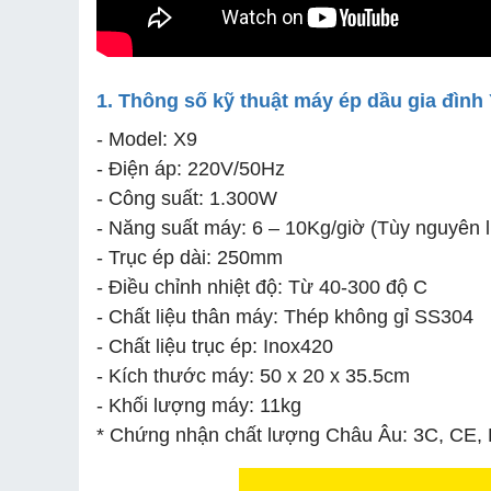
1. Thông số kỹ thuật máy ép dầu gia đình 
- Model: X9
- Điện áp: 220V/50Hz
- Công suất: 1.300W
- Năng suất máy: 6 – 10Kg/giờ (Tùy nguyên 
- Trục ép dài: 250mm
- Điều chỉnh nhiệt độ: Từ 40-300 độ C
- Chất liệu thân máy: Thép không gỉ SS304
- Chất liệu trục ép: Inox420
- Kích thước máy: 50 x 20 x 35.5cm
- Khối lượng máy: 11kg
* Chứng nhận chất lượng Châu Âu: 3C, C