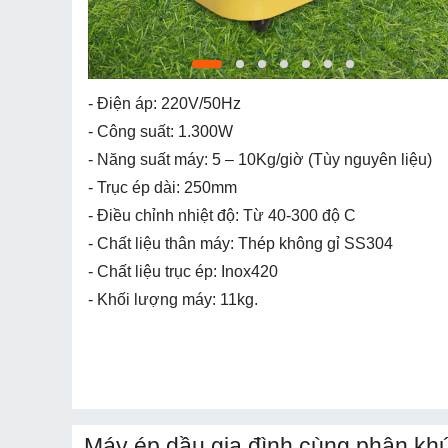
- Điện áp: 220V/50Hz
- Công suất: 1.300W
- Năng suất máy: 5 – 10Kg/giờ (Tùy nguyên liệu)
- Trục ép dài: 250mm
- Điều chỉnh nhiệt độ: Từ 40-300 độ C
- Chất liệu thân máy: Thép không gỉ SS304
- Chất liệu trục ép: Inox420
- Khối lượng máy: 11kg.
Máy ép dầu gia đình cùng phân khú