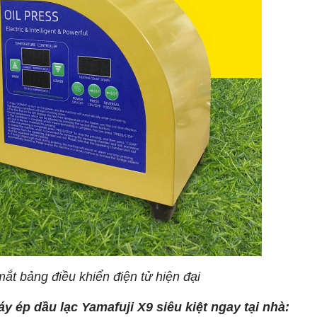
ắt bảng điều khiển điện tử hiện đại
 ép dầu lạc Yamafuji X9 siêu kiệt ngay tại nhà: