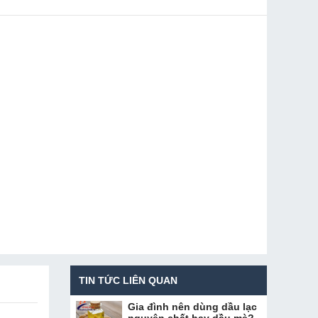
TIN TỨC LIÊN QUAN
Gia đình nên dùng dầu lạc
nguyên chất hay dầu mè?