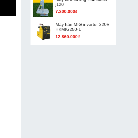
j120
7.200.000₫
Máy hàn MIG inverter 220V
HKMIG250-1
12.860.000₫