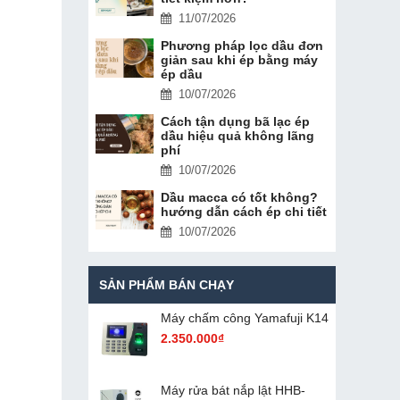
11/07/2026
Phương pháp lọc dầu đơn
giản sau khi ép bằng máy
ép dầu
10/07/2026
Cách tận dụng bã lạc ép
dầu hiệu quả không lãng
phí
10/07/2026
Dầu macca có tốt không?
hướng dẫn cách ép chi tiết
10/07/2026
SẢN PHẨM BÁN CHẠY
Máy chấm cô​ng Yamafuji K14
2.350.000₫
Máy rửa bát nắp lật HHB-