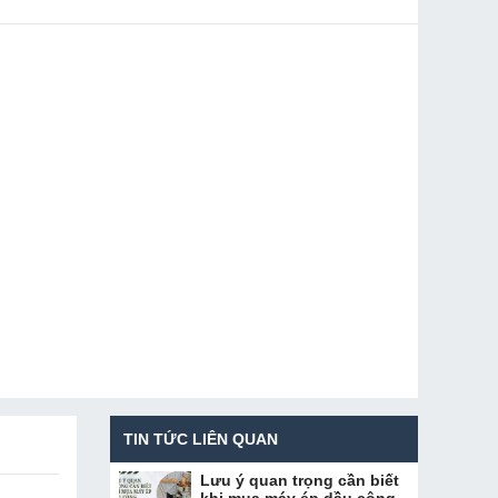
TIN TỨC LIÊN QUAN
Lưu ý quan trọng cần biết
khi mua máy ép dầu công