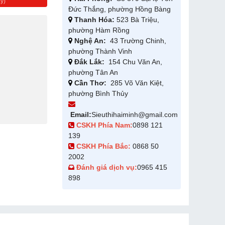
y)
Đức Thắng, phường Hồng Bàng
Thanh Hóa:
523 Bà Triệu,
phường Hàm Rồng
Nghệ An:
43 Trường Chinh,
phường Thành Vinh
Đắk Lắk:
154 Chu Văn An,
phường Tân An
Cần Thơ:
285 Võ Văn Kiệt,
phường Bình Thủy
Email:
Sieuthihaiminh@gmail.com
CSKH Phía Nam:
0898 121
139
CSKH Phía Bắc:
0868 50
2002
Đánh giá dịch vụ:
0965 415
898