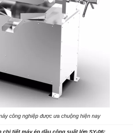
máy công nghiệp được ưa chuộng hiện nay
chi tiết máy ép dầu công suất lớn SY-06: