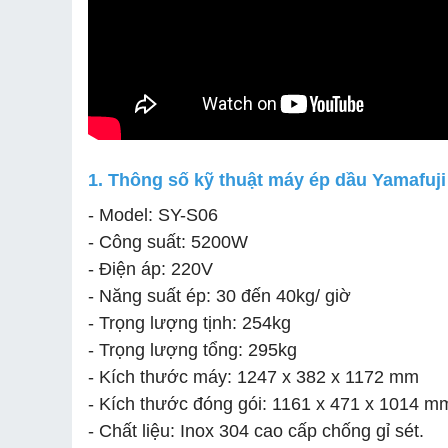
1. Thông số kỹ thuật máy ép dầu Yamafuj
- Model: SY-S06
- Công suất: 5200W
- Điện áp: 220V
- Năng suất ép: 30 đến 40kg/ giờ
- Trọng lượng tịnh: 254kg
- Trọng lượng tổng: 295kg
- Kích thước máy: 1247 x 382 x 1172 mm
- Kích thước đóng gói: 1161 x 471 x 1014 m
- Chất liệu: Inox 304 cao cấp chống gỉ sét.