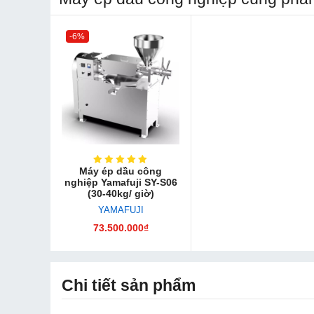
-6%
Máy ép dầu công
nghiệp Yamafuji SY-S06
(30-40kg/ giờ)
YAMAFUJI
73.500.000₫
Chi tiết sản phẩm