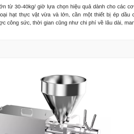
lớn từ 30-40kg/ giờ lựa chọn hiệu quả dành cho các c
oại hạt thực vật vừa và lớn, cần một thiết bị ép dầu
được công sức, thời gian cũng như chi phí về lâu dài, ma