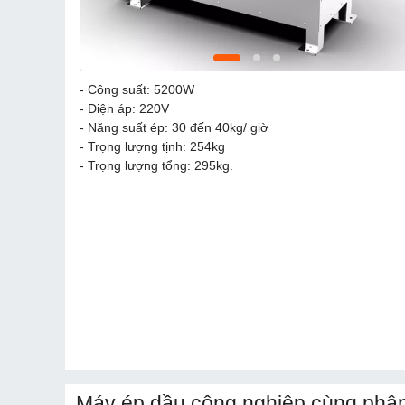
- Công suất: 5200W
- Điện áp: 220V
- Năng suất ép: 30 đến 40kg/ giờ
- Trọng lượng tịnh: 254kg
- Trọng lượng tổng: 295kg.
Máy ép dầu công nghiệp cùng phân