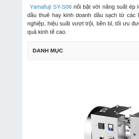
Yamafuji SY-S06
nổi bật với năng suất ép 
dầu thuê hay kinh doanh dầu sạch từ các l
nghiệp, hiệu suất vượt trội, bền bỉ, tối ưu 
quả kinh tế cao.
DANH MỤC