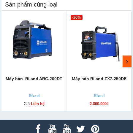
Sản phẩm cùng loại
-20%
Máy hàn Riland ARC-200DT
Máy hàn Riland ZX7-250DE
Riland
Riland
Giá:
Liên hệ
2.800.000₫