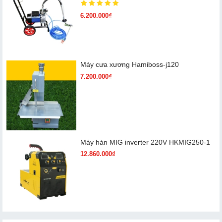
6.200.000₫
Máy cưa xương Hamiboss-j120
7.200.000₫
Máy hàn MIG inverter 220V HKMIG250-1
12.860.000₫