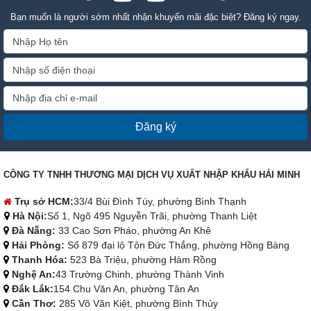
Bạn muốn là người sớm nhất nhận khuyến mãi đặc biệt? Đăng ký ngay.
Đăng ký
CÔNG TY TNHH THƯƠNG MẠI DỊCH VỤ XUẤT NHẬP KHẨU HẢI MINH
Trụ sở HCM:
33/4 Bùi Đình Túy, phường Bình Thạnh
Hà Nội:
Số 1, Ngõ 495 Nguyễn Trãi, phường Thanh Liệt
Đà Nẵng:
33 Cao Sơn Pháo, phường An Khê
Hải Phòng:
Số 879 đại lộ Tôn Đức Thắng, phường Hồng Bàng
Thanh Hóa:
523 Bà Triệu, phường Hàm Rồng
Nghệ An:
43 Trường Chinh, phường Thành Vinh
Đắk Lắk:
154 Chu Văn An, phường Tân An
Cần Thơ:
285 Võ Văn Kiệt, phường Bình Thủy