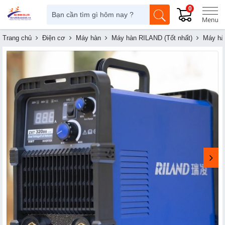
0
Trang chủ
Điện cơ
Máy hàn
Máy hàn RILAND (Tốt nhất)
Máy hà