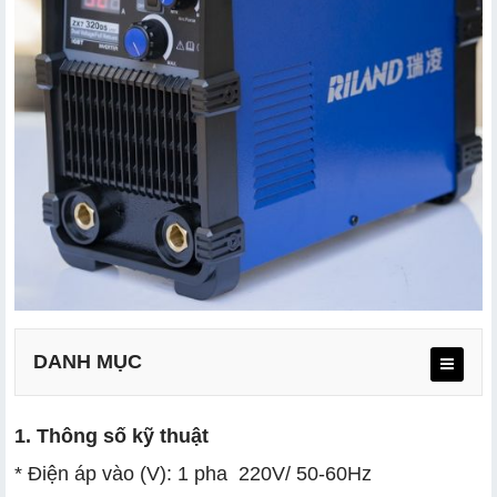
DANH MỤC
1. Thông số kỹ thuật
1. Thông số kỹ thuật
* Điện áp vào (V): 1 pha 220V/ 50-60Hz
2. Đặc điểm nổi bật của máy hàn Riland ZX7 320DS