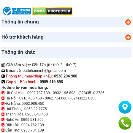
Thông tin chung
Hỗ trợ khách hàng
Thông tin khác
Giờ làm việc:
08h-17h (từ thứ 2 - thứ 7)
Email:
Sieuthihaiminh@gmail.com
Phòng thu mua-Nhập khẩu:
0938 204 988
Góp ý - Bảo hành :
0965 415 898
Hotline tư vấn mua hàng:
Hồ Chí Minh:
0902.787.139
-
0932.196.898
-
(028)3510.2786
Hà Nội:
0918.486.458
-
0962.714.680
-
(024)3221.6365
Đà Nẵng:
0962.986.450
Hải Phòng:
0868.22.7775
Thanh Hóa:
0963.040.460
Nghệ An:
0969.581.266
Đắk Lắk:
0984.762.139
Cần Thơ:
0938 704 139