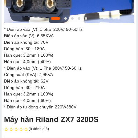
* Điện áp vào (V): 1 pha 220V/ 50-60Hz
Điện áp vào (V): 6,55KVA
Điện áp không tải: 70V
Dòng hàn: 30 - 180A
Hàn que: 3,2mm ( 100%)
Hàn que: 4,0mm ( 40%)
* Điện áp vào (V): 1 Pha 380V/ 50-60Hz
Công suất (KVA): 7,9KVA
Điệp áp không tải: 62V
Dòng hàn: 30 - 210A
Hàn que: 3,2mm ( 100%)
Hàn que: 4,0mm ( 60%)
* Điện áp tự động chuyển 220V/380V
Máy hàn Riland ZX7 320DS
(0 đánh giá)