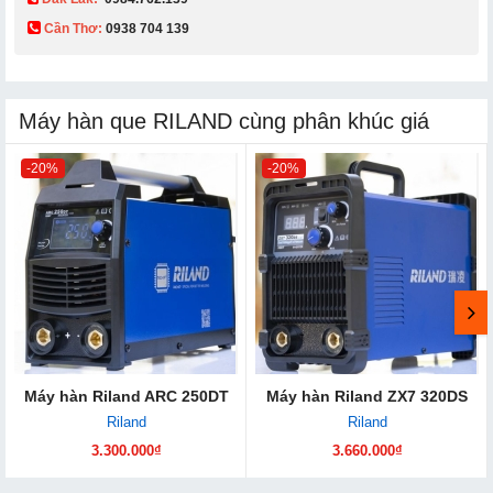
Cần Thơ:
0938 704 139​
Máy hàn que RILAND cùng phân khúc giá
-20%
-20%
Máy hàn Riland ARC 250DT
Máy hàn Riland ZX7 320DS
Riland
Riland
3.300.000₫
3.660.000₫