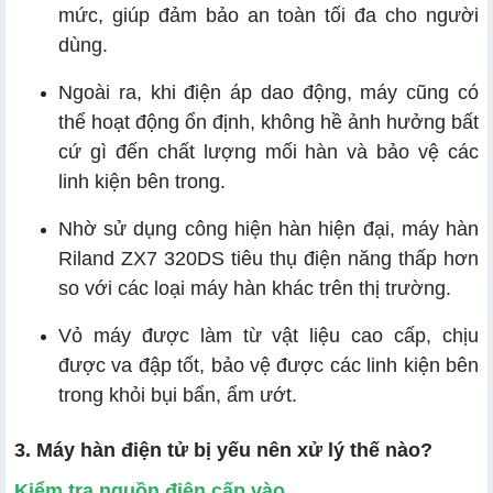
mức, giúp đảm bảo an toàn tối đa cho người
dùng.
Ngoài ra, khi điện áp dao động, máy cũng có
thể hoạt động ổn định, không hề ảnh hưởng bất
cứ gì đến chất lượng mối hàn và bảo vệ các
linh kiện bên trong.
Nhờ sử dụng công hiện hàn hiện đại, máy hàn
Riland ZX7 320DS tiêu thụ điện năng thấp hơn
so với các loại máy hàn khác trên thị trường.
Vỏ máy được làm từ vật liệu cao cấp, chịu
được va đập tốt, bảo vệ được các linh kiện bên
trong khỏi bụi bẩn, ẩm ướt.
3. Máy hàn điện tử bị yếu nên xử lý thế nào?
Kiểm tra nguồn điện cấp vào