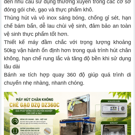
đến nhu cầu sử dụng thường xuyên trong các cơ sở
đóng gói chè, gạo và thực phẩm khô.
Thùng hút và vỏ inox sáng bóng, chống gỉ sét, hạn
chế bám bẩn, dễ lau chùi vệ sinh, đảm bảo an toàn
vệ sinh thực phẩm tốt hơn.
Thiết kế máy đầm chắc với trọng lượng khoảng
50kg vận hành ổn định hơn trong quá trình hút chân
không, hạn chế rung lắc và tăng độ bền khi sử dụng
lâu dài
Bánh xe tích hợp quay 360 độ giúp quá trình di
chuyển nhẹ nhàng, nhanh chóng.