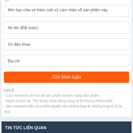
Lưu ý:
- Các comment chỉ nói về sản phẩm và tính năng sản phẩm.
- Ngôn từ lịch sự. Tôn trọng cộng đồng cũng là tôn trọng chính mình.
- Mọi comment đều qua kiểm duyệt, nếu không hợp lệ, không hợp lý sẽ bị
xóa.
TIN TỨC LIÊN QUAN