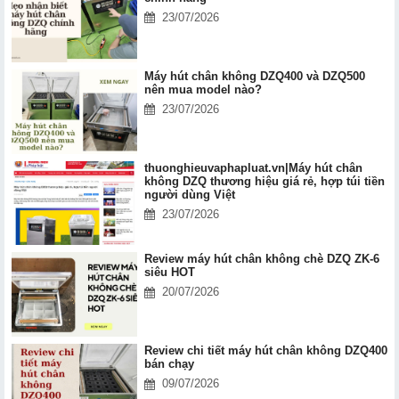
23/07/2026
Máy hút chân không DZQ400 và DZQ500
nên mua model nào?
23/07/2026
thuonghieuvaphapluat.vn|Máy hút chân
không DZQ thương hiệu giá rẻ, hợp túi tiền
người dùng Việt
23/07/2026
Review máy hút chân không chè DZQ ZK-6
siêu HOT
20/07/2026
Review chi tiết máy hút chân không DZQ400
bán chạy
09/07/2026