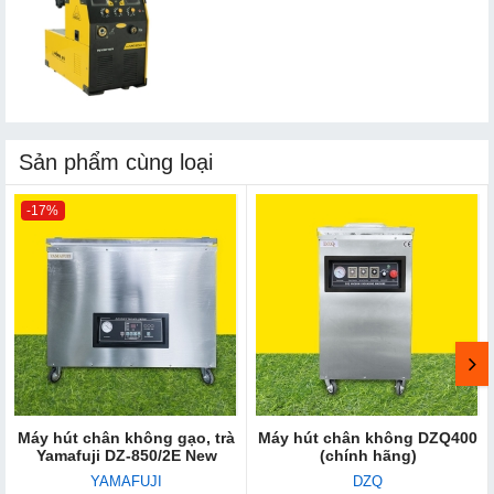
Sản phẩm cùng loại
-17%
Máy hút chân không gạo, trà
Máy hút chân không DZQ400
Yamafuji DZ-850/2E New
(chính hãng)
YAMAFUJI
DZQ