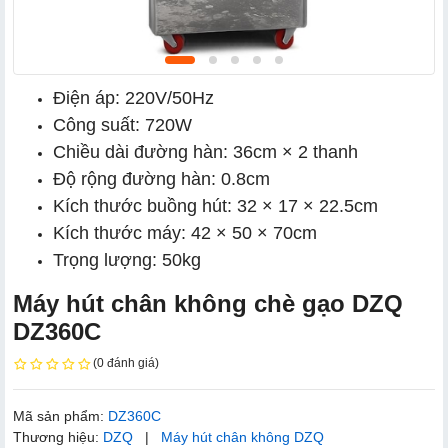
Điện áp: 220V/50Hz
Công suất: 720W
Chiều dài đường hàn: 36cm × 2 thanh
Độ rộng đường hàn: 0.8cm
Kích thước buồng hút: 32 × 17 × 22.5cm
Kích thước máy: 42 × 50 × 70cm
Trọng lượng: 50kg
Máy hút chân không chè gạo DZQ
DZ360C
(0 đánh giá)
Mã sản phẩm:
DZ360C
Thương hiệu:
DZQ
|
Máy hút chân không DZQ