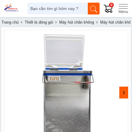
0
Trang chủ
Thiết bị đóng gói
Máy hút chân không
Máy hút chân kh