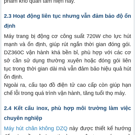
phẩm khô quan tâm hiện nay.
2.3 Hoạt động liên tục nhưng vẫn đảm bảo độ ổn
định
Máy trang bị động cơ công suất 720W cho lực hút
mạnh và ổn định, giúp rút ngắn thời gian đóng gói.
DZ360C vận hành khá bền bỉ, phù hợp với các cơ
sở cần sử dụng thường xuyên hoặc đóng gói liên
tục trong thời gian dài mà vẫn đảm bảo hiệu quả hút
ổn định.
Ngoài ra, cấu tạo đồ điện tử cao cấp còn giúp hạn
chế lỗi trong quá trình vận hành, tăng tuổi thọ máy.
2.4 Kết cấu inox, phù hợp môi trường làm việc
chuyên nghiệp
Máy hút chân không DZQ
này được thiết kế hướng