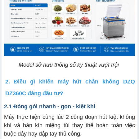
Model sở hữu thông số kỹ thuật vượt trội
2. Điều gì khiến máy hút chân không DZQ
DZ360C đáng đầu tư?
2.1 Đóng gói nhanh - gọn - kiệt khí
Máy thực hiện cùng lúc 2 công đoạn hút kiệt không
khí và hàn kín miệng túi thay thế hoàn toàn việc
buộc dây hay dập tay thủ công.