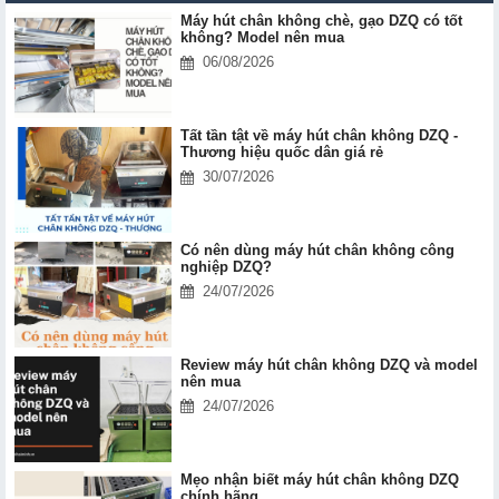
Máy hút chân không chè, gạo DZQ có tốt
không? Model nên mua
06/08/2026
Tất tần tật về máy hút chân không DZQ -
Thương hiệu quốc dân giá rẻ
30/07/2026
Có nên dùng máy hút chân không công
nghiệp DZQ?
24/07/2026
Review máy hút chân không DZQ và model
nên mua
24/07/2026
Mẹo nhận biết máy hút chân không DZQ
chính hãng