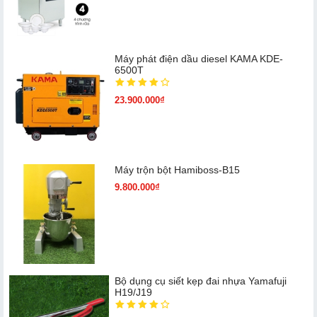
Máy phát điện dầu diesel KAMA KDE-
6500T
23.900.000₫
Máy trộn bột Hamiboss-B15
9.800.000₫
Bộ dụng cụ siết kẹp đai nhựa Yamafuji
H19/J19