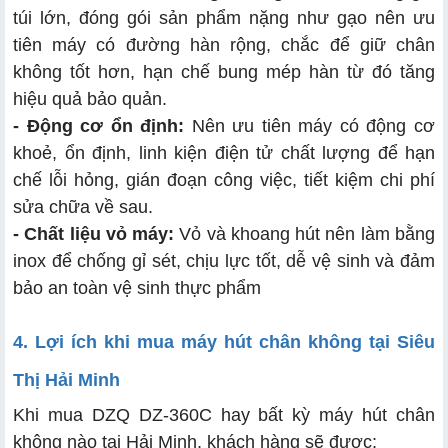
túi lớn, đóng gói sản phẩm nặng như gạo nên ưu
tiên máy có đường hàn rộng, chắc để giữ chân
không tốt hơn, hạn chế bung mép hàn từ đó tăng
hiệu quả bảo quản.
- Động cơ ổn định:
Nên ưu tiên máy có động cơ
khoẻ, ổn định, linh kiện điện tử chất lượng để hạn
chế lỗi hỏng, gián đoạn công việc, tiết kiệm chi phí
sửa chữa về sau.
- Chất liệu vỏ máy:
Vỏ và khoang hút nên làm bằng
inox để chống gỉ sét, chịu lực tốt, dễ vệ sinh và đảm
bảo an toàn vệ sinh thực phẩm
4. Lợi ích khi mua máy hút chân không tại Siêu
Thị Hải Minh
Khi mua DZQ DZ-360C hay bất kỳ máy hút chân
không nào tại Hải Minh, khách hàng sẽ được: