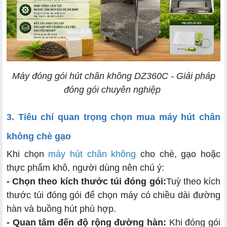
Máy đóng gói hút chân không
DZ360C - Giải pháp
đóng gói chuyên nghiệp
3. Tiêu chí quan trọng chọn mua máy hút chân
không chè gạo
Khi chọn
máy hút chân không
cho chè, gạo hoặc
thực phẩm khô, người dùng nên chú ý:
- Chọn theo kích thước túi đóng gói:
Tuỳ theo kích
thước túi đóng gói để chọn máy có chiều dài đường
hàn và buồng hút phù hợp.
- Quan tâm đến độ rộng đường hàn:
Khi đóng gói