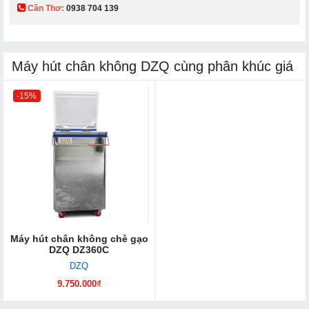
Cần Thơ:
0938 704 139​
Máy hút chân không DZQ cùng phân khúc giá
-15%
Máy hút chân không chè gạo
DZQ DZ360C
DZQ
9.750.000₫