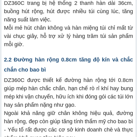
DZ360C trang bị hệ thống 2 thanh hàn dài 36cm,
buồng hút rộng, hút được nhiều túi cùng lúc, tăng
năng suất làm việc.
Mỗi mẻ hút chân không và hàn miệng túi chỉ mất từ
vài chục giây, hỗ trợ xử lý hàng trăm túi sản phẩm
mỗi giờ.
2.2 Đường hàn rộng 0.8cm tăng độ kín và chắc
chắn cho bao bì
DZ360C được thiết kế đường hàn rộng tới 0.8cm
giúp mép hàn chắc chắn, hạn chế rò rỉ khí hay bung
mép khi vận chuyển, hữu ích khi đóng gói các túi lớn
hay sản phẩm nặng như gạo.
Ngoài khả năng giữ chân không hiệu quả, đường
hàn rộng, đẹp còn giúp tăng tính thẩm mỹ cho bao bì
- Yếu tố rất được các cơ sở kinh doanh chè và thực