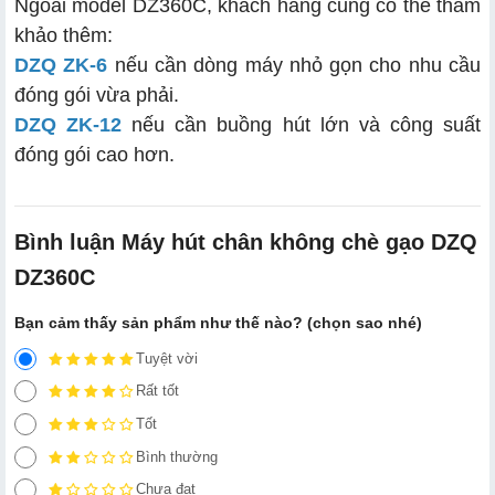
Ngoài model DZ360C, khách hàng cũng có thể tham
khảo thêm:
DZQ ZK-6
nếu cần dòng máy nhỏ gọn cho nhu cầu
đóng gói vừa phải.
DZQ ZK-12
nếu cần buồng hút lớn và công suất
đóng gói cao hơn.
Bình luận Máy hút chân không chè gạo DZQ
DZ360C
Bạn cảm thấy sản phẩm như thế nào? (chọn sao nhé)
Tuyệt vời
Rất tốt
Tốt
Bình thường
Chưa đạt