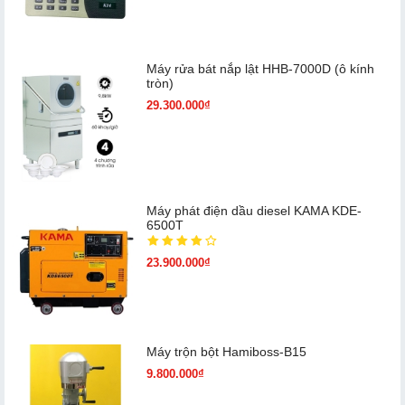
Máy rửa bát nắp lật HHB-7000D (ô kính
tròn)
29.300.000₫
Máy phát điện dầu diesel KAMA KDE-
6500T
23.900.000₫
Máy trộn bột Hamiboss-B15
9.800.000₫