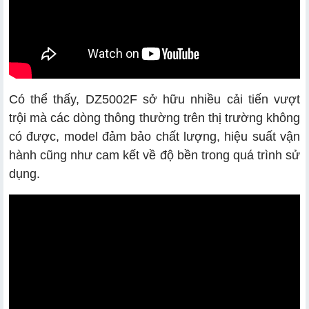
Có thể thấy, DZ5002F sở hữu nhiều cải tiến vượt
trội mà các dòng thông thường trên thị trường không
có được, model đảm bảo chất lượng, hiệu suất vận
hành cũng như cam kết về độ bền trong quá trình sử
dụng.