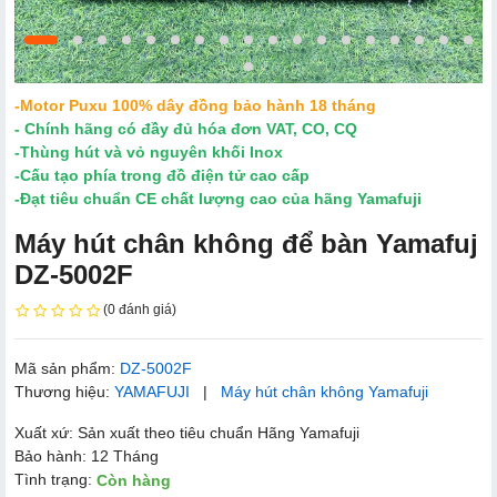
-Motor Puxu 100% dây đồng bảo hành 18 tháng
- Chính hãng có đầy đủ hóa đơn VAT, CO, CQ
-Thùng hút và vỏ nguyên khối Inox
-Cấu tạo phía trong đồ điện tử cao cấp
-Đạt tiêu chuẩn CE chất lượng cao của hãng Yamafuji
Máy hút chân không để bàn Yamafuj
DZ-5002F
(0 đánh giá)
Mã sản phẩm:
DZ-5002F
Thương hiệu:
YAMAFUJI
|
Máy hút chân không Yamafuji
Xuất xứ: Sản xuất theo tiêu chuẩn Hãng Yamafuji
Bảo hành: 12 Tháng
Tình trạng:
Còn hàng