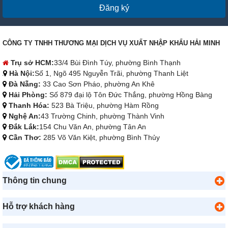
Đăng ký
CÔNG TY TNHH THƯƠNG MẠI DỊCH VỤ XUẤT NHẬP KHẨU HẢI MINH
Trụ sở HCM:
33/4 Bùi Đình Túy, phường Bình Thạnh
Hà Nội:
Số 1, Ngõ 495 Nguyễn Trãi, phường Thanh Liệt
Đà Nẵng:
33 Cao Sơn Pháo, phường An Khê
Hải Phòng:
Số 879 đại lộ Tôn Đức Thắng, phường Hồng Bàng
Thanh Hóa:
523 Bà Triệu, phường Hàm Rồng
Nghệ An:
43 Trường Chinh, phường Thành Vinh
Đắk Lắk:
154 Chu Văn An, phường Tân An
Cần Thơ:
285 Võ Văn Kiệt, phường Bình Thủy
Thông tin chung
Hỗ trợ khách hàng