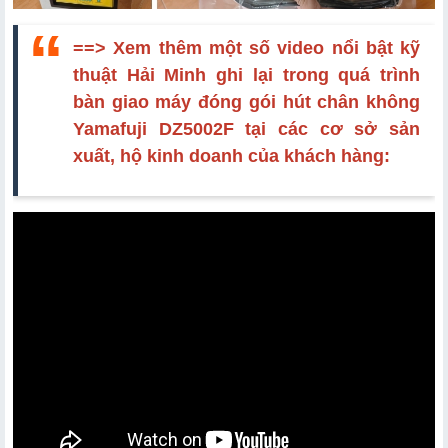
==> Xem thêm một số video nổi bật kỹ
thuật Hải Minh ghi lại trong quá trình
bàn giao máy đóng gói hút chân không
Yamafuji DZ5002F tại các cơ sở sản
xuất, hộ kinh doanh của khách hàng: