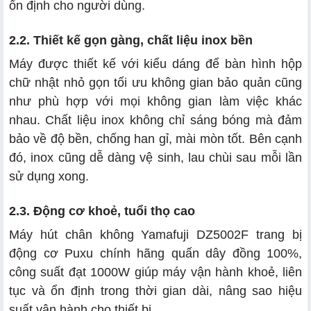
ổn định cho người dùng.
2.2. Thiết kế gọn gàng, chất liệu inox bền
Máy được thiết kế với kiểu dáng để bàn hình hộp
chữ nhật nhỏ gọn tối ưu không gian bảo quản cũng
như phù hợp với mọi không gian làm việc khác
nhau. Chất liệu inox không chỉ sáng bóng mà đảm
bảo về độ bền, chống han gỉ, mài mòn tốt. Bên cạnh
đó, inox cũng dễ dàng vệ sinh, lau chùi sau mỗi lần
sử dụng xong.
2.3. Động cơ khoẻ, tuổi thọ cao
Máy hút chân không Yamafuji DZ5002F trang bị
động cơ Puxu chính hãng quấn dây đồng 100%,
công suất đạt 1000W giúp máy vận hành khoẻ, liên
tục và ổn định trong thời gian dài, nâng sao hiệu
suất vận hành cho thiết bị.