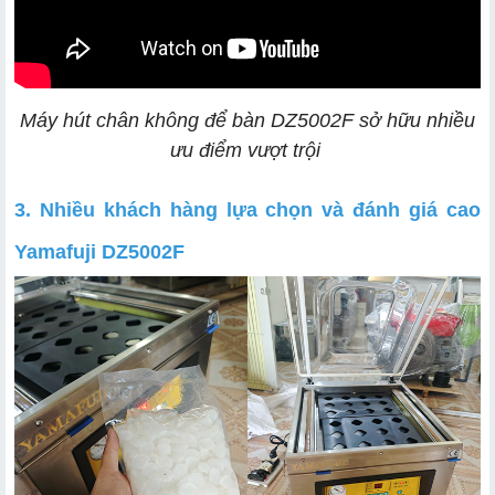
Máy hút chân không để bàn DZ5002F sở hữu nhiều
ưu điểm vượt trội
3. Nhiều khách hàng lựa chọn và đánh giá cao
Yamafuji DZ5002F