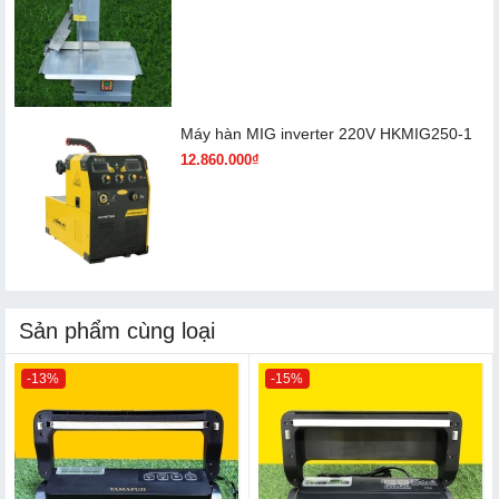
Máy hàn MIG inverter 220V HKMIG250-1
12.860.000₫
Sản phẩm cùng loại
-13%
-15%