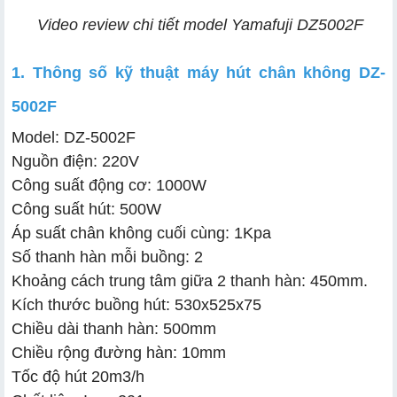
Video review chi tiết model Yamafuji DZ5002F
1. Thông số kỹ thuật máy hút chân không DZ-
5002F
Model: DZ-5002F
Nguồn điện: 220V
Công suất động cơ: 1000W
Công suất hút: 500W
Áp suất chân không cuối cùng: 1Kpa
Số thanh hàn mỗi buồng: 2
Khoảng cách trung tâm giữa 2 thanh hàn: 450mm.
Kích thước buồng hút: 530x525x75
Chiều dài thanh hàn: 500mm
Chiều rộng đường hàn: 10mm
Tốc độ hút 20m3/h