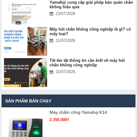
Yamafuji cung cấp giải pháp bảo quản chân
không hiệu quả
23/07/2026
Máy hút chân không công nghiệp là gì? có
mấy loại?
21/07/2026
Tất tần tật thông tin cần biết về máy hút
chân không công nghiệp
21/07/2026
SẢN PHẨM BÁN CHẠY
Máy chấm cô​ng Yamafuji K14
2.350.000₫