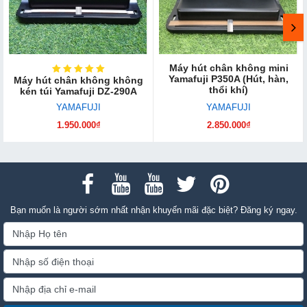
Máy hút chân không mini
Yamafuji P350A (Hút, hàn,
Máy hút chân không không
thổi khí)
kén túi Yamafuji DZ-290A
YAMAFUJI
YAMAFUJI
1.950.000₫
2.850.000₫
Bạn muốn là người sớm nhất nhận khuyến mãi đặc biệt? Đăng ký ngay.