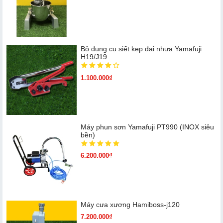
Bộ dụng cụ siết kẹp đai nhựa Yamafuji
H19/J19
1.100.000₫
Máy phun sơn Yamafuji PT990 (INOX siêu
bền)
6.200.000₫
Máy cưa xương Hamiboss-j120
7.200.000₫