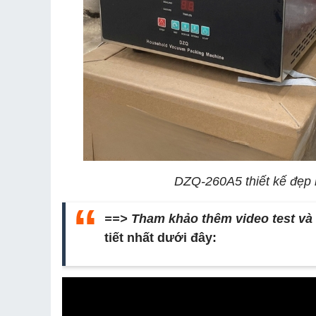
DZQ-260A5 thiết kế đẹp 
==> Tham khảo thêm video test v
tiết nhất dưới đây: