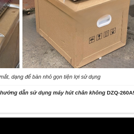
mắt, dạng để bàn nhỏ gọn tiện lợi sử dụng
à hướng dẫn sử dụng máy hút chân không
DZQ-260A5