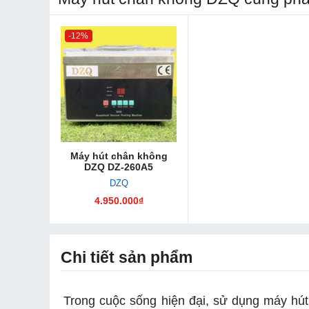
-12%
Máy hút chân không
DZQ DZ-260A5
DZQ
4.950.000₫
Chi tiết sản phẩm
Trong cuộc sống hiện đại, sử dụng máy hút