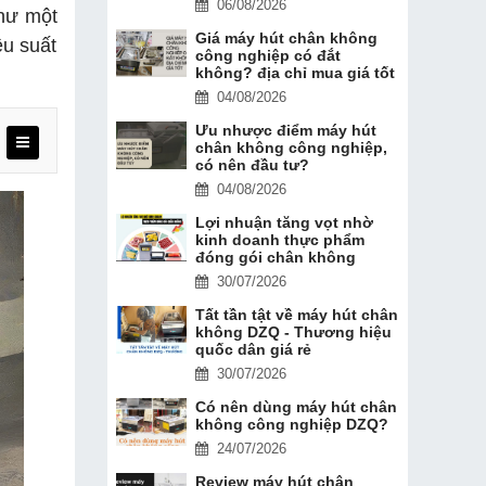
06/08/2026
như một
Giá máy hút chân không
ệu suất
công nghiệp có đắt
không? địa chỉ mua giá tốt
04/08/2026
Ưu nhược điểm máy hút
chân không công nghiệp,
có nên đầu tư?
04/08/2026
Lợi nhuận tăng vọt nhờ
kinh doanh thực phẩm
đóng gói chân không
30/07/2026
Tất tần tật về máy hút chân
không DZQ - Thương hiệu
quốc dân giá rẻ
30/07/2026
Có nên dùng máy hút chân
không công nghiệp DZQ?
24/07/2026
Review máy hút chân