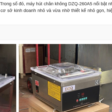
. Trong số đó, máy hút chân không DZQ-260A5 nổi bật 
 cơ sở kinh doanh nhỏ và vừa nhờ thiết kế nhỏ gọn, hi
cầu