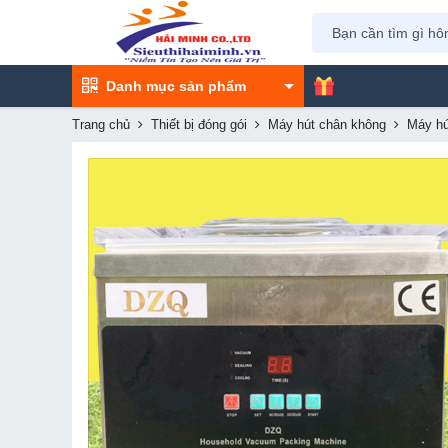
Danh mục sản phẩm
Trang chủ
Thiết bị đóng gói
Máy hút chân không
Máy hú