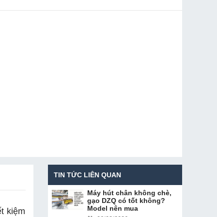
TIN TỨC LIÊN QUAN
Máy hút chân không chè,
gạo DZQ có tốt không?
Model nên mua
ết kiệm