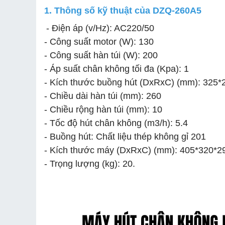
1. Thông số kỹ thuật của DZQ-260A5
- Điện áp (v/Hz): AC220/50
- Công suất motor (W): 130
- Công suất hàn túi (W): 200
- Áp suất chân không tối đa (Kpa): 1
- Kích thước buồng hút (DxRxC) (mm): 325*
- Chiều dài hàn túi (mm): 260
- Chiều rộng hàn túi (mm): 10
- Tốc độ hút chân không (m3/h): 5.4
- Buồng hút: Chất liệu thép không gỉ 201
- Kích thước máy (DxRxC) (mm): 405*320*2
- Trọng lượng (kg): 20.