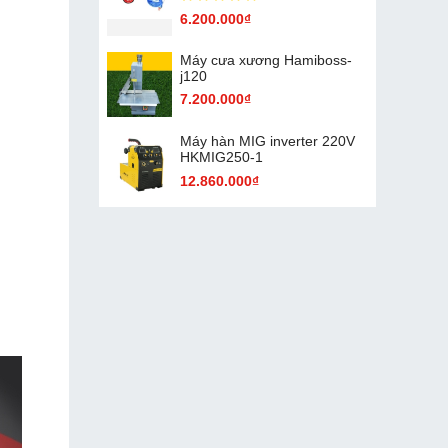
6.200.000₫
Máy cưa xương Hamiboss-
j120
7.200.000₫
Máy hàn MIG inverter 220V
HKMIG250-1
12.860.000₫