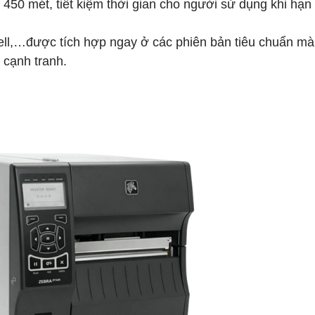
450 mét, tiết kiệm thời gian cho người sử dụng khi hạn
ell,…được tích hợp ngay ở các phiên bản tiêu chuẩn mà
 cạnh tranh.