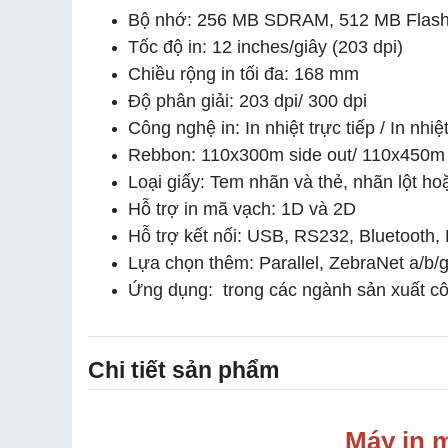
Bộ nhớ: 256 MB SDRAM, 512 MB Flas
Tốc độ in: 12 inches/giây (203 dpi)
Chiều rộng in tối đa: 168 mm
Độ phân giải: 203 dpi/ 300 dpi
Công nghệ in: In nhiệt trực tiếp / In nhi
Rebbon: 110x300m side out/ 110x450m 
Loại giấy: Tem nhãn và thẻ, nhãn lột ho
Hỗ trợ in mã vạch: 1D và 2D
Hỗ trợ kết nối: USB, RS232, Bluetooth
Lựa chọn thêm: Parallel, ZebraNet a/b/g
Ứng dụng: trong các ngành sản xuất cô
Chi tiết sản phẩm
Máy in 