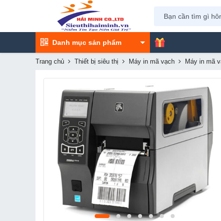
Danh mục sản phẩm
Trang chủ
Thiết bị siêu thị
Máy in mã vạch
Máy in mã 