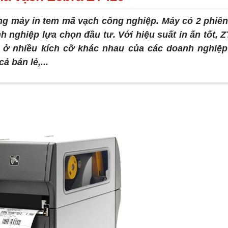
ng máy in tem mã vạch công nghiệp. Máy có 2 phiê
h nghiệp lựa chọn đầu tư. Với hiệu suất in ấn tốt, 
n ở nhiều kích cỡ khác nhau của các doanh nghiệp
ả bán lẻ,...