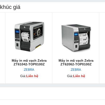
khúc giá
Máy in mã vạch Zebra
Máy in mã vạch Zebra
ZT61042-TOP0100Z
ZT62062-TOP0100Z
ZEBRA
ZEBRA
Giá:
Liên hệ
Giá:
Liên hệ