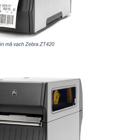
in mã vạch Zebra ZT420