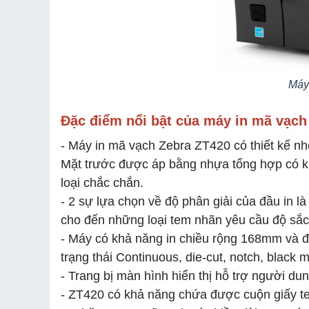
Máy
Đặc điểm nổi bật của máy in mã vạch
- Máy in mã vạch Zebra ZT420 có thiết kế n
Mặt trước được áp bằng nhựa tổng hợp có kh
loại chắc chắn.
- 2 sự lựa chọn về độ phân giải của đầu in 
cho đến những loại tem nhãn yêu cầu độ sắc
- Máy có khả năng in chiều rộng 168mm và đạt
trạng thái Continuous, die-cut, notch, black 
- Trang bị màn hình hiển thị hỗ trợ người dun
- ZT420 có khả năng chứa được cuộn giấy te