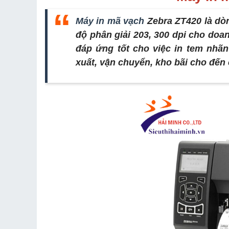
Máy in mã vạch
Zebra ZT420 là dò
độ phân giải 203, 300 dpi cho doan
đáp ứng tốt cho việc in tem nhã
xuất, vận chuyển, kho bãi cho đến c