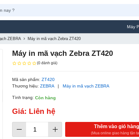
Máy Phun Sơn Yam
vạch ZEBRA
Máy in mã vạch Zebra ZT420
Máy in mã vạch Zebra ZT420
(0 đánh giá)
Mã sản phẩm:
ZT420
Thương hiệu:
ZEBRA
|
Máy in mã vạch ZEBRA
Tình trạng:
Còn hàng
Giá: Liên hệ
Thêm vào giỏ hàn
(Mua online giao hàng tận ta