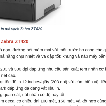
 in mã vạch Zebra ZT420
 Zebra ZT420
hỏ gọn, đường nét mềm mại với mặt trước bo cong các g
ả năng chịu nhiệt và va đập tốt; khung và nắp máy bằn
là 203 và 300 dpi đáp ứng nhu cầu sản xuất tem nhãn cơ
 nét cao.
 tốc độ in 12 inches/giây (203 dpi) với cảm biến vật liệ
mark đáp ứng đa dạng vật liệu in.
g quan sát, nút nhấn có độ nảy tốt
m decal có chiều dài 100 mét, 150 mét, và kết hợp cùn