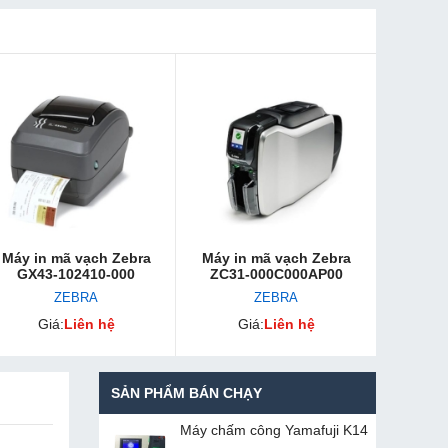
Máy in mã vạch Zebra
Máy in mã vạch Zebra
GX43-102410-000
ZC31-000C000AP00
ZEBRA
ZEBRA
Giá:
Liên hệ
Giá:
Liên hệ
SẢN PHẨM BÁN CHẠY
Máy chấm cô​ng Yamafuji K14