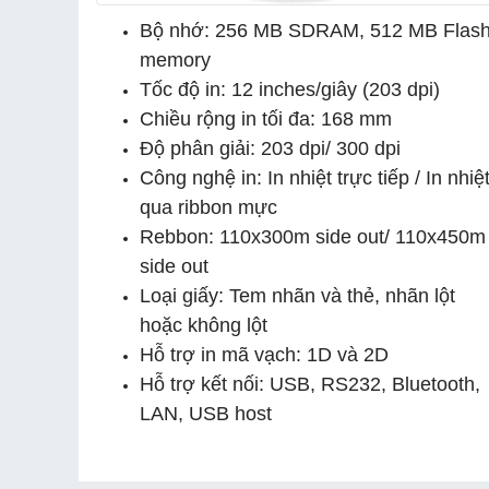
Bộ nhớ: 256 MB SDRAM, 512 MB Flas
memory
Tốc độ in: 12 inches/giây (203 dpi)
Chiều rộng in tối đa: 168 mm
Độ phân giải: 203 dpi/ 300 dpi
Công nghệ in: In nhiệt trực tiếp / In nhiệ
qua ribbon mực
Rebbon: 110x300m side out/ 110x450m
side out
Loại giấy: Tem nhãn và thẻ, nhãn lột
hoặc không lột
Hỗ trợ in mã vạch: 1D và 2D
Hỗ trợ kết nối: USB, RS232, Bluetooth,
LAN, USB host