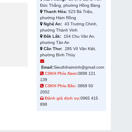
Đức Thắng, phường Hồng Bàng
Thanh Hóa:
523 Bà Triệu,
phường Hàm Rồng
Nghệ An:
43 Trường Chinh,
phường Thành Vinh
Đắk Lắk:
154 Chu Văn An,
phường Tân An
Cần Thơ:
285 Võ Văn Kiệt,
phường Bình Thủy
Email:
Sieuthihaiminh@gmail.com
CSKH Phía Nam:
0898 121
139
CSKH Phía Bắc:
0868 50
2002
Đánh giá dịch vụ:
0965 415
898