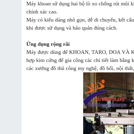
Máy khoan sử dụng hai bộ lò xo chống rút mũi k
chính xác cao.
Máy có kiểu dáng nhỏ gọn, dễ di chuyển, kết cấ
khi được sử dụng và bảo quản đúng cách.
Ứng dụng rộng rãi
Máy được dùng để KHOAN, TARO, DOA VÀ KHOÉ
hợp kim cứng để gia công các chi tiết làm bằng 
các xưởng đồ thủ công my nghệ, đồ hổi, nội thất