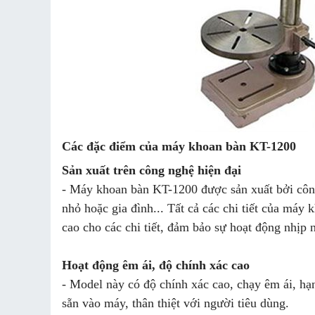
Các đặc điểm của máy
khoan bàn KT-1200
Sản xuất trên công nghệ hiện đại
- Máy khoan bàn KT-1200 được sản xuất bởi côn
nhỏ hoặc gia đình... Tất cả các chi tiết của má
cao cho các chi tiết, đảm bảo sự hoạt động nhịp 
Hoạt động êm ái, độ chính xác cao
- Model này có độ chính xác cao, chạy êm ái, hạn
sẵn vào máy, thân thiệt với người tiêu dùng.