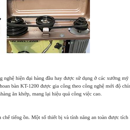
g nghệ hiện đại hàng đầu hay được sử dụng ở các xưởng mỹ
y khoan bàn KT-1200 được gia công theo công nghệ mới độ chí
nhàng ăn khớp, mang lại hiệu quả công việc cao.
 chế tiếng ồn. Một số thiết bị và tính năng an toàn được tích