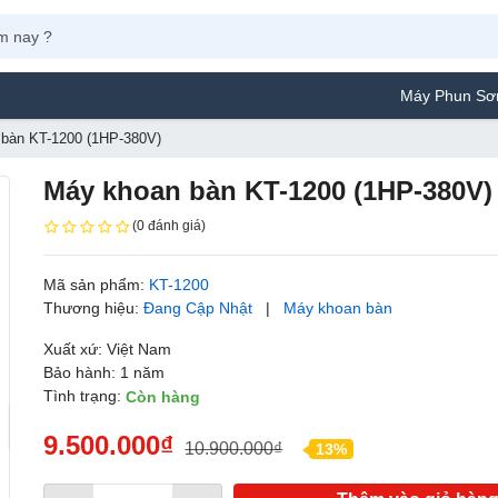
Máy Phun Sơn Yamafuji L
bàn KT-1200 (1HP-380V)
Máy khoan bàn KT-1200 (1HP-380V)
(0 đánh giá)
Mã sản phẩm:
KT-1200
Thương hiệu:
Đang Cập Nhật
|
Máy khoan bàn
Xuất xứ: Việt Nam
Bảo hành: 1 năm
Tình trạng:
Còn hàng
9.500.000₫
10.900.000₫
13%