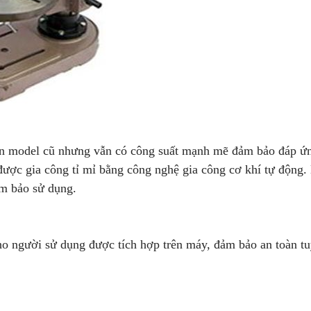
oan model cũ nhưng vẫn có công suất mạnh mẽ đảm bảo đáp ứ
 được gia công tỉ mỉ bằng công nghệ gia công cơ khí tự động
ảm bảo sử dụng.
cho người sử dụng được tích hợp trên máy, đảm bảo an toàn tu