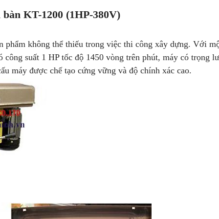
 bàn KT-1200 (1HP-380V)
 phẩm không thể thiếu trong việc thi công xây dựng. Với m
ó công suất 1 HP tốc độ 1450 vòng trên phút, máy có trọng l
ấu máy được chế tạo cứng vững và độ chính xác cao.