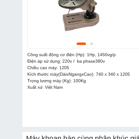
Công suất động cơ điện (Hp): 1Hp, 1450vg/p
Điện áp sử dụng: 220v / ba phase380v
Chiều cao máy: 1205
Kích thước máy(DàixNgangxCao): 740 x 340 x 1205
Trọng lượng máy (Kg): 100Kg
Xuất xứ: Việt Nam
Máy khoan bàn cùng phân khúc gi