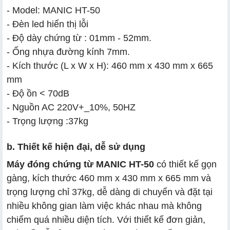
- Model: MANIC HT-50
- Đèn led hiển thị lỗi
- Độ dày chứng từ : 01mm - 52mm.
- Ống nhựa đường kính 7mm.
- Kích thước (L x W x H): 460 mm x 430 mm x 665
mm
- Độ ồn < 70dB
- Nguồn AC 220V+_10%, 50HZ
- Trọng lượng :37kg
b. Thiết kế hiện đại, dễ sử dụng
Máy đóng chứng từ MANIC HT-50
có thiết kế gọn
gàng, kích thước 460 mm x 430 mm x 665 mm và
trọng lượng chỉ 37kg, dễ dàng di chuyển và đặt tại
nhiều không gian làm việc khác nhau mà không
chiếm quá nhiều diện tích. Với thiết kế đơn giản,