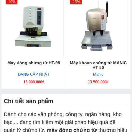
-10%
-13%
Máy đóng chứng từ HT-98
Máy khoan chứng từ MANIC
HT-50
ĐANG CẬP NHẬT
Manic
13.000.000₫
13.500.000₫
Chi tiết sản phẩm
Dành cho các văn phòng, công ty, ngân hàng, kho
bạc,... đang tìm kiếm một giải pháp hiệu quả để
quản lý chứng từ,
máy đóng chứng từ
thương hiệu