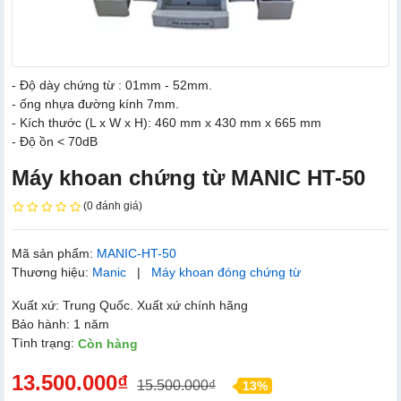
- Độ dày chứng từ : 01mm - 52mm.
- ống nhựa đường kính 7mm.
- Kích thước (L x W x H): 460 mm x 430 mm x 665 mm
- Độ ồn < 70dB
Máy khoan chứng từ MANIC HT-50
(0 đánh giá)
Mã sản phẩm:
MANIC-HT-50
Thương hiệu:
Manic
|
Máy khoan đóng chứng từ
Xuất xứ: Trung Quốc. Xuất xứ chính hãng
Bảo hành: 1 năm
Tình trạng:
Còn hàng
13.500.000₫
15.500.000₫
13%