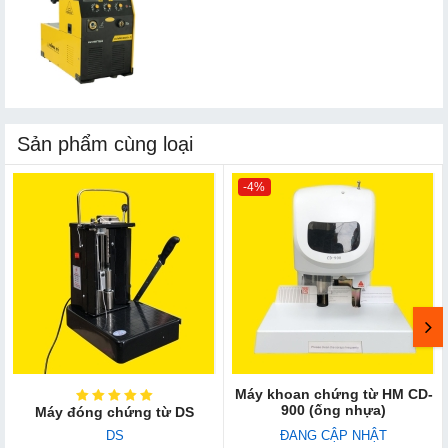
Sản phẩm cùng loại
-4%
Máy khoan chứng từ HM CD-
900 (ống nhựa)
Máy đóng chứng từ DS
DS
ĐANG CẬP NHẬT