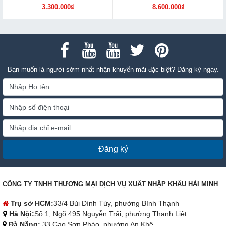
3.300.000₫
8.600.000₫
Bạn muốn là người sớm nhất nhận khuyến mãi đặc biệt? Đăng ký ngay.
Đăng ký
CÔNG TY TNHH THƯƠNG MẠI DỊCH VỤ XUẤT NHẬP KHẨU HẢI MINH
Trụ sở HCM:
33/4 Bùi Đình Túy, phường Bình Thạnh
Hà Nội:
Số 1, Ngõ 495 Nguyễn Trãi, phường Thanh Liệt
Đà Nẵng:
33 Cao Sơn Pháo, phường An Khê