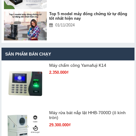
Top 5 model máy đóng chứng từ tự động
tốt nhất hiện nay
01/11/2024
SẢN PHẨM BÁN CHẠY
Máy chấm cô​ng Yamafuji K14
2.350.000₫
Máy rửa bát nắp lật HHB-7000D (ô kính
tròn)
29.300.000₫