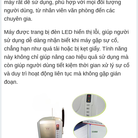
máy rất dễ sử dụng, phù hợp với mọi đối tượng
người dùng, từ nhân viên văn phòng đến các
chuyên gia.
Máy được trang bị đèn LED hiển thị lỗi, giúp người
sử dụng dễ dàng nhận biết khi máy gặp sự cố,
chẳng hạn như quá tải hoặc bị kẹt giấy. Tính năng
này không chỉ giúp nâng cao hiệu quả sử dụng mà
còn giúp người dùng tiết kiệm thời gian xử lý sự cố
và duy trì hoạt động liên tục mà không gặp gián
đoạn.