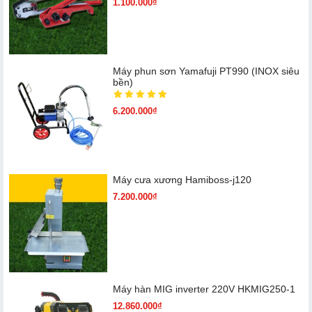
1.100.000₫
Máy phun sơn Yamafuji PT990 (INOX siêu
bền)
6.200.000₫
Máy cưa xương Hamiboss-j120
7.200.000₫
Máy hàn MIG inverter 220V HKMIG250-1
12.860.000₫