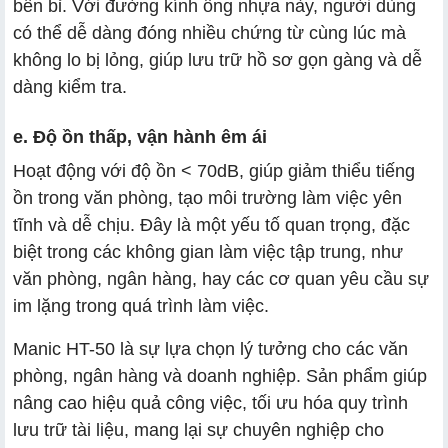
bền bỉ. Với đường kính ống nhựa này, người dùng
có thể dễ dàng đóng nhiều chứng từ cùng lúc mà
không lo bị lỏng, giúp lưu trữ hồ sơ gọn gàng và dễ
dàng kiểm tra.
e. Độ ồn thấp, vận hành êm ái
Hoạt động với độ ồn < 70dB, giúp giảm thiểu tiếng
ồn trong văn phòng, tạo môi trường làm việc yên
tĩnh và dễ chịu. Đây là một yếu tố quan trọng, đặc
biệt trong các không gian làm việc tập trung, như
văn phòng, ngân hàng, hay các cơ quan yêu cầu sự
im lặng trong quá trình làm việc.
Manic HT-50 là sự lựa chọn lý tưởng cho các văn
phòng, ngân hàng và doanh nghiệp. Sản phẩm giúp
nâng cao hiệu quả công việc, tối ưu hóa quy trình
lưu trữ tài liệu, mang lại sự chuyên nghiệp cho