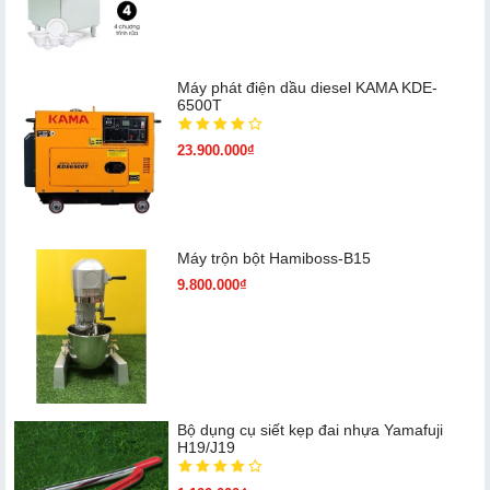
Máy phát điện dầu diesel KAMA KDE-
6500T
23.900.000₫
Máy trộn bột Hamiboss-B15
9.800.000₫
Bộ dụng cụ siết kẹp đai nhựa Yamafuji
H19/J19