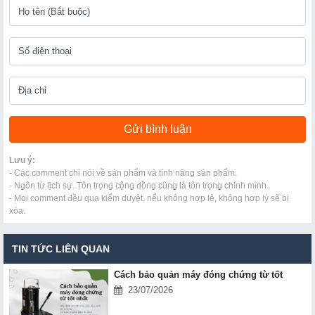
Lưu ý:
- Các comment chỉ nói về sản phẩm và tính năng sản phẩm.
- Ngôn từ lịch sự. Tôn trọng cộng đồng cũng là tôn trọng chính mình.
- Mọi comment đều qua kiểm duyệt, nếu không hợp lệ, không hợp lý sẽ bị
xóa.
TIN TỨC LIÊN QUAN
Cách bảo quản máy đóng chứng từ tốt
23/07/2026