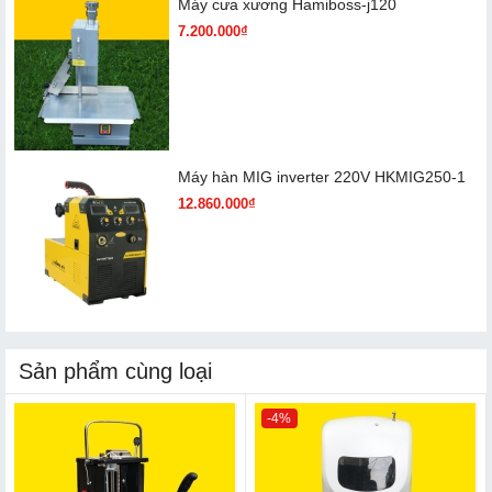
Máy cưa xương Hamiboss-j120
7.200.000₫
Máy hàn MIG inverter 220V HKMIG250-1
12.860.000₫
Sản phẩm cùng loại
-4%