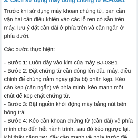
3. Cách sử dụng máy đóng chứng từ BJ-03B1
Trước khi sử dụng máy khoan chứng từ, bạn cần
vặn hai cần điều khiển vào các lỗ ren có sẵn trên
máy, lưu ý đặt cần dài ở phía trên và cần ngắn ở
phía dưới.
Các bước thực hiện:
- Bước 1: Luồn dây vào kim của máy BJ-03B1
- Bước 2: Đặt chứng từ cần đóng lên đầu máy, điều
chỉnh để chúng nằm ngay giữa bộ phận kẹp. Kéo
cần kẹp (cần ngắn) về phía mình, kéo mạnh một
chút để kẹp chặt chứng từ.
- Bước 3: Bật nguồn khởi động máy bằng nút bên
hông trái.
- Bước 4: Kéo cần khoan chứng từ (cần dài) về phía
mình cho đến hết hành trình, sau đó kéo ngược lại.
Khi thấy nặng tay, đẩy cần mạnh về phía trước để