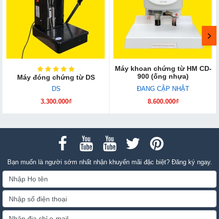
Máy khoan chứng từ HM CD-
900 (ống nhựa)
Máy đóng chứng từ DS
DS
ĐANG CẬP NHẬT
3.300.000₫
8.600.000₫
Bạn muốn là người sớm nhất nhận khuyến mãi đặc biệt? Đăng ký ngay.