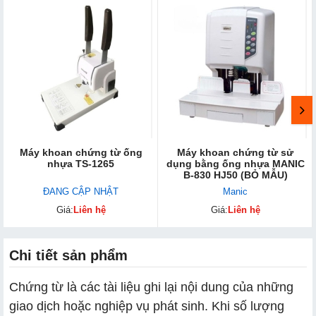
Máy khoan chứng từ ống
Máy khoan chứng từ sử
nhựa TS-1265
dụng bằng ống nhựa MANIC
B-830 HJ50 (BỎ MẪU)
ĐANG CẬP NHẬT
Manic
Giá:
Liên hệ
Giá:
Liên hệ
Chi tiết sản phẩm
Chứng từ là các tài liệu ghi lại nội dung của những
giao dịch hoặc nghiệp vụ phát sinh. Khi số lượng