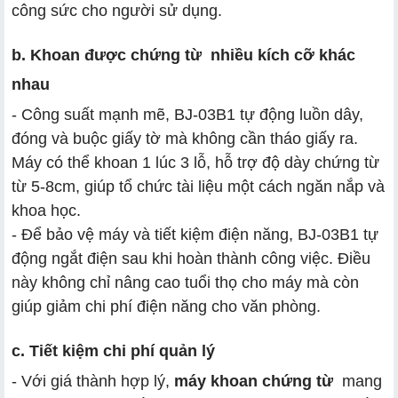
công sức cho người sử dụng.
b. Khoan được chứng từ nhiều kích cỡ khác
nhau
- Công suất mạnh mẽ, BJ-03B1 tự động luồn dây,
đóng và buộc giấy tờ mà không cần tháo giấy ra.
Máy có thể khoan 1 lúc 3 lỗ, hỗ trợ độ dày chứng từ
từ 5-8cm, giúp tổ chức tài liệu một cách ngăn nắp và
khoa học.
- Để bảo vệ máy và tiết kiệm điện năng, BJ-03B1 tự
động ngắt điện sau khi hoàn thành công việc. Điều
này không chỉ nâng cao tuổi thọ cho máy mà còn
giúp giảm chi phí điện năng cho văn phòng.
c. Tiết kiệm chi phí quản lý
- Với giá thành hợp lý,
máy khoan chứng từ
mang