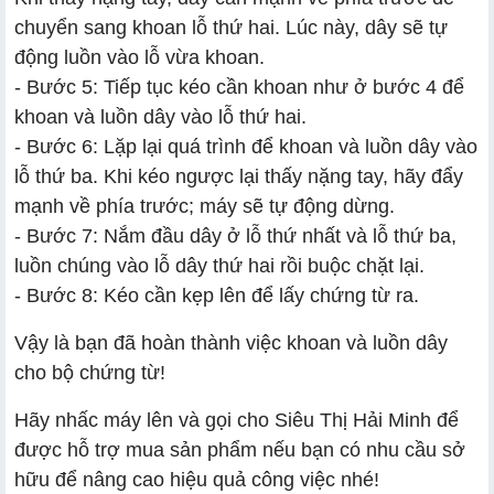
chuyển sang khoan lỗ thứ hai. Lúc này, dây sẽ tự
động luồn vào lỗ vừa khoan.
- Bước 5: Tiếp tục kéo cần khoan như ở bước 4 để
khoan và luồn dây vào lỗ thứ hai.
- Bước 6: Lặp lại quá trình để khoan và luồn dây vào
lỗ thứ ba. Khi kéo ngược lại thấy nặng tay, hãy đẩy
mạnh về phía trước; máy sẽ tự động dừng.
- Bước 7: Nắm đầu dây ở lỗ thứ nhất và lỗ thứ ba,
luồn chúng vào lỗ dây thứ hai rồi buộc chặt lại.
- Bước 8: Kéo cần kẹp lên để lấy chứng từ ra.
Vậy là bạn đã hoàn thành việc khoan và luồn dây
cho bộ chứng từ!
Hãy nhấc máy lên và gọi cho Siêu Thị Hải Minh để
được hỗ trợ mua sản phẩm nếu bạn có nhu cầu sở
hữu để nâng cao hiệu quả công việc nhé!