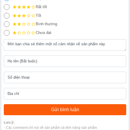
Rất tốt
Tốt
Bình thường
Chưa đạt
Lưu ý:
- Các comment chỉ nói về sản phẩm và tính năng sản phẩm.