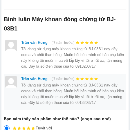
Bình luận Máy khoan đóng chứng từ BJ-
03B1
Trần văn Hưng
[ 7 năm trước ]
Tôi đang sử dụng máy khoan chứng từ BJ-03B1 nay dây
coroa và chổi than hỏng. Muốn hỏi bên mình có bán phụ kiện
này không tôi muốn mua về lắp lấy vì tôi ở rất xa, tận móng
cái. Đây là số điện thoại của tôi 0913203717
Trần văn Hưng
[ 7 năm trước ]
Tôi đang sử dụng máy khoan chứng từ BJ-03B1 nay dây
coroa và chổi than hỏng. Muốn hỏi bên mình có bán phụ kiện
này không tôi muốn mua về lắp lấy vì tôi ở rất xa, tận móng
cái. Đây là số điện thoại của tôi 0913203717
Bạn cảm thấy sản phẩm như thế nào? (chọn sao nhé)
Tuyệt vời