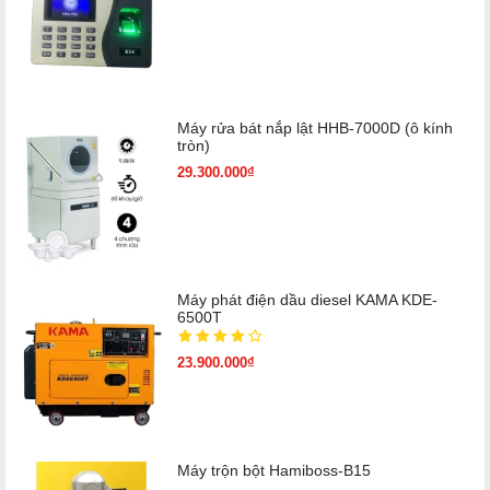
Máy rửa bát nắp lật HHB-7000D (ô kính
tròn)
29.300.000₫
Máy phát điện dầu diesel KAMA KDE-
6500T
23.900.000₫
Máy trộn bột Hamiboss-B15