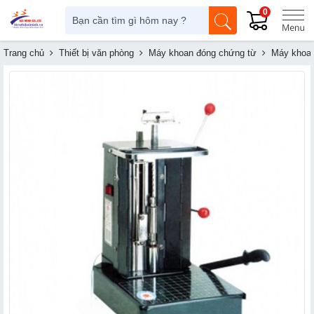
0
Trang chủ
Thiết bị văn phòng
Máy khoan đóng chứng từ
Máy khoan