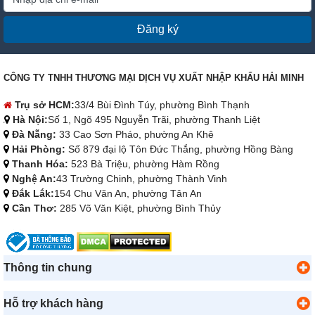
Đăng ký
CÔNG TY TNHH THƯƠNG MẠI DỊCH VỤ XUẤT NHẬP KHẨU HẢI MINH
Trụ sở HCM:
33/4 Bùi Đình Túy, phường Bình Thạnh
Hà Nội:
Số 1, Ngõ 495 Nguyễn Trãi, phường Thanh Liệt
Đà Nẵng:
33 Cao Sơn Pháo, phường An Khê
Hải Phòng:
Số 879 đại lộ Tôn Đức Thắng, phường Hồng Bàng
Thanh Hóa:
523 Bà Triệu, phường Hàm Rồng
Nghệ An:
43 Trường Chinh, phường Thành Vinh
Đắk Lắk:
154 Chu Văn An, phường Tân An
Cần Thơ:
285 Võ Văn Kiệt, phường Bình Thủy
Thông tin chung
Hỗ trợ khách hàng