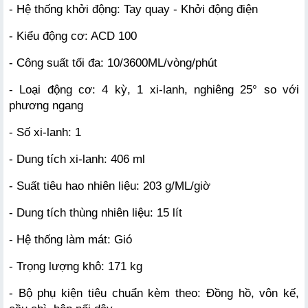
- Hệ thống khởi động: Tay quay - Khởi động điện
- Kiểu động cơ: ACD 100
- Công suất tối đa: 10/3600ML/vòng/phút
- Loại động cơ: 4 kỳ, 1 xi-lanh, nghiêng 25° so với 
phương ngang
- Số xi-lanh: 1
- Dung tích xi-lanh: 406 ml
- Suất tiêu hao nhiên liệu: 203 g/ML/giờ
- Dung tích thùng nhiên liệu: 15 lít
- Hệ thống làm mát: Gió
- Trọng lượng khô: 171 kg
- Bộ phụ kiện tiêu chuẩn kèm theo: Đồng hồ, vôn kế, 