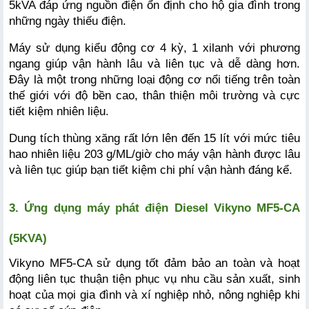
5kVA đáp ứng nguồn điện ổn định cho hộ gia đình trong 
những ngày thiếu điện. 
Máy sử dụng kiểu động cơ 4 kỳ, 1 xilanh với phương 
ngang giúp vận hành lâu và liên tục và dễ dàng hơn. 
Đây là một trong những loại động cơ nổi tiếng trên toàn 
thế giới với độ bền cao, thân thiện môi trường và cực 
tiết kiệm nhiên liệu. 
Dung tích thùng xăng rất lớn lên đến 15 lít với mức tiêu 
hao nhiên liệu 203 g/ML/giờ cho máy vận hành được lâu 
và liên tục giúp bạn tiết kiệm chi phí vận hành đáng kể.
3. Ứng dụng máy phát điện Diesel Vikyno MF5-CA 
(5KVA)
Vikyno MF5-CA sử dụng tốt đảm bảo an toàn và hoạt 
động liên tục thuận tiện phục vụ nhu cầu sản xuất, sinh 
hoạt của mọi gia đình và xí nghiệp nhỏ, nông nghiệp khi 