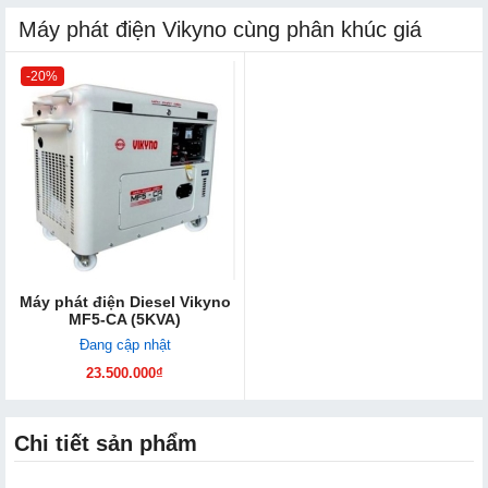
Máy phát điện Vikyno cùng phân khúc giá
-20%
Máy phát điện Diesel Vikyno
MF5-CA (5KVA)
Đang cập nhật
23.500.000₫
Chi tiết sản phẩm