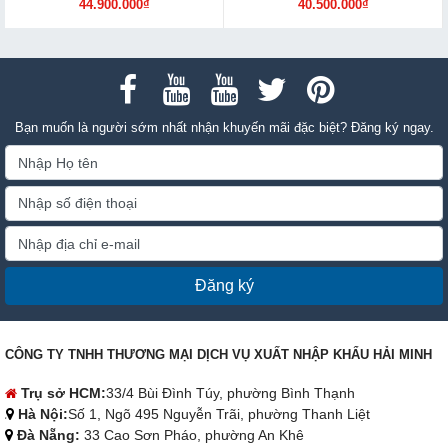
44.900.000₫
40.500.000₫
Bạn muốn là người sớm nhất nhận khuyến mãi đặc biệt? Đăng ký ngay.
Đăng ký
CÔNG TY TNHH THƯƠNG MẠI DỊCH VỤ XUẤT NHẬP KHẨU HẢI MINH
Trụ sở HCM:
33/4 Bùi Đình Túy, phường Bình Thạnh
Hà Nội:
Số 1, Ngõ 495 Nguyễn Trãi, phường Thanh Liệt
Đà Nẵng:
33 Cao Sơn Pháo, phường An Khê