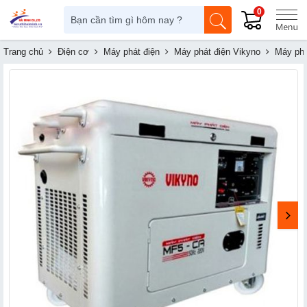
0
Trang chủ
Điện cơ
Máy phát điện
Máy phát điện Vikyno
Máy phá