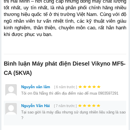
thị Hải Minh – nơi cung cấp những dòng máy chất lượng 
tốt nhất, uy tín nhất, là nhà phân phối chính hãng nhiều 
thương hiệu quốc tế ở thị trường Việt Nam. Cùng với độ 
ngũ nhân viên tư vấn nhiệt tình, các kỹ thuật viên giàu 
kinh nghiệm, thân thiện, chuyên môn cao, rất hân hạnh 
khi được phục vụ bạn. 
Bình luận Máy phát điện Diesel Vikyno MF5-
CA (5KVA)
Nguyễn văn lâm
[ 6 năm trước ]
Tôi ơn Đà Nẵng thì đến địa điểm nào để mua 0903597291
Nguyễn Văn Hải
[ 7 năm trước ]
Tại sao giới là máy dầu nhưng sử dụng nhiên liệu xăng là sao
?