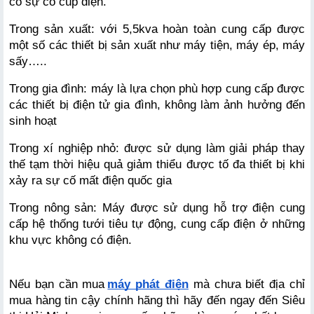
có sự cố cúp điện.
Trong sản xuất: với 5,5kva hoàn toàn cung cấp được 
một số các thiết bị sản xuất như máy tiện, máy ép, máy 
sấy….. 
Trong gia đình: máy là lựa chọn phù hợp cung cấp được 
các thiết bị điện tử gia đình, không làm ảnh hưởng đến 
sinh hoạt
Trong xí nghiệp nhỏ: được sử dụng làm giải pháp thay 
thế tạm thời hiệu quả giảm thiểu được tố đa thiết bị khi 
xảy ra sự cố mất điện quốc gia
Trong nông sản: Máy được sử dụng hỗ trợ điện cung 
cấp hệ thống tưới tiêu tự động, cung cấp điện ở những 
khu vực không có điện. 
Nếu bạn cần mua
máy phát điện
 mà chưa biết địa chỉ 
mua hàng tin cậy chính hãng thì hãy đến ngay đến Siêu 