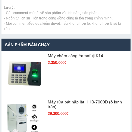
Lưu ý:
- Các comment chỉ nói về sản phẩm và tính năng sản phẩm.
- Ngôn từ lịch sự. Tôn trọng cộng đồng cũng là tôn trọng chính mình.
- Mọi comment đều qua kiểm duyệt, nếu không hợp lệ, không hợp lý sẽ bị
xóa.
SẢN PHẨM BÁN CHẠY
Máy chấm cô​ng Yamafuji K14
2.350.000₫
Máy rửa bát nắp lật HHB-7000D (ô kính
tròn)
29.300.000₫