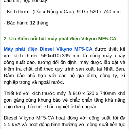
cầu chì, hộp nối dây
- Kích thước (Dài x Rộng x Cao): 910 x 520 x 740 mm
- Bảo hành: 12 tháng
2. Ưu điểm nổi bật máy phát điện Vikyno MF5-CA
Máy phát điện Diesel Vikyno MF5-CA
 được thiết kế 
với kích thước 560x410x395 mm là dòng máy chạy 
công suất cao, tương đối ổn định, máy được lắp đặt và 
kiểm tra chặt chẽ theo quy trình sản xuất tại Nhật Bản. 
Đảm bảo phù hợp với các hộ gia đình, công ty, xí 
nghiệp trong và ngoài nước.
Thiết kế với kích thước máy là 910 x 520 x 740mm khá 
gọn gàng cùng khung bảo vệ chắc chắn tăng khả năng 
chịu đựng thời tiết khắc nghiệt ở bên ngoài. 
Diesel Vikyno MF5-CA hoạt động với công suất tối đa 
5.5 kVA và hoạt động bình thường với công suất liên tục 