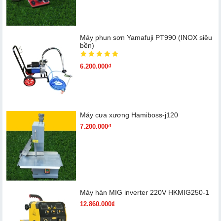
Máy phun sơn Yamafuji PT990 (INOX siêu
bền)
6.200.000₫
Máy cưa xương Hamiboss-j120
7.200.000₫
Máy hàn MIG inverter 220V HKMIG250-1
12.860.000₫