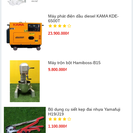
Máy phát điện dầu diesel KAMA KDE-
6500T
23.900.000₫
Máy trộn bột Hamiboss-B15
9.800.000₫
Bộ dụng cụ siết kẹp đai nhựa Yamafuji
H19/J19
1.100.000₫