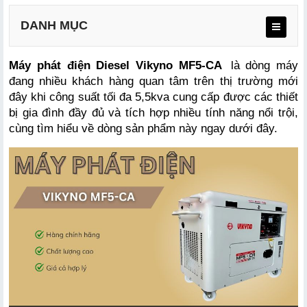
DANH MỤC
Máy phát điện Diesel Vikyno MF5-CA
 là dòng máy 
đang nhiều khách hàng quan tâm trên thị trường mới 
đây khi công suất tối đa 5,5kva cung cấp được các thiết 
bị gia đình đầy đủ và tích hợp nhiều tính năng nổi trội, 
cùng tìm hiểu về dòng sản phẩm này ngay dưới đây. 