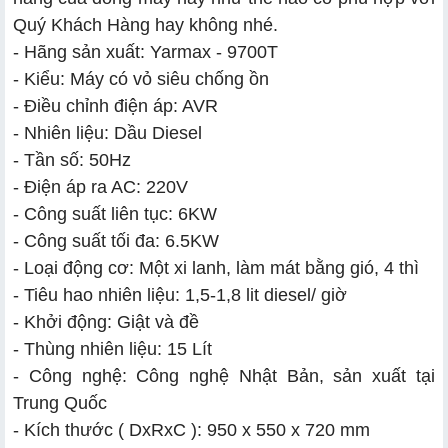
Quý Khách Hàng hay không nhé.
- Hãng sản xuất: Yarmax - 9700T
- Kiểu: Máy có vỏ siêu chống ồn
- Điều chỉnh điện áp: AVR
- Nhiên liệu: Dầu Diesel
- Tần số: 50Hz
- Điện áp ra AC: 220V
- Công suất liên tục: 6KW
- Công suất tối đa: 6.5KW
- Loại động cơ: Một xi lanh, làm mát bằng gió, 4 thì
- Tiêu hao nhiên liệu: 1,5-1,8 lit diesel/ giờ
- Khởi động: Giật và đề
- Thùng nhiên liệu: 15 Lít
- Công nghệ: Công nghệ Nhật Bản, sản xuất tại
Trung Quốc
- Kích thước ( DxRxC ): 950 x 550 x 720 mm