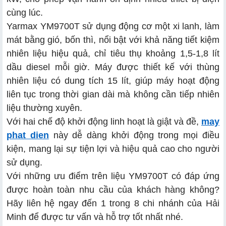
cùng lúc.
Yarmax YM9700T sử dụng động cơ một xi lanh, làm
mát bằng gió, bốn thì, nổi bật với khả năng tiết kiệm
nhiên liệu hiệu quả, chỉ tiêu thụ khoảng 1,5-1,8 lít
dầu diesel mỗi giờ. Máy được thiết kế với thùng
nhiên liệu có dung tích 15 lít, giúp máy hoạt động
liên tục trong thời gian dài mà không cần tiếp nhiên
liệu thường xuyên.
Với hai chế độ khởi động linh hoạt là giật và đề,
may
phat dien
này dễ dàng khởi động trong mọi điều
kiện, mang lại sự tiện lợi và hiệu quả cao cho người
sử dụng.
Với những ưu điểm trên liệu YM9700T có đáp ứng
được hoàn toàn nhu cầu của khách hàng không?
Hãy liên hệ ngay đến 1 trong 8 chi nhánh của Hải
Minh để được tư vấn và hỗ trợ tốt nhất nhé.