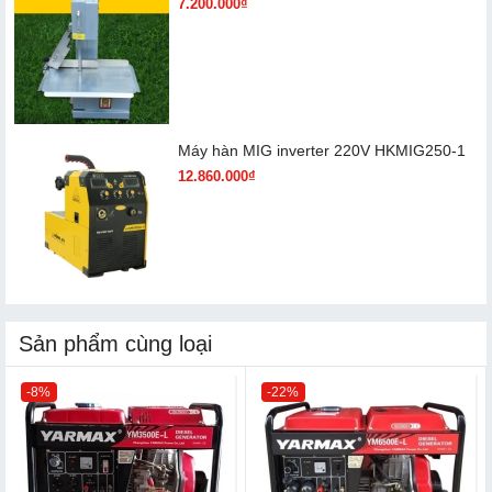
7.200.000₫
Máy hàn MIG inverter 220V HKMIG250-1
12.860.000₫
Sản phẩm cùng loại
-8%
-22%