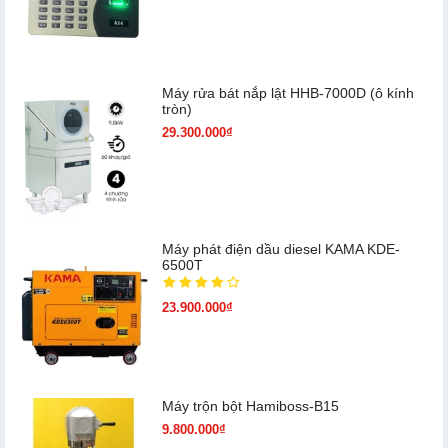
Máy rửa bát nắp lật HHB-7000D (ô kính
tròn)
29.300.000₫
Máy phát điện dầu diesel KAMA KDE-
6500T
23.900.000₫
Máy trộn bột Hamiboss-B15
9.800.000₫