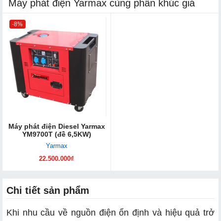
Máy phát điện Yarmax cùng phân khúc giá
-8%
Máy phát điện Diesel Yarmax
YM9700T (đề 6,5KW)
Yarmax
22.500.000₫
Chi tiết sản phẩm
Khi nhu cầu về nguồn điện ổn định và hiệu quả trở