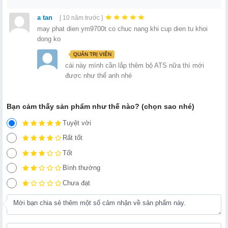
a tan
[ 10 năm trước ]
may phat dien ym9700t co chuc nang khi cup dien tu khoi
dong ko
QUẢN TRỊ VIÊN
cái này mình cần lắp thêm bộ ATS nữa thì mới
được như thế anh nhé
Bạn cảm thấy sản phẩm như thế nào? (chọn sao nhé)
Tuyệt vời
Rất tốt
Tốt
Bình thường
Chưa đạt