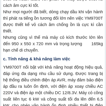
cách âm cực kì tốt.
Như mọi người đã biết, dòng chạy dầu khi vận hành
thì phát ra tiếng ồn tương đối lớn nên việc YM9700T
được thiết kế vỏ cách âm chống ồn là cực kì cần
thiết.
Nhưng cũng vì thế mà máy có kích thước lớn lên
đến 950 x 550 x 720 mm và trọng lượng 165kg
hạn chế di chuyển.
c. Tính năng & khả năng làm việc
YM9700T nổi bật với khả năng hoạt động hiệu quả,
đáp ứng đa dạng nhu cầu sử dụng. Được trang bị
hệ thống điều chỉnh điện áp AVR, máy đảm bảo điện
áp đầu ra luôn ổn định, với điện áp xoay chiều AC
220V và điện áp một chiều DC 12/8.3V. Máy có công
suất liên tục 6 kW và công suất tối đa lên đến 6,5
kW, cho phép vận hành ổn định nhiều thiết bị điện