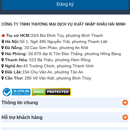
Đăng ký
CÔNG TY TNHH THƯƠNG MẠI DỊCH VỤ XUẤT NHẬP KHẨU HẢI MINH
Trụ sở HCM:
33/4 Bùi Đình Túy, phường Bình Thạnh
Hà Nội:
Số 1, Ngõ 495 Nguyễn Trãi, phường Thanh Liệt
Đà Nẵng:
33 Cao Sơn Pháo, phường An Khê
Hải Phòng:
Số 879 đại lộ Tôn Đức Thắng, phường Hồng Bàng
Thanh Hóa:
523 Bà Triệu, phường Hàm Rồng
Nghệ An:
43 Trường Chinh, phường Thành Vinh
Đắk Lắk:
154 Chu Văn An, phường Tân An
Cần Thơ:
285 Võ Văn Kiệt, phường Bình Thủy
Thông tin chung
Hỗ trợ khách hàng