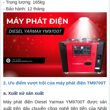
- Trọng lượng: 165kg
- Bảo hành: 12 tháng
2. Ưu điểm vượt trội của máy phát điện TM9700T
a. Xuất xứ sản xuất
Máy phát điện Diesel Yarmax YM9700T được sản
xuất trên dây chuyền công nghệ tiên tiến của Nhật