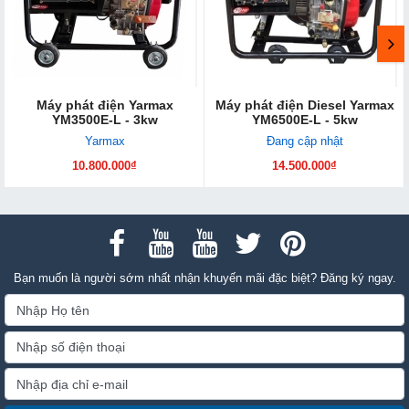
Máy phát điện Yarmax
Máy phát điện Diesel Yarmax
YM3500E-L - 3kw
YM6500E-L - 5kw
Yarmax
Đang cập nhật
10.800.000₫
14.500.000₫
Bạn muốn là người sớm nhất nhận khuyến mãi đặc biệt? Đăng ký ngay.