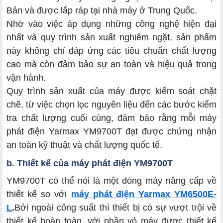
Bản và được lắp ráp tại nhà máy ở Trung Quốc.
Nhờ vào việc áp dụng những công nghệ hiện đại
nhất và quy trình sản xuất nghiêm ngặt, sản phẩm
này không chỉ đáp ứng các tiêu chuẩn chất lượng
cao mà còn đảm bảo sự an toàn và hiệu quả trong
vận hành.
Quy trình sản xuất của máy được kiểm soát chặt
chẽ, từ việc chọn lọc nguyên liệu đến các bước kiểm
tra chất lượng cuối cùng, đảm bảo rằng mỗi máy
phát điện Yarmax YM9700T đạt được chứng nhận
an toàn kỹ thuật và chất lượng quốc tế.
b. Thiết kế của máy phát điện YM9700T
YM9700T có thể nói là một dòng máy nâng cấp về
thiết kế so với
máy phát điện Yarmax YM6500E-
L
.
Bởi ngoài công suất thì thiết bị có sự vượt trội về
thiết kế hoàn toàn, với phần vỏ máy được thiết kế