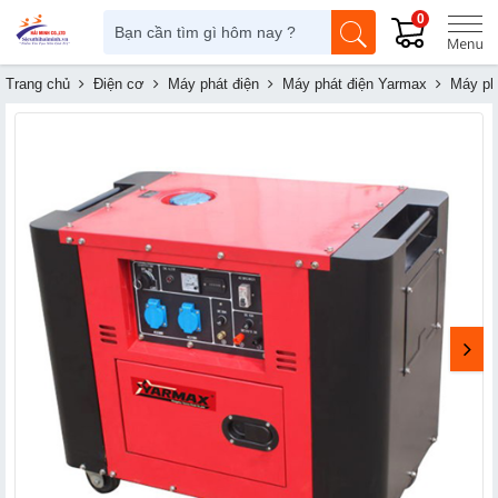
0
Trang chủ
Điện cơ
Máy phát điện
Máy phát điện Yarmax
Máy ph