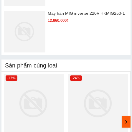
Máy hàn MIG inverter 220V HKMIG250-1
12.860.000₫
Sản phẩm cùng loại
-17%
-24%