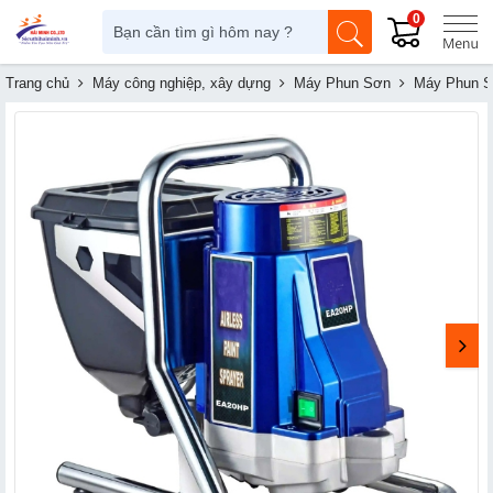
0
Trang chủ
Máy công nghiệp, xây dựng
Máy Phun Sơn
Máy Phun S