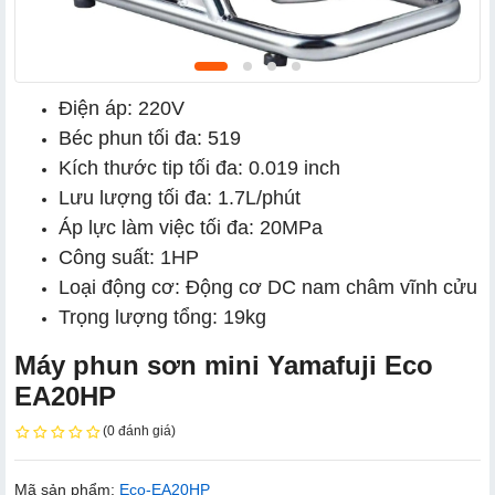
Điện áp: 220V
Béc phun tối đa: 519
Kích thước tip tối đa: 0.019 inch
Lưu lượng tối đa: 1.7L/phút
Áp lực làm việc tối đa: 20MPa
Công suất: 1HP
Loại động cơ: Động cơ DC nam châm vĩnh cửu
Trọng lượng tổng: 19kg
Máy phun sơn mini Yamafuji Eco
EA20HP
(0 đánh giá)
Mã sản phẩm:
Eco-EA20HP