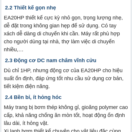
2.2 Thiết kế gọn nhẹ
EA20HP thiết kế cực kỳ nhỏ gọn, trọng lượng nhẹ,
dễ đặt trong không gian hẹp để sử dụng. Có tay
xách dễ dàng di chuyển khi cần. Máy rất phù hợp
cho người dùng tại nhà, thợ làm việc di chuyển
nhiều,…
2.3 Động cơ DC nam châm vĩnh cửu
Dù chỉ 1HP, nhưng động cơ của EA20HP cho hiệu
suất ổn định, đáp ứng tốt nhu cầu sử dụng cơ bản,
tiết kiệm điện năng.
2.4 Bền bỉ, ít hỏng hóc
Máy trang bị bơm thép không gỉ, gioăng polymer cao
cấp, khả năng chống ăn mòn tốt, hoạt động ổn định
lâu dài, ít hỏng vặt.
Xi lanh bơm thiết kế chuyên cho vật liệu đặc cùng