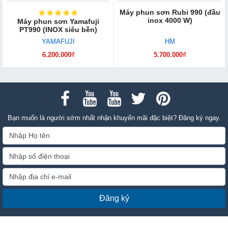
Máy phun sơn Rubi 990 (đầu
inox 4000 W)
Máy phun sơn Yamafuji
PT990 (INOX siêu bền)
YAMAFUJI
HM
6.200.000₫
5.700.000₫
Bạn muốn là người sớm nhất nhận khuyến mãi đặc biệt? Đăng ký ngay.
Đăng ký