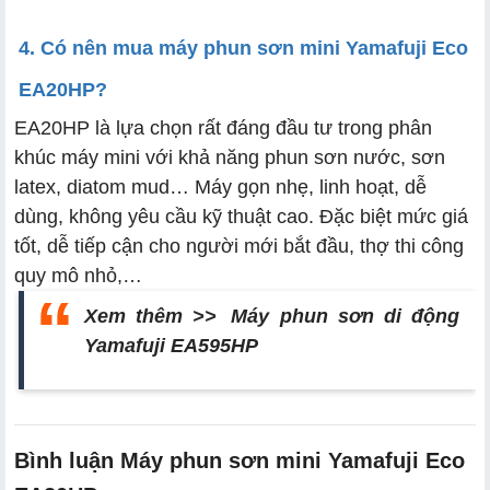
4. Có nên mua máy phun sơn mini Yamafuji Eco
EA20HP?
EA20HP là lựa chọn rất đáng đầu tư trong phân
khúc máy mini với khả năng phun sơn nước, sơn
latex, diatom mud… Máy gọn nhẹ, linh hoạt, dễ
dùng, không yêu cầu kỹ thuật cao. Đặc biệt mức giá
tốt, dễ tiếp cận cho người mới bắt đầu, thợ thi công
quy mô nhỏ,…
Xem thêm >>
Máy phun sơn di động
Yamafuji EA595HP
Bình luận Máy phun sơn mini Yamafuji Eco