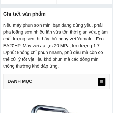
Chi tiết sản phẩm
Nếu máy phun sơn mini bạn đang dùng yếu, phải
pha loãng sơn nhiều lần vừa tốn thời gian vừa giảm
chất lượng sơn thì hãy thử ngay với Yamafuji Eco
EA20HP. Máy với áp lực 20 MPa, lưu lượng 1.7
L/phút không chỉ phun nhanh, phủ đều mà còn có
thể xử lý tốt vật liệu khó phun mà các dòng mini
thông thường khó đáp ứng.
DANH MỤC