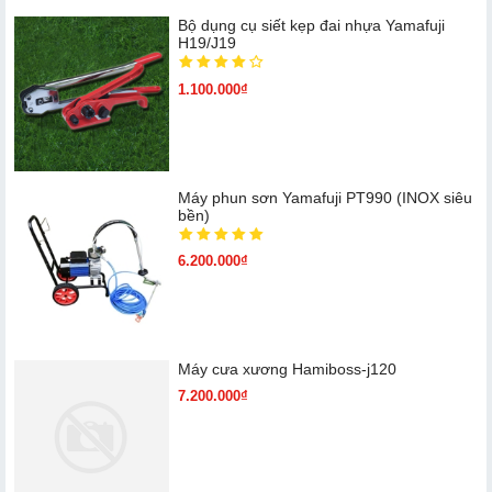
Bộ dụng cụ siết kẹp đai nhựa Yamafuji
H19/J19
1.100.000₫
Máy phun sơn Yamafuji PT990 (INOX siêu
bền)
6.200.000₫
Máy cưa xương Hamiboss-j120
7.200.000₫