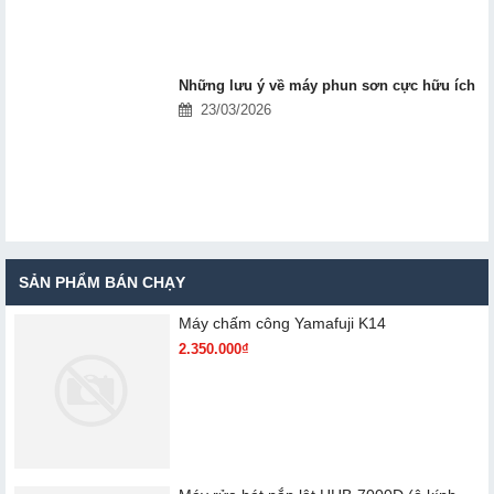
Những lưu ý về máy phun sơn cực hữu ích
23/03/2026
SẢN PHẨM BÁN CHẠY
Máy chấm cô​ng Yamafuji K14
2.350.000₫