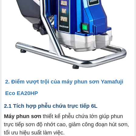
2. Điểm vượt trội của máy phun sơn Yamafuji
Eco EA20HP
2.1 Tích hợp phễu chứa trực tiếp 6L
Máy phun sơn
thiết kế phễu chứa lớn giúp phun
trực tiếp sơn độ nhớt cao, giảm công đoạn hút sơn,
tối ưu hiệu suất làm việc.