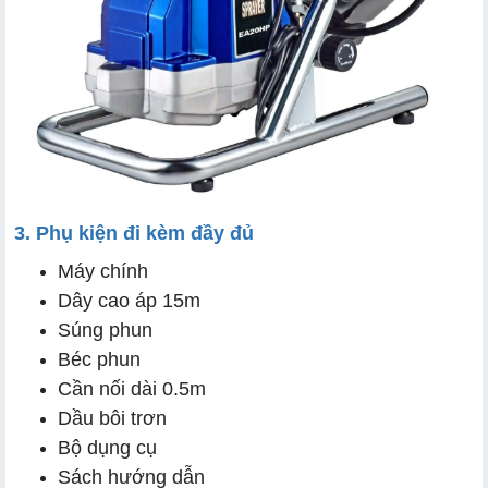
3. Phụ kiện đi kèm đầy đủ
Máy chính
Dây cao áp 15m
Súng phun
Béc phun
Cần nối dài 0.5m
Dầu bôi trơn
Bộ dụng cụ
Sách hướng dẫn