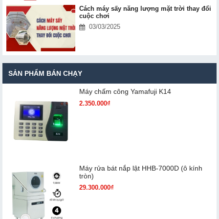
Cách máy sấy năng lượng mặt trời thay đổi
cuộc chơi
03/03/2025
SẢN PHẨM BÁN CHẠY
Máy chấm cô​ng Yamafuji K14
2.350.000₫
Máy rửa bát nắp lật HHB-7000D (ô kính
tròn)
29.300.000₫