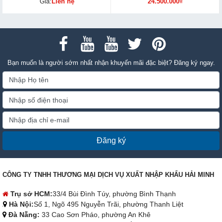
Giá:
Liên hệ
24.500.000₫
Bạn muốn là người sớm nhất nhận khuyến mãi đặc biệt? Đăng ký ngay.
Đăng ký
CÔNG TY TNHH THƯƠNG MẠI DỊCH VỤ XUẤT NHẬP KHẨU HẢI MINH
Trụ sở HCM:
33/4 Bùi Đình Túy, phường Bình Thạnh
Hà Nội:
Số 1, Ngõ 495 Nguyễn Trãi, phường Thanh Liệt
Đà Nẵng:
33 Cao Sơn Pháo, phường An Khê