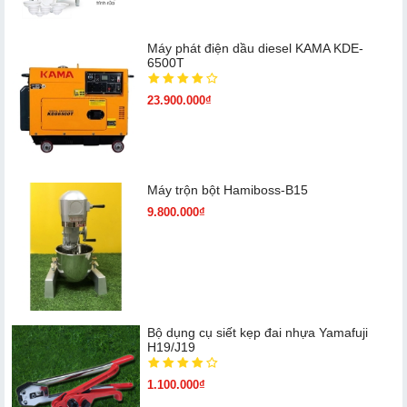
Máy phát điện dầu diesel KAMA KDE-
6500T
23.900.000₫
Máy trộn bột Hamiboss-B15
9.800.000₫
Bộ dụng cụ siết kẹp đai nhựa Yamafuji
H19/J19
1.100.000₫