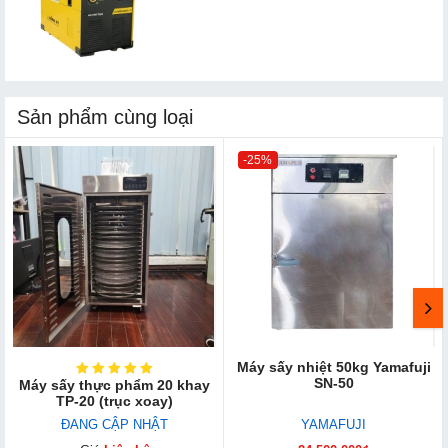
Sản phẩm cùng loại
-25%
Máy sấy nhiệt 50kg Yamafuji
SN-50
Máy sấy thực phẩm 20 khay
TP-20 (trục xoay)
ĐANG CẬP NHẬT
YAMAFUJI