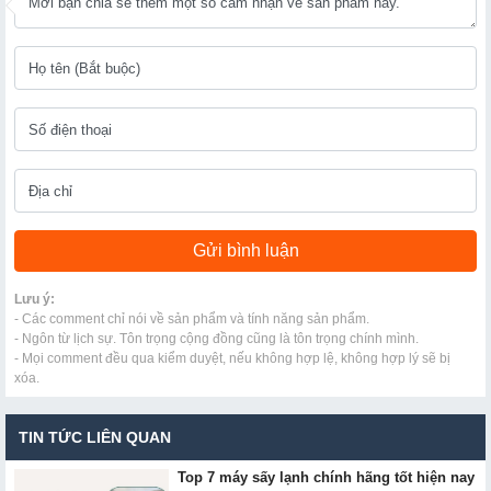
Lưu ý:
- Các comment chỉ nói về sản phẩm và tính năng sản phẩm.
- Ngôn từ lịch sự. Tôn trọng cộng đồng cũng là tôn trọng chính mình.
- Mọi comment đều qua kiểm duyệt, nếu không hợp lệ, không hợp lý sẽ bị
xóa.
TIN TỨC LIÊN QUAN
Top 7 máy sấy lạnh chính hãng tốt hiện nay