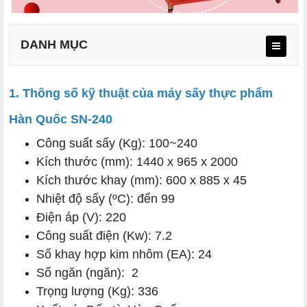
DANH MỤC
1. Thông số kỹ thuật của máy sấy thực phẩm
Hàn Quốc SN-240
Công suất sấy (Kg): 100~240
Kích thước (mm): 1440 x 965 x 2000
Kích thước khay (mm): 600 x 885 x 45
Nhiệt độ sấy (ºC): đến 99
Điện áp (V): 220
Công suất điện (Kw): 7.2
Số khay hợp kim nhôm (EA): 24
Số ngăn (ngăn): 2
Trọng lượng (Kg): 336