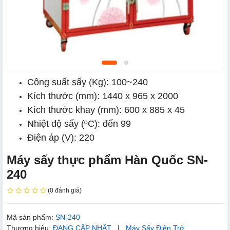
Công suất sấy (Kg): 100~240
Kích thước (mm): 1440 x 965 x 2000
Kích thước khay (mm): 600 x 885 x 45
Nhiệt độ sấy (ºC): đến 99
Điện áp (V): 220
Máy sấy thực phẩm Hàn Quốc SN-
240
(0 đánh giá)
Mã sản phẩm:
SN-240
Thương hiệu:
ĐANG CẬP NHẬT
|
Máy Sấy Điện Trở