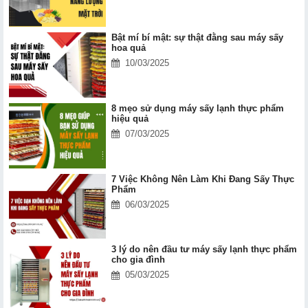
Bật mí bí mật: sự thật đằng sau máy sấy
hoa quả
10/03/2025
8 mẹo sử dụng máy sấy lạnh thực phẩm
hiệu quả
07/03/2025
7 Việc Không Nên Làm Khi Đang Sấy Thực
Phẩm
06/03/2025
3 lý do nên đầu tư máy sấy lạnh thực phẩm
cho gia đình
05/03/2025