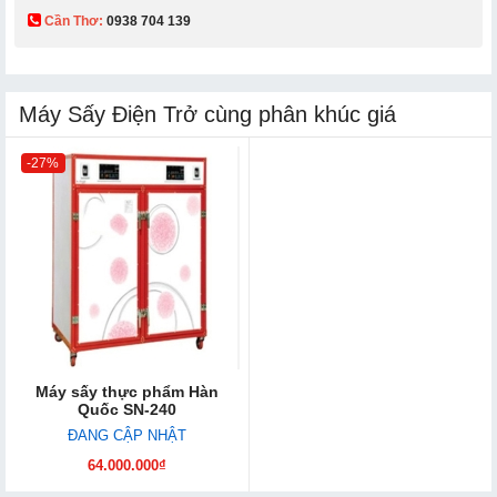
Cần Thơ:
0938 704 139​
Máy Sấy Điện Trở cùng phân khúc giá
-27%
Máy sấy thực phẩm Hàn
Quốc SN-240
ĐANG CẬP NHẬT
64.000.000₫