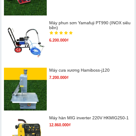
Máy phun sơn Yamafuji PT990 (INOX siêu
bền)
6.200.000₫
Máy cưa xương Hamiboss-j120
7.200.000₫
Máy hàn MIG inverter 220V HKMIG250-1
12.860.000₫