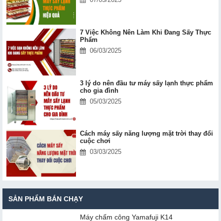
7 Việc Không Nên Làm Khi Đang Sấy Thực
Phẩm
06/03/2025
3 lý do nên đầu tư máy sấy lạnh thực phẩm
cho gia đình
05/03/2025
Cách máy sấy năng lượng mặt trời thay đổi
cuộc chơi
03/03/2025
SẢN PHẨM BÁN CHẠY
Máy chấm cô​ng Yamafuji K14