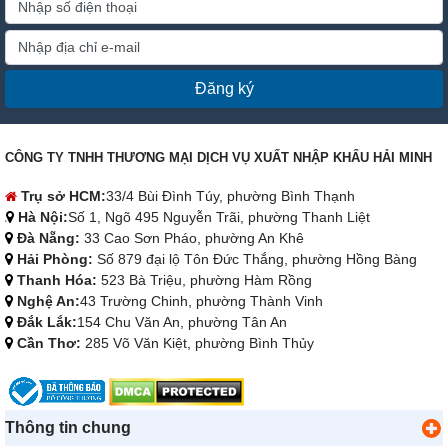
Đăng ký
CÔNG TY TNHH THƯƠNG MẠI DỊCH VỤ XUẤT NHẬP KHẨU HẢI MINH
Trụ sở HCM:
33/4 Bùi Đình Túy, phường Bình Thạnh
Hà Nội:
Số 1, Ngõ 495 Nguyễn Trãi, phường Thanh Liệt
Đà Nẵng:
33 Cao Sơn Pháo, phường An Khê
Hải Phòng:
Số 879 đại lộ Tôn Đức Thắng, phường Hồng Bàng
Thanh Hóa:
523 Bà Triệu, phường Hàm Rồng
Nghệ An:
43 Trường Chinh, phường Thành Vinh
Đắk Lắk:
154 Chu Văn An, phường Tân An
Cần Thơ:
285 Võ Văn Kiệt, phường Bình Thủy
Thông tin chung