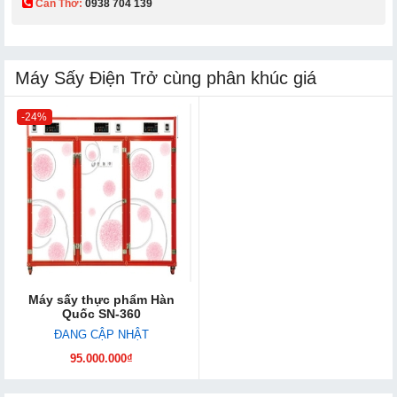
Cần Thơ:
0938 704 139​
Máy Sấy Điện Trở cùng phân khúc giá
-24%
Máy sấy thực phẩm Hàn
Quốc SN-360
ĐANG CẬP NHẬT
95.000.000₫