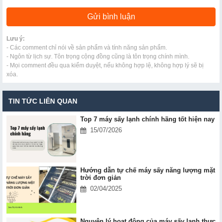
Lưu ý:
- Các comment chỉ nói về sản phẩm và tính năng sản phẩm.
- Ngôn từ lịch sự. Tôn trọng cộng đồng cũng là tôn trọng chính mình.
- Mọi comment đều qua kiểm duyệt, nếu không hợp lệ, không hợp lý sẽ bị
xóa.
TIN TỨC LIÊN QUAN
Top 7 máy sấy lạnh chính hãng tốt hiện nay
15/07/2026
Hướng dẫn tự chế máy sấy năng lượng mặt
trời đơn giản
02/04/2025
Nguyên lý hoạt động của máy sấy lạnh thực