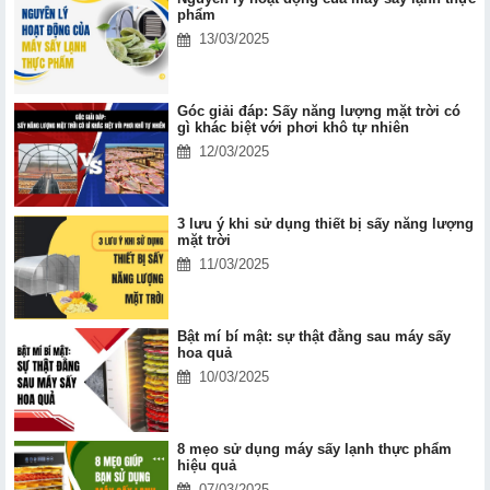
phẩm
13/03/2025
Góc giải đáp: Sấy năng lượng mặt trời có
gì khác biệt với phơi khô tự nhiên
12/03/2025
3 lưu ý khi sử dụng thiết bị sấy năng lượng
mặt trời
11/03/2025
Bật mí bí mật: sự thật đằng sau máy sấy
hoa quả
10/03/2025
8 mẹo sử dụng máy sấy lạnh thực phẩm
hiệu quả
07/03/2025