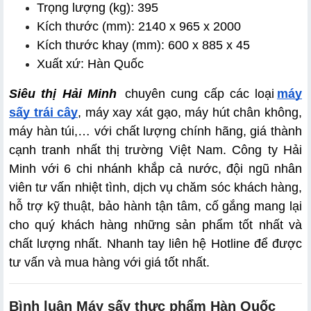
Trọng lượng (kg): 395
Kích thước (mm): 2140 x 965 x 2000
Kích thước khay (mm): 600 x 885 x 45
Xuất xứ: Hàn Quốc
Siêu thị Hải Minh
 chuyên cung cấp các loại
máy 
sấy trái cây
, máy xay xát gạo, máy hút chân không, 
máy hàn túi,… với chất lượng chính hãng, giá thành 
cạnh tranh nhất thị trường Việt Nam. Công ty Hải 
Minh với 6 chi nhánh khắp cả nước, đội ngũ nhân 
viên tư vấn nhiệt tình, dịch vụ chăm sóc khách hàng, 
hỗ trợ kỹ thuật, bảo hành tận tâm, cố gắng mang lại 
cho quý khách hàng những sản phẩm tốt nhất và 
chất lượng nhất. Nhanh tay liên hệ Hotline để được 
tư vấn và mua hàng với giá tốt nhất.
Bình luận Máy sấy thực phẩm Hàn Quốc