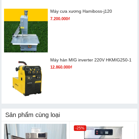
Máy cưa xương Hamiboss-j120
7.200.000₫
Máy hàn MIG inverter 220V HKMIG250-1
12.860.000₫
Sản phẩm cùng loại
-25%