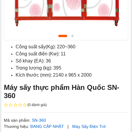
Công suất sấy(Kg): 220~360
Công suất điện (Kw): 11
Số khay (EA): 36
Trọng lượng (kg): 395
Kích thước (mm): 2140 x 965 x 2000
Máy sấy thực phẩm Hàn Quốc SN-
360
(0 đánh giá)
Mã sản phẩm:
SN-360
Thương hiệu:
ĐANG CẬP NHẬT
|
Máy Sấy Điện Trở