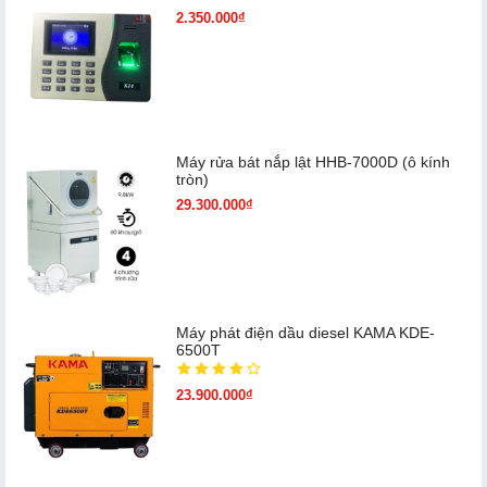
2.350.000₫
Máy rửa bát nắp lật HHB-7000D (ô kính
tròn)
29.300.000₫
Máy phát điện dầu diesel KAMA KDE-
6500T
23.900.000₫