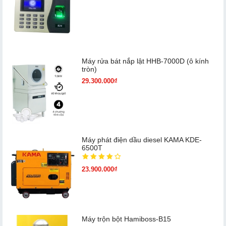
Máy rửa bát nắp lật HHB-7000D (ô kính
tròn)
29.300.000₫
Máy phát điện dầu diesel KAMA KDE-
6500T
23.900.000₫
Máy trộn bột Hamiboss-B15