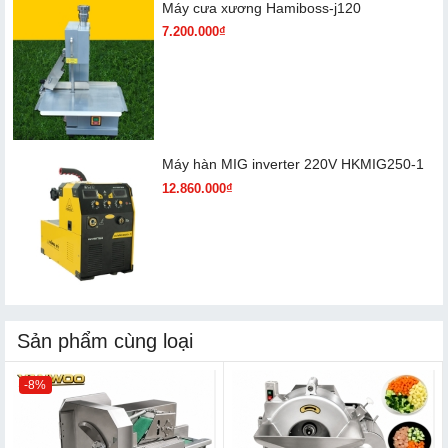
Máy cưa xương Hamiboss-j120
7.200.000₫
Máy hàn MIG inverter 220V HKMIG250-1
12.860.000₫
Sản phẩm cùng loại
-8%