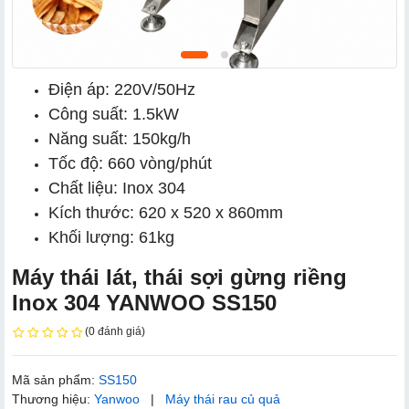
Điện áp: 220V/50Hz
Công suất: 1.5kW
Năng suất: 150kg/h
Tốc độ: 660 vòng/phút
Chất liệu: Inox 304
Kích thước: 620 x 520 x 860mm
Khối lượng: 61kg
Máy thái lát, thái sợi gừng riềng
Inox 304 YANWOO SS150
(0 đánh giá)
Mã sản phẩm:
SS150
Thương hiệu:
Yanwoo
|
Máy thái rau củ quả