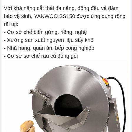
Với khả năng cắt thái đa năng, đồng đều và đảm
bảo vệ sinh, YANWOO SS150 được ứng dụng rộng
rãi tại:
- Cơ sở chế biến gừng, riềng, nghệ
- Xưởng sản xuất nguyên liệu sấy khô
- Nhà hàng, quán ăn, bếp công nghiệp
- Cơ sở sơ chế rau củ đóng gói