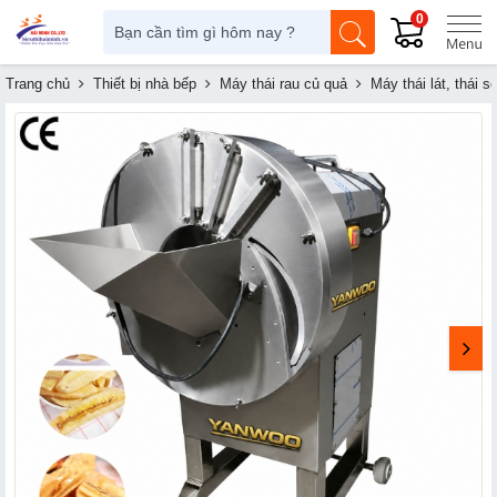
0
Trang chủ
Thiết bị nhà bếp
Máy thái rau củ quả
Máy thái lát, thái