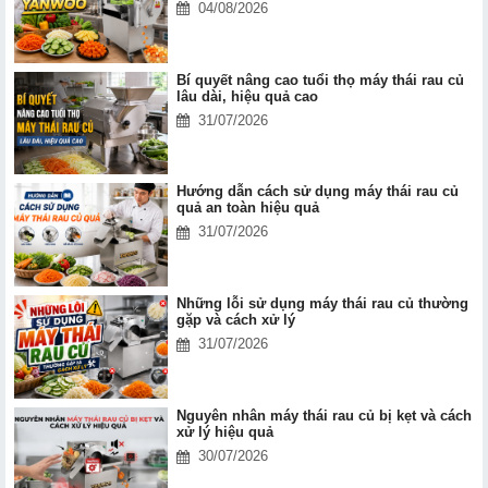
04/08/2026
Bí quyết nâng cao tuổi thọ máy thái rau củ
lâu dài, hiệu quả cao
31/07/2026
Hướng dẫn cách sử dụng máy thái rau củ
quả an toàn hiệu quả
31/07/2026
Những lỗi sử dụng máy thái rau củ thường
gặp và cách xử lý
31/07/2026
Nguyên nhân máy thái rau củ bị kẹt và cách
xử lý hiệu quả
30/07/2026