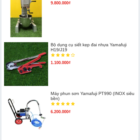
9.800.000₫
Bộ dụng cụ siết kẹp đai nhựa Yamafuji
H19/J19
1.100.000₫
Máy phun sơn Yamafuji PT990 (INOX siêu
bền)
6.200.000₫