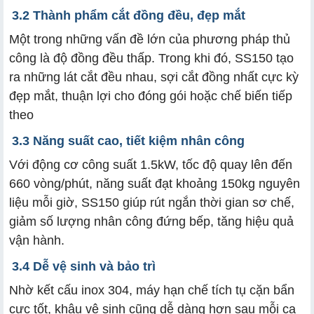
3.2 Thành phẩm cắt đồng đều, đẹp mắt
Một trong những vấn đề lớn của phương pháp thủ
công là độ đồng đều thấp. Trong khi đó, SS150 tạo
ra những lát cắt đều nhau, sợi cắt đồng nhất cực kỳ
đẹp mắt, thuận lợi cho đóng gói hoặc chế biến tiếp
theo
3.3 Năng suất cao, tiết kiệm nhân công
Với động cơ công suất 1.5kW, tốc độ quay lên đến
660 vòng/phút, năng suất đạt khoảng 150kg nguyên
liệu mỗi giờ, SS150 giúp rút ngắn thời gian sơ chế,
giảm số lượng nhân công đứng bếp, tăng hiệu quả
vận hành.
3.4 Dễ vệ sinh và bảo trì
Nhờ kết cấu inox 304, máy hạn chế tích tụ cặn bẩn
cực tốt, khâu vệ sinh cũng dễ dàng hơn sau mỗi ca