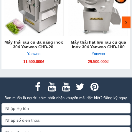
Máy thái rau củ đa năng inox
Máy thái hạt lựu rau củ quả
304 Yanwoo CHD-20
inox 304 Yanwoo CHD-100
Yanwoo
Yanwoo
11.500.000₫
29.500.000₫
Bạn muốn là người sớm nhất nhận khuyến mãi đặc biệt? Đăng ký ngay.