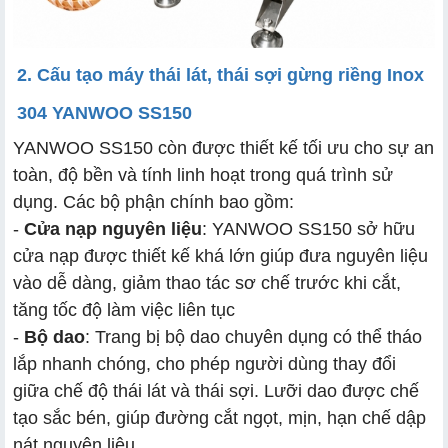
2. Cấu tạo máy thái lát, thái sợi gừng riềng Inox
304 YANWOO SS150
YANWOO SS150 còn được thiết kế tối ưu cho sự an
toàn, độ bền và tính linh hoạt trong quá trình sử
dụng. Các bộ phận chính bao gồm:
-
Cửa nạp nguyên liệu
: YANWOO SS150 sở hữu
cửa nạp được thiết kế khá lớn giúp đưa nguyên liệu
vào dễ dàng, giảm thao tác sơ chế trước khi cắt,
tăng tốc độ làm việc liên tục
-
Bộ dao
: Trang bị bộ dao chuyên dụng có thể tháo
lắp nhanh chóng, cho phép người dùng thay đổi
giữa chế độ thái lát và thái sợi. Lưỡi dao được chế
tạo sắc bén, giúp đường cắt ngọt, mịn, hạn chế dập
nát nguyên liệu.