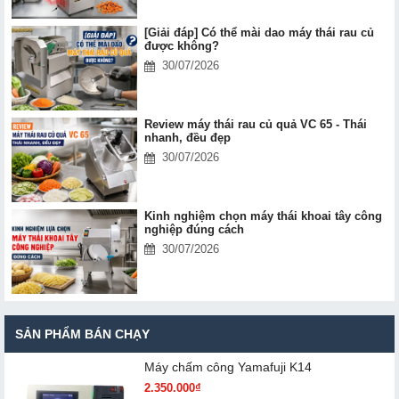
[Giải đáp] Có thể mài dao máy thái rau củ
được không?
30/07/2026
Review máy thái rau củ quả VC 65 - Thái
nhanh, đều đẹp
30/07/2026
Kinh nghiệm chọn máy thái khoai tây công
nghiệp đúng cách
30/07/2026
SẢN PHẨM BÁN CHẠY
Máy chấm cô​ng Yamafuji K14
2.350.000₫