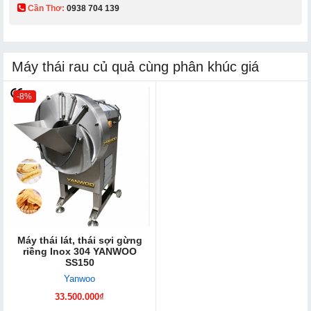
Cần Thơ:
0938 704 139​
Máy thái rau củ quả cùng phân khúc giá
-8%
Máy thái lát, thái sợi gừng
riềng Inox 304 YANWOO
SS150
Yanwoo
33.500.000₫