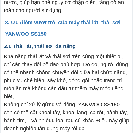
nước, giúp hạn chế nguy cơ chập điện, tăng độ an
toàn cho người sử dụng.
3. Ưu điểm vượt trội của máy thái lát, thái sợi
YANWOO SS150
3.1 Thái lát, thái sợi đa năng
Khả năng thái lát và thái sợi trên cùng một thiết bị,
chỉ cần thay đổi bộ dao phù hợp. Do đó, người dùng
có thể nhanh chóng chuyển đổi giữa hai chức năng,
phục vụ chế biến, sấy khô, đóng gói hoặc trang trí
món ăn mà không cần đầu tư thêm máy móc riêng
biệt,.
Không chỉ xử lý gừng và riềng, YANWOO SS150
còn có thể cắt khoai tây, khoai lang, cà rốt, hành tây,
hành tím,…và nhiềuu loại rau củ khác. Điều này giúp
doanh nghiệp tận dụng máy tối đa.