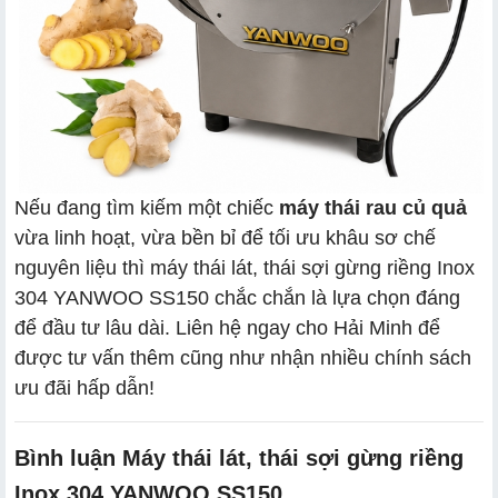
Nếu đang tìm kiếm một chiếc
máy thái rau củ quả
vừa linh hoạt, vừa bền bỉ để tối ưu khâu sơ chế
nguyên liệu thì máy thái lát, thái sợi gừng riềng Inox
304 YANWOO SS150 chắc chắn là lựa chọn đáng
để đầu tư lâu dài. Liên hệ ngay cho Hải Minh để
được tư vấn thêm cũng như nhận nhiều chính sách
ưu đãi hấp dẫn!
Bình luận Máy thái lát, thái sợi gừng riềng
Inox 304 YANWOO SS150