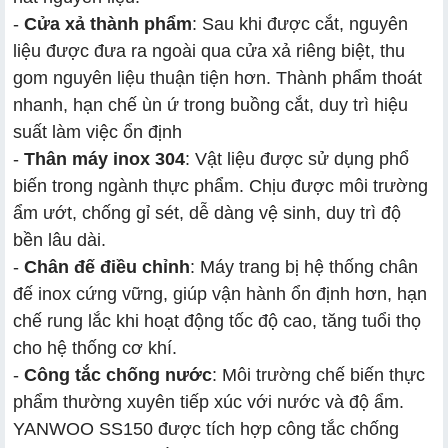
-
Cửa xả thành phẩm
: Sau khi được cắt, nguyên
liệu được đưa ra ngoài qua cửa xả riêng biệt, thu
gom nguyên liệu thuận tiện hơn. Thành phẩm thoát
nhanh, hạn chế ùn ứ trong buồng cắt, duy trì hiệu
suất làm việc ổn định
-
Thân máy inox 304
: Vật liệu được sử dụng phổ
biến trong ngành thực phẩm. Chịu được môi trường
ẩm ướt, chống gỉ sét, dễ dàng vệ sinh, duy trì độ
bền lâu dài.
-
Chân đế điều chỉnh
: Máy trang bị hệ thống chân
đế inox cứng vững, giúp vận hành ổn định hơn, hạn
chế rung lắc khi hoạt động tốc độ cao, tăng tuổi thọ
cho hệ thống cơ khí.
-
Công tắc chống nước
: Môi trường chế biến thực
phẩm thường xuyên tiếp xúc với nước và độ ẩm.
YANWOO SS150 được tích hợp công tắc chống