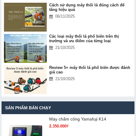
Cách sử dụng máy thổi lá đúng cách để
tăng hiệu quả
06/11/2025
Các loại máy thổi lá phổ biến trên thị
trường và ưu điểm của từng loại
21/10/2025
Review 5+ máy thổi lá phổ biến được đánh
giá cao
21/10/2025
SẢN PHẨM BÁN CHẠY
Máy chấm cô​ng Yamafuji K14
2.350.000₫