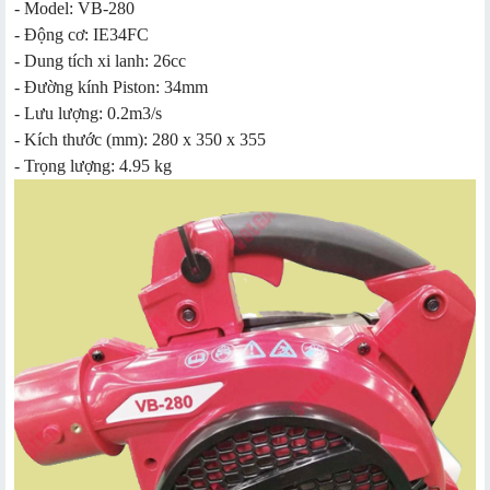
- Model: VB-280
- Động cơ: IE34FC
- Dung tích xi lanh: 26cc
- Đường kính Piston: 34mm
- Lưu lượng: 0.2m3/s
- Kích thước (mm): 280 x 350 x 355
- Trọng lượng: 4.95 kg