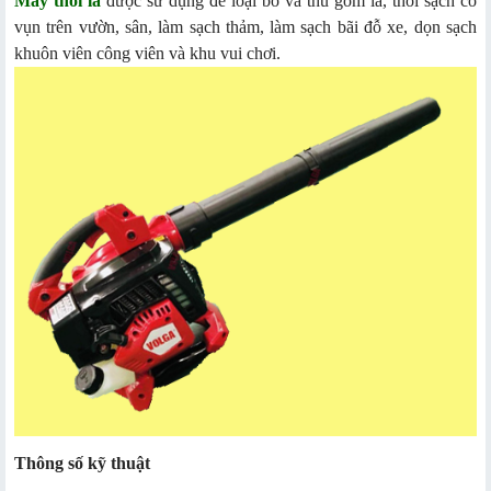
Máy thổi lá
được sử dụng để loại bỏ và thu gom lá, thổi sạch cỏ
vụn trên vườn, sân, làm sạch thảm, làm sạch bãi đỗ xe, dọn sạch
khuôn viên công viên và khu vui chơi.
Thông số kỹ thuật