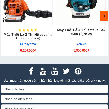
Máy Thổi Lá 4 Thì Yataka CS-
7650 (2,7KW)
Máy Thổi Lá 2 Thì Mitsuyama
TL8500 (3,3kw)
Mitsuyama
Yataka
6.200.000₫
5.950.000₫
Bạn muốn là người sớm nhất nhận khuyến mãi đặc biệt? Đăng ký ngay.