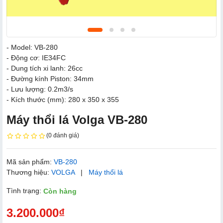
- Model: VB-280
- Động cơ: IE34FC
- Dung tích xi lanh: 26cc
- Đường kính Piston: 34mm
- Lưu lượng: 0.2m3/s
- Kích thước (mm): 280 x 350 x 355
Máy thổi lá Volga VB-280
(0 đánh giá)
Mã sản phẩm:
VB-280
Thương hiệu:
VOLGA
|
Máy thổi lá
Tình trạng:
Còn hàng
3.200.000₫