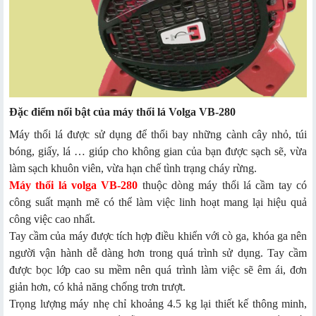
Đặc điểm nổi bật của máy thổi lá Volga VB-280
Máy thổi lá được sử dụng để thổi bay những cành cây nhỏ, túi
bóng, giấy, lá … giúp cho không gian của bạn được sạch sẽ, vừa
làm sạch khuôn viên, vừa hạn chế tình trạng cháy rừng.
Máy thổi lá volga VB-280
thuộc dòng máy thổi lá cầm tay có
công suất mạnh mẽ có thể làm việc linh hoạt mang lại hiệu quả
công việc cao nhất.
Tay cầm của máy được tích hợp điều khiển với cò ga, khóa ga nên
người vận hành dễ dàng hơn trong quá trình sử dụng. Tay cầm
được bọc lớp cao su mềm nên quá trình làm việc sẽ êm ái, đơn
giản hơn, có khả năng chống trơn trượt.
Trọng lượng máy nhẹ chỉ khoảng 4.5 kg lại thiết kế thông minh,