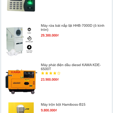
Máy rửa bát nắp lật HHB-7000D (ô kính
tròn)
29.300.000₫
Máy phát điện dầu diesel KAMA KDE-
6500T
23.900.000₫
Máy trộn bột Hamiboss-B15
9.800.000₫