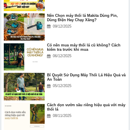
Nên Chọn máy thổi lá Makita Dùng Pin,
Dùng Điện Hay Chạy Xăng?
09/12/2025
Có nên mua máy thổi lá cũ không? Cách
kiểm tra trước khi mua
06/12/2025
Bí Quyết Sử Dụng Máy Thổi Lá Hiệu Quả và
An Toàn
05/12/2025
Cách dọn vườn sầu riêng hiệu quả với máy
thổi lá
08/11/2025