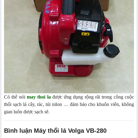
Có thể nói
may thoi la
được ứng dụng rộng rãi trong công cuộc
thổi sạch lá cây, rác, túi nilon … đảm bảo cho khuôn viên, không
gian luôn được sạch sẽ.
Bình luận Máy thổi lá Volga VB-280