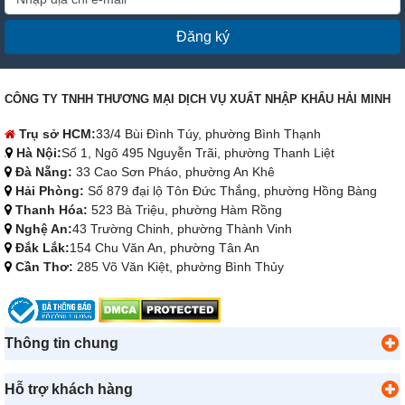
Đăng ký
CÔNG TY TNHH THƯƠNG MẠI DỊCH VỤ XUẤT NHẬP KHẨU HẢI MINH
Trụ sở HCM:
33/4 Bùi Đình Túy, phường Bình Thạnh
Hà Nội:
Số 1, Ngõ 495 Nguyễn Trãi, phường Thanh Liệt
Đà Nẵng:
33 Cao Sơn Pháo, phường An Khê
Hải Phòng:
Số 879 đại lộ Tôn Đức Thắng, phường Hồng Bàng
Thanh Hóa:
523 Bà Triệu, phường Hàm Rồng
Nghệ An:
43 Trường Chinh, phường Thành Vinh
Đắk Lắk:
154 Chu Văn An, phường Tân An
Cần Thơ:
285 Võ Văn Kiệt, phường Bình Thủy
Thông tin chung
Hỗ trợ khách hàng