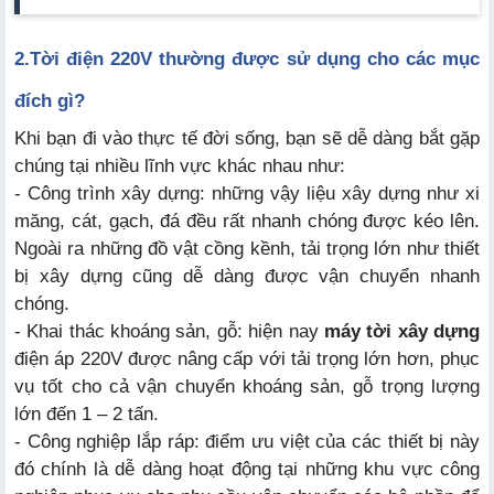
2.
Tời điện 220V thường được sử dụng cho các mục
đích gì?
Khi bạn đi vào thực tế đời sống, bạn sẽ dễ dàng bắt gặp
chúng tại nhiều lĩnh vực khác nhau như:
- Công trình xây dựng: những vậy liệu xây dựng như xi
măng, cát, gạch, đá đều rất nhanh chóng được kéo lên.
Ngoài ra những đồ vật cồng kềnh, tải trọng lớn như thiết
bị xây dựng cũng dễ dàng được vận chuyển nhanh
chóng.
- Khai thác khoáng sản, gỗ: hiện nay
máy tời xây dựng
điện áp 220V được nâng cấp với tải trọng lớn hơn, phục
vụ tốt cho cả vận chuyển khoáng sản, gỗ trọng lượng
lớn đến 1 – 2 tấn.
- Công nghiệp lắp ráp: điểm ưu việt của các thiết bị này
đó chính là dễ dàng hoạt động tại những khu vực công