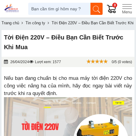
0
Trang chủ
Tin công ty
Tời Điện 220V – Điều Bạn Cần Biết Trước Khi
Tời Điện 220V – Điều Bạn Cần Biết Trước
Khi Mua
26/04/2024
Lượt xem: 1577
0/5 (0 votes)
Nếu bạn đang chuẩn bị cho mua máy tời điện 220V cho
công việc nâng hạ của mình, hãy đọc ngay bài viết này
trước khi ra quyết định.