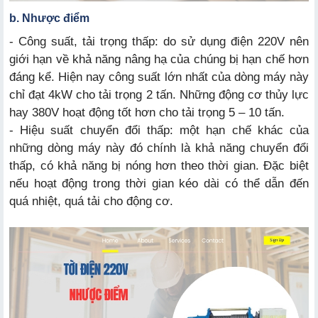
b. Nhược điểm
- Công suất, tải trọng thấp: do sử dụng điện 220V nên
giới hạn về khả năng nâng hạ của chúng bị hạn chế hơn
đáng kể. Hiện nay công suất lớn nhất của dòng máy này
chỉ đạt 4kW cho tải trọng 2 tấn. Những động cơ thủy lực
hay 380V hoạt động tốt hơn cho tải trọng 5 – 10 tấn.
- Hiệu suất chuyển đổi thấp: một hạn chế khác của
những dòng máy này đó chính là khả năng chuyển đổi
thấp, có khả năng bị nóng hơn theo thời gian. Đặc biệt
nếu hoạt động trong thời gian kéo dài có thể dẫn đến
quá nhiệt, quá tải cho động cơ.