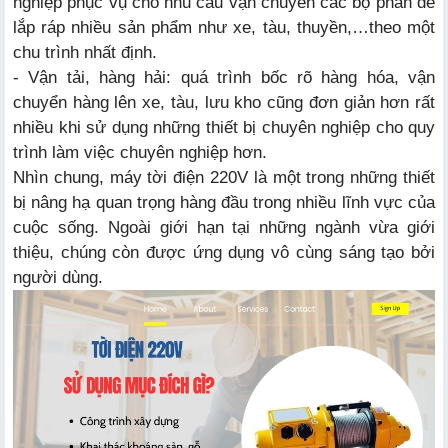
nghiệp phục vụ cho nhu cầu vận chuyển các bộ phần để
lắp ráp nhiều sản phẩm như xe, tàu, thuyền,…theo một
chu trình nhất định.
- Vận tải, hàng hải: quá trình bốc rõ hàng hóa, vận
chuyển hàng lên xe, tàu, lưu kho cũng đơn giản hơn rất
nhiều khi sử dụng những thiết bị chuyên nghiệp cho quy
trình làm việc chuyên nghiệp hơn.
Nhìn chung, máy tời điện 220V là một trong những thiết
bị nâng hạ quan trọng hàng đầu trong nhiều lĩnh vực của
cuộc sống. Ngoài giới hạn tại những ngành vừa giới
thiệu, chúng còn được ứng dụng vô cùng sáng tạo bởi
người dùng.