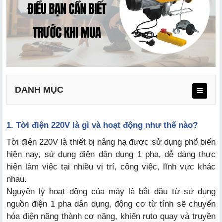
DANH MỤC
1. Tời điện 220V là gì và hoạt động như thế nào?
Tời điện 220V là thiết bị nâng hạ được sử dụng phổ biến
hiện nay, sử dụng điện dân dụng 1 pha, dễ dàng thực
hiện làm việc tại nhiều vị trí, công việc, lĩnh vực khác
a. Ưu điểm
nhau.
Nguyên lý hoạt động của máy là bắt đầu từ sử dụng
b. Nhược điểm
nguồn điện 1 pha dân dụng, động cơ từ tính sẽ chuyển
hóa điện năng thành cơ năng, khiến ruto quay và truyền