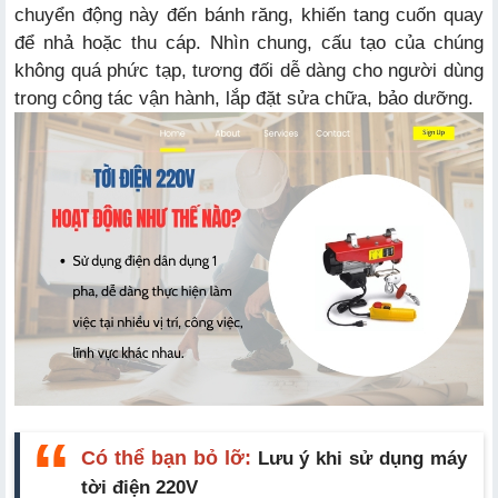
chuyển động này đến bánh răng, khiến tang cuốn quay
để nhả hoặc thu cáp. Nhìn chung, cấu tạo của chúng
không quá phức tạp, tương đối dễ dàng cho người dùng
trong công tác vận hành, lắp đặt sửa chữa, bảo dưỡng.
Có thể bạn bỏ lỡ:
Lưu ý khi sử dụng máy
tời điện 220V