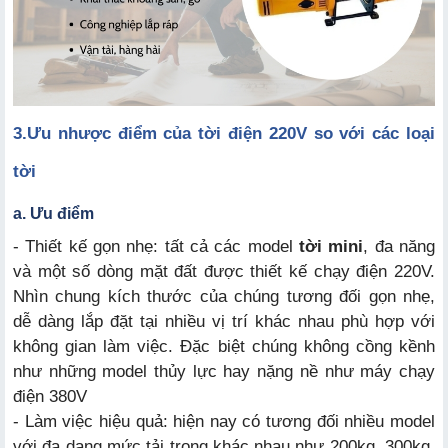
3.
Ưu nhược điểm của tời điện 220V so với các loại
tời
a. Ưu điểm
- Thiết kế gọn nhẹ: tất cả các model
tời mini
, đa năng
và một số dòng mặt đất được thiết kế chạy điện 220V.
Nhìn chung kích thước của chúng tương đối gọn nhẹ,
dễ dàng lắp đặt tại nhiều vị trí khác nhau phù hợp với
không gian làm việc. Đặc biệt chúng không cồng kềnh
như những model thủy lực hay nặng nề như máy chạy
điện 380V
- Làm việc hiệu quả: hiện nay có tương đối nhiều model
với đa dạng mức tải trọng khác nhau như 200kg, 300kg,