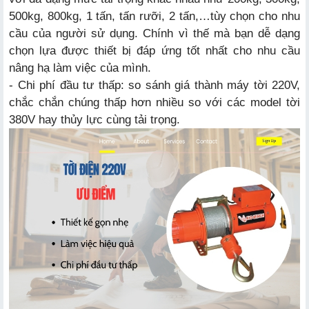
500kg, 800kg, 1 tấn, tấn rưỡi, 2 tấn,…tùy chọn cho nhu
cầu của người sử dụng. Chính vì thế mà bạn dễ dạng
chọn lựa được thiết bị đáp ứng tốt nhất cho nhu cầu
nâng hạ làm việc của mình.
- Chi phí đầu tư thấp: so sánh giá thành máy tời 220V,
chắc chắn chúng thấp hơn nhiều so với các model tời
380V hay thủy lực cùng tải trọng.