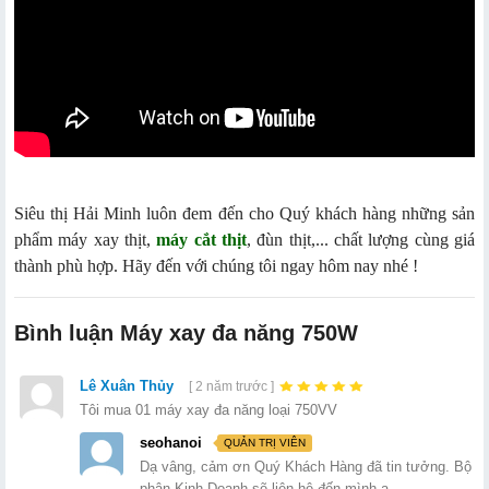
Siêu thị Hải Minh luôn đem đến cho Quý khách hàng những sản
phẩm máy xay thịt,
máy cắt thịt
, đùn thịt,... chất lượng cùng giá
thành phù hợp. Hãy đến với chúng tôi ngay hôm nay nhé !
Bình luận Máy xay đa năng 750W
Lê Xuân Thủy
[ 2 năm trước ]
Tôi mua 01 máy xay đa năng loại 750VV
seohanoi
QUẢN TRỊ VIÊN
Dạ vâng, cảm ơn Quý Khách Hàng đã tin tưởng. Bộ
phận Kinh Doanh sẽ liên hệ đến mình ạ