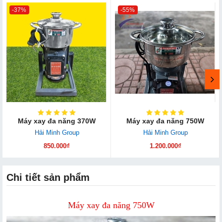
-37%
-55%
Máy xay đa năng 370W
Máy xay đa năng 750W
Hải Minh Group
Hải Minh Group
850.000₫
1.200.000₫
Chi tiết sản phẩm
Máy xay đa năng 750W