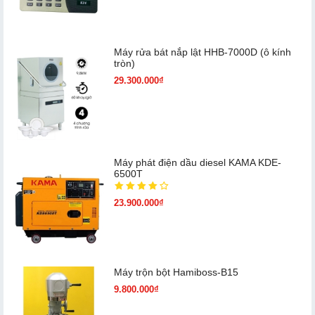
Máy rửa bát nắp lật HHB-7000D (ô kính
tròn)
29.300.000₫
Máy phát điện dầu diesel KAMA KDE-
6500T
23.900.000₫
Máy trộn bột Hamiboss-B15
9.800.000₫