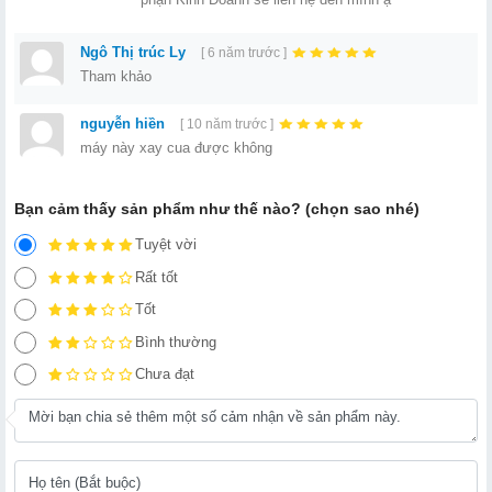
Ngô Thị trúc Ly
[ 6 năm trước ]
Tham khảo
nguyễn hiền
[ 10 năm trước ]
máy này xay cua được không
Bạn cảm thấy sản phẩm như thế nào? (chọn sao nhé)
Tuyệt vời
Rất tốt
Tốt
Bình thường
Chưa đạt