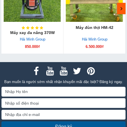
Máy đùn thịt HM-42
Máy xay đa năng 370W
Hải Minh Group
Hải Minh Group
850.000₫
6.500.000₫
Bạn muốn là người sớm nhất nhận khuyến mãi đặc biệt? Đăng ký ngay.
Đăng ký