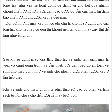
lỏng tay, như vậy sẽ hoạt động dễ dàng và cho kết quả nhanh
chóng chất lượng hơn, vừa đảm bảo được độ bền của máy, lại đảm
bảo chất lượng thịt được xay ra đều mịn.
- Đối với những máy xay thịt có ghi chú là không sử dụng cho các
loại hạt khô hay rau củ quả thì không nên tận dụng máy xay thịt để
làm nhuyễn chúng.
Sau khi sử dụng
máy xay thịt
, thao tác vệ sinh, làm sạch máy là
việc vô cùng quan trọng và cần thiết, vừa đảm bảo độ an toàn vệ
sinh cho máy cũng như vệ sinh cho những thực phẩm được xay ở
lần tiếp theo.
Khi vệ sinh cho máy, chúng ta phải tháo rời các bộ phận và làm
sạch từ nồi chứa cho đến lưỡi cắt hay lưỡi trộn.