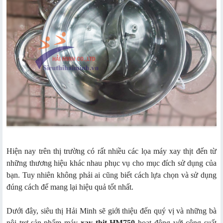
Hiện nay trên thị trường có rất nhiều các lọa máy xay thịt đến từ
những thương hiệu khác nhau phục vụ cho mục đích sử dụng của
bạn. Tuy nhiên không phải ai cũng biết cách lựa chọn và sử dụng
đúng cách để mang lại hiệu quả tốt nhất.
Dưới đây, siêu thị Hải Minh sẽ giới thiệu đến quý vị và những bà
nội trợ sản phẩm máy
xay thịt HM750
hoạt động với công suất