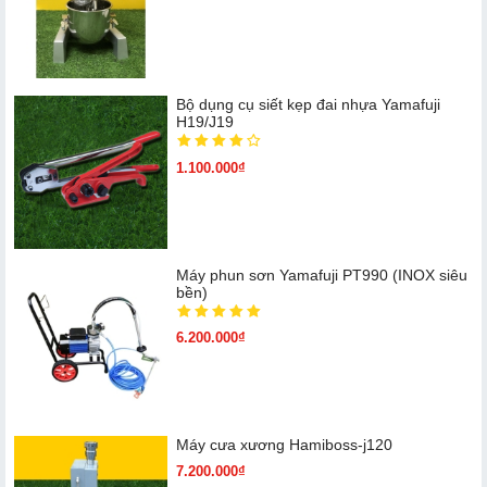
Bộ dụng cụ siết kẹp đai nhựa Yamafuji
H19/J19
1.100.000₫
Máy phun sơn Yamafuji PT990 (INOX siêu
bền)
6.200.000₫
Máy cưa xương Hamiboss-j120
7.200.000₫