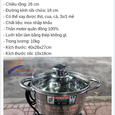
- Chiều rộng: 26 cm
- Đường kính nồi chứa: 18 cm
- Có thể xay được thịt, cua, cá, 3s/1 mẻ
- Chất liệu: inox nhập khẩu
- Thân motor quấn đồng 100%
- Lưỡi trộn làm bằng thép không gỉ.
- Trọng lượng: 10kg
- Kích thước: 40x26x27cm
- Kích thước nồi: 10x18cm