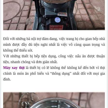
Đối với những bà nội trợ đảm đang, việc trang bị cho gian bếp nhà
mình được đầy đủ tiện nghi nhất là việc vô cùng quan trọng và
không thể thiếu sót.
Với những thiết bị bếp tiện dụng, công việc nấu ăn được thuận
tiện, nhanh chóng và đơn giản nhất.
Máy xay thịt
là thiết bị có lẽ không thể không kể đến bởi vì thịt
chính là món ăn phổ biến và “thông dụng” nhất đối với mọi gia
đình.