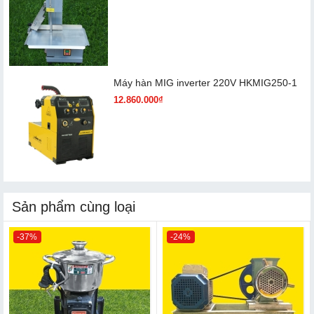
Máy hàn MIG inverter 220V HKMIG250-1
12.860.000₫
Sản phẩm cùng loại
-37%
-24%