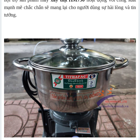
mạnh mẽ chắc chắn sẽ mang lại cho người dùng sự hài lòng và tin
tưởng.