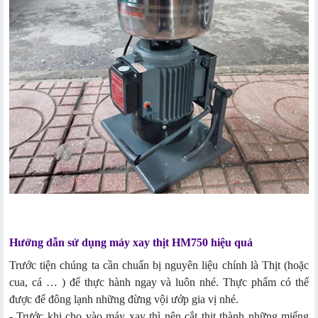
Hướng dẫn sử dụng máy xay thịt
HM750 hiệu quả
Trước tiện chúng ta cần chuẩn bị nguyên liệu chính là Thịt (hoặc
cua, cá … ) để thực hành ngay và luôn nhé. Thực phẩm có thể
được để đông lạnh những đừng vội ướp gia vị nhé.
- Trước khi cho vào máy xay thì nên cắt thịt thành những miếng