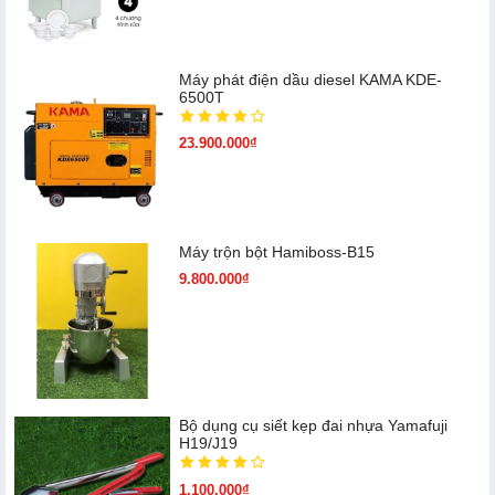
Máy phát điện dầu diesel KAMA KDE-
6500T
23.900.000₫
Máy trộn bột Hamiboss-B15
9.800.000₫
Bộ dụng cụ siết kẹp đai nhựa Yamafuji
H19/J19
1.100.000₫