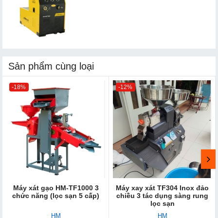
Sản phẩm cùng loại
-18%
-12%
Máy xát gạo HM-TF1000 3
Máy xay xát TF304 Inox đảo
chức năng (lọc sạn 5 cấp)
chiều 3 tác dụng sàng rung
lọc sạn
HM
HM