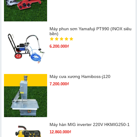
Máy phun sơn Yamafuji PT990 (INOX siêu
bền)
6.200.000₫
Máy cưa xương Hamiboss-j120
7.200.000₫
Máy hàn MIG inverter 220V HKMIG250-1
12.860.000₫