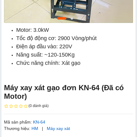
Motor: 3.0kW
Tốc độ động cơ: 2900 Vòng/phút
Điện áp đầu vào: 220V
Năng suất: ~120-150Kg
Chức năng chính: Xát gạo
Máy xay xát gạo đơn KN-64 (Đã có
Motor)
(0 đánh giá)
Mã sản phẩm:
KN-64
Thương hiệu:
HM
|
Máy xay xát