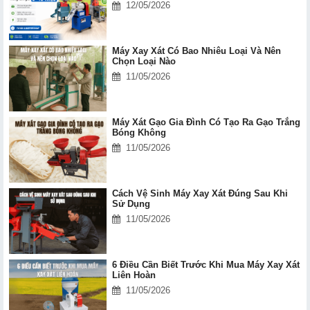
12/05/2026
Máy Xay Xát Có Bao Nhiêu Loại Và Nên
Chọn Loại Nào
11/05/2026
Máy Xát Gạo Gia Đình Có Tạo Ra Gạo Trắng
Bóng Không
11/05/2026
Cách Vệ Sinh Máy Xay Xát Đúng Sau Khi
Sử Dụng
11/05/2026
6 Điều Cần Biết Trước Khi Mua Máy Xay Xát
Liên Hoàn
11/05/2026