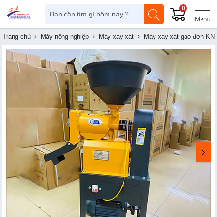
0
Trang chủ
Máy nông nghiệp
Máy xay xát
Máy xay xát gạo đơn KN-