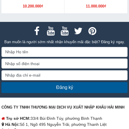
10.200.000₫
11.000.000₫
Bạn muốn là người sớm nhất nhận khuyến mãi đặc biệt? Đăng ký ngay.
Đăng ký
CÔNG TY TNHH THƯƠNG MẠI DỊCH VỤ XUẤT NHẬP KHẨU HẢI MINH
Trụ sở HCM:
33/4 Bùi Đình Túy, phường Bình Thạnh
Hà Nội:
Số 1, Ngõ 495 Nguyễn Trãi, phường Thanh Liệt