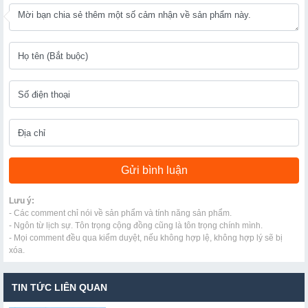
Lưu ý:
- Các comment chỉ nói về sản phẩm và tính năng sản phẩm.
- Ngôn từ lịch sự. Tôn trọng cộng đồng cũng là tôn trọng chính mình.
- Mọi comment đều qua kiểm duyệt, nếu không hợp lệ, không hợp lý sẽ bị
xóa.
TIN TỨC LIÊN QUAN