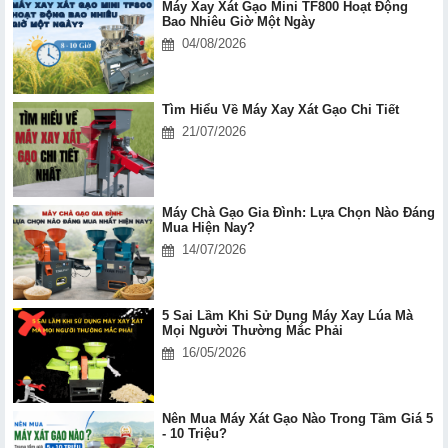
Máy Xay Xát Gạo Mini TF800 Hoạt Động
Bao Nhiêu Giờ Một Ngày
04/08/2026
Tìm Hiểu Về Máy Xay Xát Gạo Chi Tiết
21/07/2026
Máy Chà Gạo Gia Đình: Lựa Chọn Nào Đáng
Mua Hiện Nay?
14/07/2026
5 Sai Lầm Khi Sử Dụng Máy Xay Lúa Mà
Mọi Người Thường Mắc Phải
16/05/2026
Nên Mua Máy Xát Gạo Nào Trong Tầm Giá 5
- 10 Triệu?