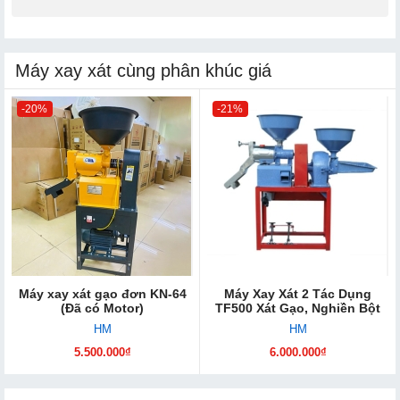
Máy xay xát cùng phân khúc giá
-20%
-21%
Máy xay xát gạo đơn KN-64
Máy Xay Xát 2 Tác Dụng
(Đã có Motor)
TF500 Xát Gạo, Nghiền Bột
HM
HM
5.500.000₫
6.000.000₫