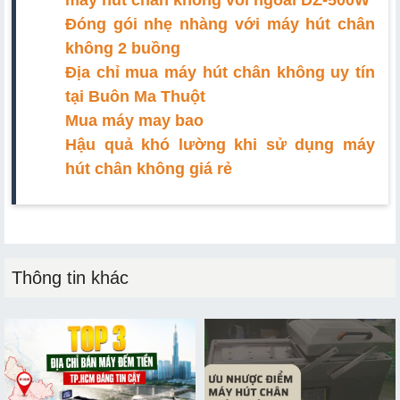
máy hút chân không vòi ngoài DZ-500W
Đóng gói nhẹ nhàng với máy hút chân
không 2 buồng
Địa chỉ mua máy hút chân không uy tín
tại Buôn Ma Thuột
Mua máy may bao
Hậu quả khó lường khi sử dụng máy
hút chân không giá rẻ
Thông tin khác