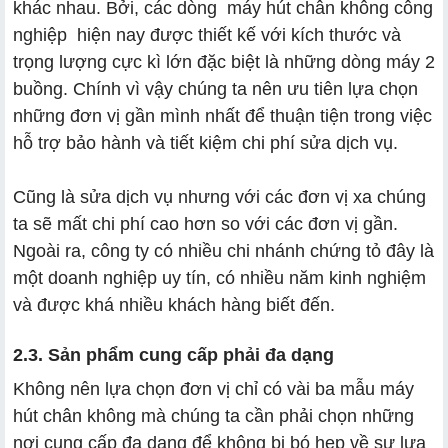
khác nhau. Bởi, các dòng máy hút chân không công
nghiệp hiện nay được thiết kế với kích thước và
trọng lượng cực kì lớn đặc biệt là những dòng máy 2
buồng. Chính vì vậy chúng ta nên ưu tiên lựa chọn
những đơn vị gần mình nhất để thuận tiện trong việc
hỗ trợ bảo hành và tiết kiệm chi phí sửa dịch vụ.
Cũng là sửa dịch vụ nhưng với các đơn vị xa chúng
ta sẽ mất chi phí cao hơn so với các đơn vị gần.
Ngoài ra, công ty có nhiều chi nhánh chứng tỏ đây là
một doanh nghiệp uy tín, có nhiều năm kinh nghiệm
và được khá nhiều khách hàng biết đến.
2.3. Sản phẩm cung cấp phải đa dạng
Không nên lựa chọn đơn vị chỉ có vài ba mẫu máy
hút chân không mà chúng ta cần phải chọn những
nơi cung cấp đa dạng để không bị bó hẹp về sự lựa