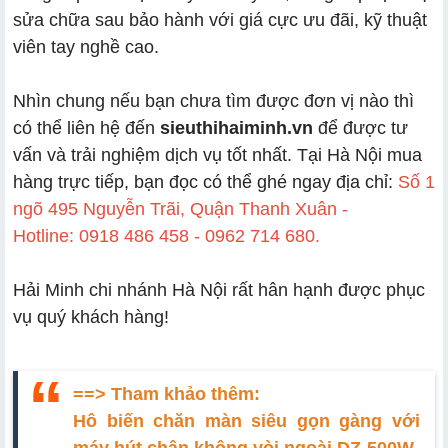
sửa chữa sau bảo hành với giá cực ưu đãi, kỹ thuật
viên tay nghề cao.
Nhìn chung nếu bạn chưa tìm được đơn vị nào thì
có thể liên hệ đến
sieuthihaiminh.vn
để được tư
vấn và trải nghiệm dịch vụ tốt nhất. Tại Hà Nội mua
hàng trực tiếp, bạn đọc có thể ghé ngay địa chỉ:
Số 1
ngõ 495 Nguyễn Trãi, Quận Thanh Xuân -
Hotline:
0918 486 458 - 0962 714 680.
Hải Minh chi nhánh Hà Nội
rất hân hạnh được phục
vụ quý khách hàng!
==> Tham khảo thêm:
Hô biến chăn màn siêu gọn gàng với