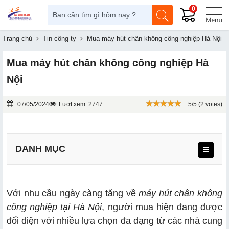
0
Trang chủ
Tin công ty
Mua máy hút chân không công nghiệp Hà Nội
Mua máy hút chân không công nghiệp Hà
Nội
07/05/2024
Lượt xem: 2747
5/5 (2 votes)
DANH MỤC
Với nhu cầu ngày càng tăng về
máy hút chân không
công nghiệp tại Hà Nội
, người mua hiện đang được
2.1. Kinh nghiệm trong ngành máy hút chân không
đối diện với nhiều lựa chọn đa dạng từ các nhà cung