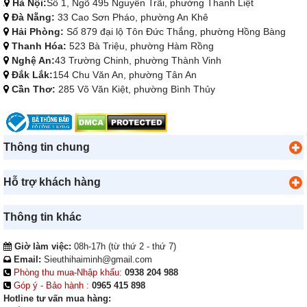
Hà Nội:
Số 1, Ngõ 495 Nguyễn Trãi, phường Thanh Liệt
Đà Nẵng:
33 Cao Sơn Pháo, phường An Khê
Hải Phòng:
Số 879 đại lộ Tôn Đức Thắng, phường Hồng Bàng
Thanh Hóa:
523 Bà Triệu, phường Hàm Rồng
Nghệ An:
43 Trường Chinh, phường Thành Vinh
Đắk Lắk:
154 Chu Văn An, phường Tân An
Cần Thơ:
285 Võ Văn Kiệt, phường Bình Thủy
Thông tin chung
Hỗ trợ khách hàng
Thông tin khác
Giờ làm việc:
08h-17h (từ thứ 2 - thứ 7)
Email:
Sieuthihaiminh@gmail.com
Phòng thu mua-Nhập khẩu:
0938 204 988
Góp ý - Bảo hành :
0965 415 898
Hotline tư vấn mua hàng: