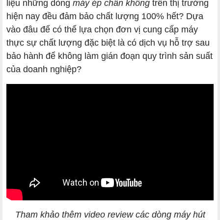
liệu những dòng
máy ép chân không
trên thị trường
hiện nay đều đảm bảo chất lượng 100% hết? Dựa
vào đâu để có thể lựa chọn đơn vị cung cấp máy
thực sự chất lượng đặc biệt là có dịch vụ hỗ trợ sau
bảo hành để không làm gián đoạn quy trình sản suất
của doanh nghiệp?
Tham khảo thêm video review các dòng máy hút