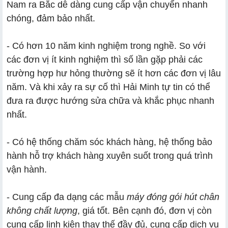
Nam ra Bắc dễ dàng cung cấp vận chuyển nhanh
chóng, đảm bảo nhất.
- Có hơn 10 năm kinh nghiệm trong nghề. So với
các đơn vị ít kinh nghiệm thì số lần gặp phải các
trường hợp hư hỏng thường sẽ ít hơn các đơn vị lâu
năm. Và khi xảy ra sự cố thì Hải Minh tự tin có thể
đưa ra được hướng sửa chữa và khắc phục nhanh
nhất.
- Có hệ thống chăm sóc khách hàng, hệ thống bảo
hành hỗ trợ khách hàng xuyên suốt trong quá trình
vận hành.
- Cung cấp đa dạng các mẫu
máy đóng gói hút chân
không chất lượng
, giá tốt. Bên cạnh đó, đơn vị còn
cung cấp linh kiện thay thế đầy đủ, cung cấp dịch vụ