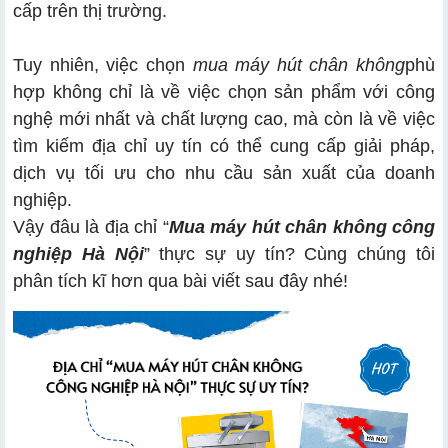
cấp trên thị trường.
2.2. Quy mô sự phát triển của công ty
2.3. Sản phẩm cung cấp phải đa dạng
Tuy nhiên, việc chọn
mua máy hút chân không
phù
hợp không chỉ là về việc chọn sản phẩm với công
2.4. Chính sách bảo hành sản phẩm
nghệ mới nhất và chất lượng cao, mà còn là về việc
tìm kiếm địa chỉ uy tín có thể cung cấp giải pháp,
dịch vụ tối ưu cho nhu cầu sản xuất của doanh
nghiệp.
Vậy đâu là địa chỉ “
Mua máy hút chân không công
nghiệp Hà Nội
” thực sự uy tín? Cùng chúng tôi
phân tích kĩ hơn qua bài viết sau đây nhé!