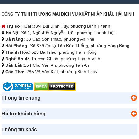
CÔNG TY TNHH THƯƠNG MẠI DỊCH VỤ XUẤT NHẬP KHẨU HẢI MINH
Trụ sở HCM:
33/4 Bùi Đình Túy, phường Bình Thạnh
Hà Nội:
Số 1, Ngõ 495 Nguyễn Trãi, phường Thanh Liệt
Đà Nẵng:
33 Cao Sơn Pháo, phường An Khê
Hải Phòng:
Số 879 đại lộ Tôn Đức Thắng, phường Hồng Bàng
Thanh Hóa:
523 Bà Triệu, phường Hàm Rồng
Nghệ An:
43 Trường Chinh, phường Thành Vinh
Đắk Lắk:
154 Chu Văn An, phường Tân An
Cần Thơ:
285 Võ Văn Kiệt, phường Bình Thủy
Thông tin chung
Hỗ trợ khách hàng
Thông tin khác