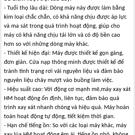
- Tuổi thọ lâu dài: Dòng máy này được làm bằng
kim loại chắc chắn, có khả năng chịu được áp lực
và ma sát trong quá trình hoạt động, giúp cho
máy có khả năng chịu tải lớn và có độ bền cao
hơn so với những dòng máy khác.
- Thiết kế hiện đại: Máy được thiết kế gọn gàng,
đơn giản. Cửa nạp thông minh được thiết kế để
tránh tình trạng rơi vãi nguyên liệu và đảm bảo
nguyên liệu chảy mượt vào buồng làm việc.
- Hiệu suất cao: Với động cơ mạnh mẽ,
máy xay xát
HM hoạt động ổn định, liên tục, đảm bảo quá
trình xay xát nhanh chóng và hiệu quả. Máy hoàn
toàn hoạt động tự động, tiết kiệm thời gian.
- Hạn chế tiếng ồn: So với các loại máy khác, máy
xay lúa HM hoạt động êm ái, tiếng ồn nhỏ, không