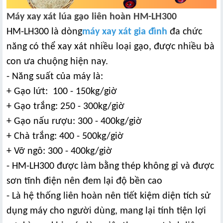
Máy xay xát lúa gạo liên hoàn HM-LH300
HM-LH300 là dòng
máy xay xát gia đình
đa chức
năng có thể xay xát nhiều loại gạo, được nhiều bà
con ưa chuộng hiện nay.
- Năng suất của máy là:
+ Gạo lứt: 100 - 150kg/giờ
+ Gạo trắng: 250 - 300kg/giờ
+ Gạo nấu rượu: 300 - 400kg/giờ
+ Chà trắng: 400 - 500kg/giờ
+ Vỡ ngô: 300 - 400kg/giờ
- HM-LH300 được làm bằng thép không gỉ và được
sơn tĩnh điện nên đem lại độ bền cao
- Là hệ thống liên hoàn nên tiết kiệm diện tích sử
dụng máy cho người dùng, mang lại tính tiện lợi