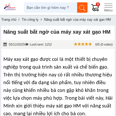
0
Trang chủ
Tin công ty
Năng suất bất ngờ của máy xay xát gạo HM
Năng suất bất ngờ của máy xay xát gạo HM
05/12/2025
Lượt xem: 1152
0/5 (0 votes)
Máy xay xát gạo được coi là một thiết bị chuyên
nghiệp trong quá trình sản xuất và chế biến gạo.
Trên thị trường hiện nay có rất nhiều thương hiệu
nổi tiếng với đa dạng sản phẩm, tuy nhiên điều
này cũng khiến nhiều bà con gặp khó khăn trong
việc lựa chọn máy phù hợp. Trong bài viết này, Hải
Minh xin giới thiệu máy xát gạo HM với năng suất
cao, mang lại nhiều lợi ích cho bà con.