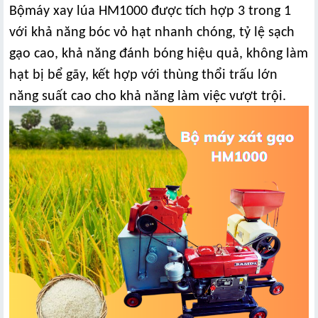
Bộ
máy xay lúa
HM1000 được tích hợp 3 trong 1
với khả năng bóc vỏ hạt nhanh chóng, tỷ lệ sạch
gạo cao, khả năng đánh bóng hiệu quả, không làm
hạt bị bể gãy, kết hợp với thùng thổi trấu lớn
năng suất cao cho khả năng làm việc vượt trội.