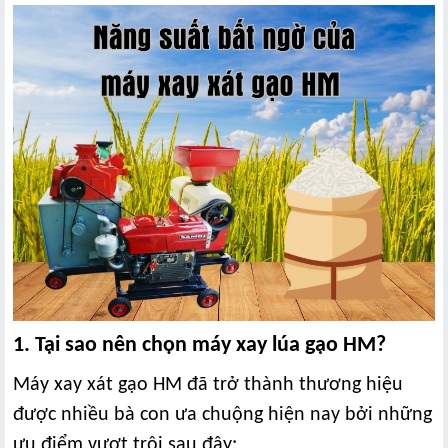
1. Tại sao nên chọn máy xay lúa gạo HM?
Máy xay xát gạo HM đã trở thành thương hiệu
được nhiều bà con ưa chuộng hiện nay bởi những
ưu điểm vượt trội sau đây: