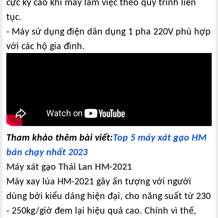
cực kỳ cao khi máy làm việc theo quy trình liên
tục.
- Máy sử dụng điện dân dụng 1 pha 220V phù hợp
với các hộ gia đình.
Tham khảo thêm bài viết:
Top 5 máy xát gạo HM
bán chạy nhất 2023
Máy xát gạo Thái Lan HM-2021
Máy xay lúa HM-2021 gây ấn tượng với người
dùng bởi kiểu dáng hiện đại, cho năng suất từ 230
- 250kg/giờ đem lại hiệu quả cao. Chính vì thế,