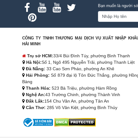
Bạn muốn là người sớ
CÔNG TY TNHH THƯƠNG MẠI DỊCH VỤ XUẤT NHẬP KHẨ
HẢI MINH
Trụ sở HCM:
33/4 Bùi Đình Túy, phường Bình Thạnh
Hà Nội:
Số 1, Ngõ 495 Nguyễn Trãi, phường Thanh Liệt
Đà Nẵng:
33 Cao Sơn Pháo, phường An Khê
Hải Phòng:
Số 879 đại lộ Tôn Đức Thắng, phường Hồn
Bàng
Thanh Hóa:
523 Bà Triệu, phường Hàm Rồng
Nghệ An:
43 Trường Chinh, phường Thành Vinh
Đắk Lắk:
154 Chu Văn An, phường Tân An
Cần Thơ:
285 Võ Văn Kiệt, phường Bình Thủy