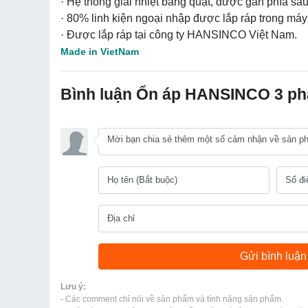
· Hệ thống giải nhiệt bằng quạt, được gắn phía sa
· 80% linh kiện ngoại nhập được lắp ráp trong máy
· Được lắp ráp tại công ty HANSINCO Việt Nam.
Made in VietNam
Bình luận Ổn áp HANSINCO 3 p
Lưu ý:
- Các comment chỉ nói về sản phẩm và tính năng sản phẩm.