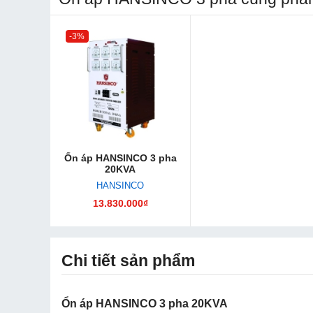
-3%
Ổn áp HANSINCO 3 pha
20KVA
HANSINCO
13.830.000₫
Chi tiết sản phẩm
Ổn áp HANSINCO 3 pha 20KVA