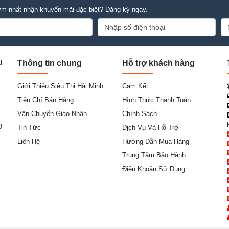
m nhất nhận khuyến mãi đặc biệt? Đăng ký ngay.
Thông tin chung
Hỗ trợ khách hàng
U
Giới Thiệu Siêu Thị Hải Minh
Cam Kết
Tiêu Chí Bán Hàng
Hình Thức Thanh Toán
Vận Chuyển Giao Nhận
Chính Sách
g
Tin Tức
Dịch Vụ Và Hỗ Trợ
Liên Hệ
Hướng Dẫn Mua Hàng
Trung Tâm Bảo Hành
Điều Khoản Sử Dụng