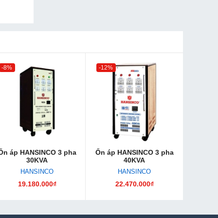
-8%
-12%
Ổn áp HANSINCO 3 pha
Ổn áp HANSINCO 3 pha
30KVA
40KVA
HANSINCO
HANSINCO
19.180.000₫
22.470.000₫