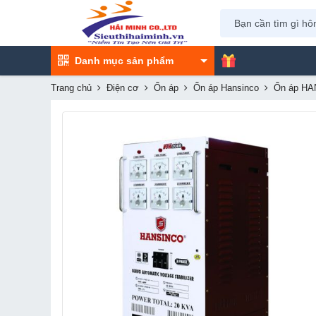
Danh mục sản phẩm
Trang chủ
Điện cơ
Ổn áp
Ổn áp Hansinco
Ổn áp HA