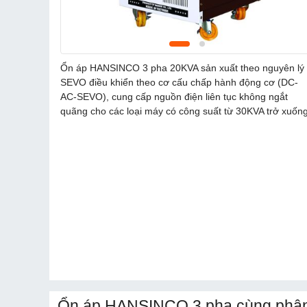
Ổn áp HANSINCO 3 pha 20KVA sản xuất theo nguyên lý
SEVO điều khiển theo cơ cấu chấp hành động cơ (DC-
AC-SEVO), cung cấp nguồn điện liên tục không ngắt
quãng cho các loại máy có công suất từ 30KVA trở xuống
Ổn áp HANSINCO 3 pha cùng phân