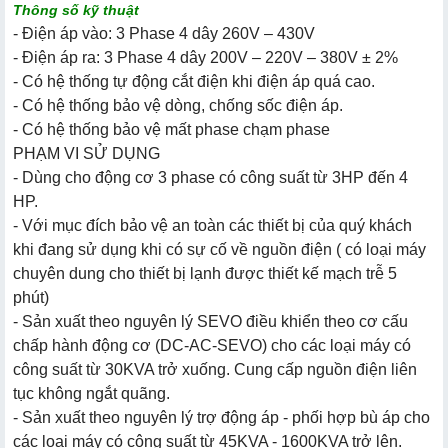
Thông số kỹ thuật
- Điện áp vào: 3 Phase 4 dây 260V – 430V
- Điện áp ra: 3 Phase 4 dây 200V – 220V – 380V ± 2%
- Có hệ thống tự động cắt điện khi điện áp quá cao.
- Có hệ thống bảo vệ dòng, chống sốc điện áp.
- Có hệ thống bảo vệ mất phase chạm phase
PHẠM VI SỬ DỤNG
- Dùng cho động cơ 3 phase có công suất từ 3HP đến 4
HP.
- Với mục đích bảo vệ an toàn các thiết bị của quý khách
khi đang sử dụng khi có sự cố về nguồn điện ( có loại máy
chuyên dung cho thiết bị lạnh được thiết kế mạch trễ 5
phút)
- Sản xuất theo nguyên lý SEVO điều khiển theo cơ cấu
chấp hành động cơ (DC-AC-SEVO) cho các loại máy có
công suất từ 30KVA trở xuống. Cung cấp nguồn điện liên
tục không ngắt quãng.
- Sản xuất theo nguyên lý trợ động áp - phối hợp bù áp cho
các loại máy có công suất từ 45KVA - 1600KVA trở lên.