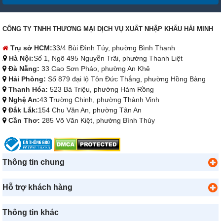
CÔNG TY TNHH THƯƠNG MẠI DỊCH VỤ XUẤT NHẬP KHẨU HẢI MINH
Trụ sở HCM:
33/4 Bùi Đình Túy, phường Bình Thạnh
Hà Nội:
Số 1, Ngõ 495 Nguyễn Trãi, phường Thanh Liệt
Đà Nẵng:
33 Cao Sơn Pháo, phường An Khê
Hải Phòng:
Số 879 đại lộ Tôn Đức Thắng, phường Hồng Bàng
Thanh Hóa:
523 Bà Triệu, phường Hàm Rồng
Nghệ An:
43 Trường Chinh, phường Thành Vinh
Đắk Lắk:
154 Chu Văn An, phường Tân An
Cần Thơ:
285 Võ Văn Kiệt, phường Bình Thủy
Thông tin chung
Hỗ trợ khách hàng
Thông tin khác