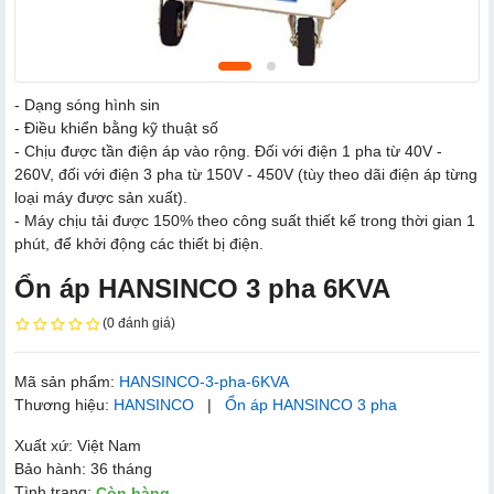
- Dạng sóng hình sin
- Điều khiển bằng kỹ thuật số
- Chịu được tần điện áp vào rộng. Đối với điện 1 pha từ 40V -
260V, đối với điện 3 pha từ 150V - 450V (tùy theo dãi điện áp từng
loại máy được sản xuất).
- Máy chịu tải được 150% theo công suất thiết kế trong thời gian 1
phút, để khởi động các thiết bị điện.
Ổn áp HANSINCO 3 pha 6KVA
(0 đánh giá)
Mã sản phẩm:
HANSINCO-3-pha-6KVA
Thương hiệu:
HANSINCO
|
Ổn áp HANSINCO 3 pha
Xuất xứ: Việt Nam
Bảo hành: 36 tháng
Tình trạng:
Còn hàng