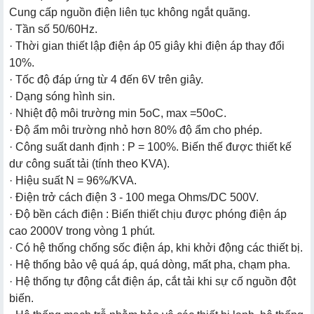
Cung cấp nguồn điện liên tục không ngắt quãng.
· Tần số 50/60Hz.
· Thời gian thiết lập điện áp 05 giây khi điện áp thay đổi
10%.
· Tốc độ đáp ứng từ 4 đến 6V trên giây.
· Dạng sóng hình sin.
· Nhiệt độ môi trường min 5oC, max =50oC.
· Độ ẩm môi trường nhỏ hơn 80% độ ẩm cho phép.
· Công suất danh định : P = 100%. Biến thế được thiết kế
dư công suất tải (tính theo KVA).
· Hiệu suất N = 96%/KVA.
· Điện trở cách điện 3 - 100 mega Ohms/DC 500V.
· Độ bền cách điện : Biến thiết chịu được phóng điện áp
cao 2000V trong vòng 1 phút.
· Có hệ thống chống sốc điện áp, khi khởi động các thiết bị.
· Hệ thống bảo vệ quá áp, quá dòng, mất pha, chạm pha.
· Hệ thống tự động cắt điện áp, cắt tải khi sự cố nguồn đột
biến.