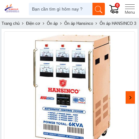
0
Trang chủ
Điện cơ
Ổn áp
Ổn áp Hansinco
Ổn áp HANSINCO 3 