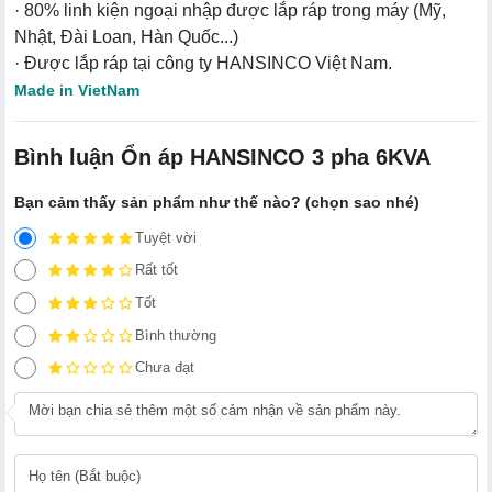
· 80% linh kiện ngoại nhập được lắp ráp trong máy (Mỹ,
Nhật, Đài Loan, Hàn Quốc...)
· Được lắp ráp tại công ty HANSINCO Việt Nam.
Made in VietNam
Bình luận Ổn áp HANSINCO 3 pha 6KVA
Bạn cảm thấy sản phẩm như thế nào? (chọn sao nhé)
Tuyệt vời
Rất tốt
Tốt
Bình thường
Chưa đạt