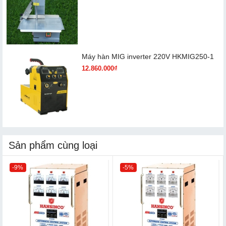
Máy hàn MIG inverter 220V HKMIG250-1
12.860.000₫
Sản phẩm cùng loại
-9%
-5%