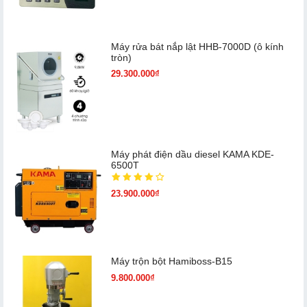
Máy rửa bát nắp lật HHB-7000D (ô kính
tròn)
29.300.000₫
Máy phát điện dầu diesel KAMA KDE-
6500T
23.900.000₫
Máy trộn bột Hamiboss-B15
9.800.000₫