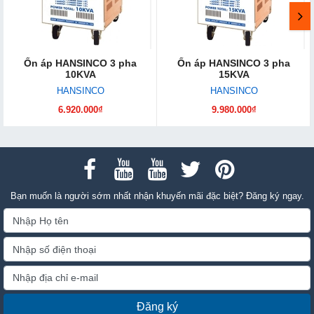
Ổn áp HANSINCO 3 pha
Ổn áp HANSINCO 3 pha
10KVA
15KVA
HANSINCO
HANSINCO
6.920.000₫
9.980.000₫
Bạn muốn là người sớm nhất nhận khuyến mãi đặc biệt? Đăng ký ngay.
Đăng ký