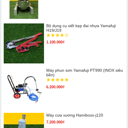
Bộ dụng cụ siết kẹp đai nhựa Yamafuji
H19/J19
1.100.000₫
Máy phun sơn Yamafuji PT990 (INOX siêu
bền)
6.200.000₫
Máy cưa xương Hamiboss-j120
7.200.000₫