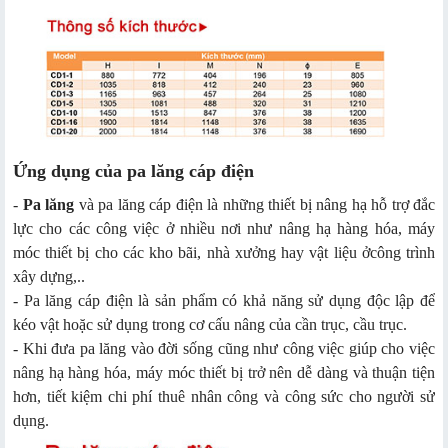
Ứng dụng của pa lăng cáp điện
-
Pa lăng
và pa lăng cáp điện là những thiết bị nâng hạ hỗ trợ đắc
lực cho các công việc ở nhiều nơi như nâng hạ hàng hóa, máy
móc thiết bị cho các kho bãi, nhà xưởng hay vật liệu ởcông trình
xây dựng,..
- Pa lăng cáp điện là sản phẩm có khả năng sử dụng độc lập để
kéo vật hoặc sử dụng trong cơ cấu nâng của cần trục, cầu trục.
- Khi đưa pa lăng vào đời sống cũng như công việc giúp cho việc
nâng hạ hàng hóa, máy móc thiết bị trở nên dễ dàng và thuận tiện
hơn, tiết kiệm chi phí thuê nhân công và công sức cho người sử
dụng.