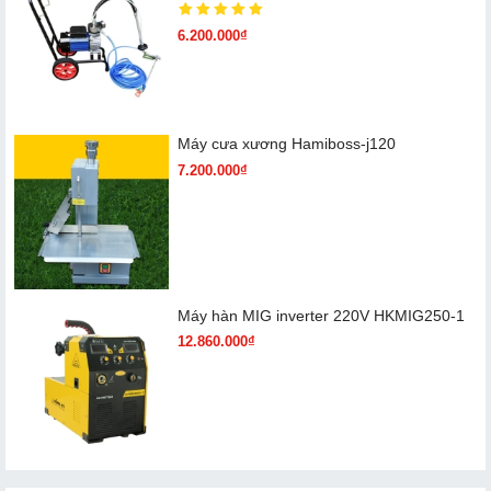
6.200.000₫
Máy cưa xương Hamiboss-j120
7.200.000₫
Máy hàn MIG inverter 220V HKMIG250-1
12.860.000₫