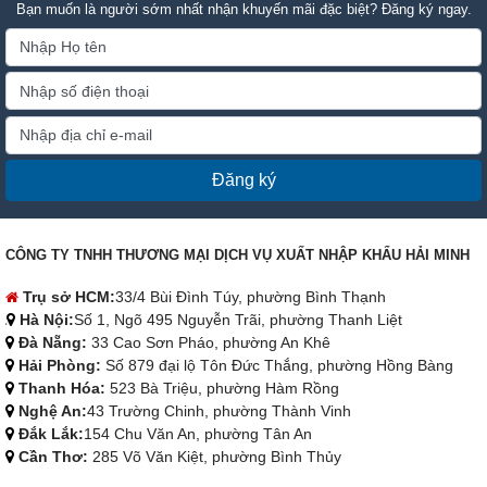
Bạn muốn là người sớm nhất nhận khuyến mãi đặc biệt? Đăng ký ngay.
Đăng ký
CÔNG TY TNHH THƯƠNG MẠI DỊCH VỤ XUẤT NHẬP KHẨU HẢI MINH
Trụ sở HCM:
33/4 Bùi Đình Túy, phường Bình Thạnh
Hà Nội:
Số 1, Ngõ 495 Nguyễn Trãi, phường Thanh Liệt
Đà Nẵng:
33 Cao Sơn Pháo, phường An Khê
Hải Phòng:
Số 879 đại lộ Tôn Đức Thắng, phường Hồng Bàng
Thanh Hóa:
523 Bà Triệu, phường Hàm Rồng
Nghệ An:
43 Trường Chinh, phường Thành Vinh
Đắk Lắk:
154 Chu Văn An, phường Tân An
Cần Thơ:
285 Võ Văn Kiệt, phường Bình Thủy