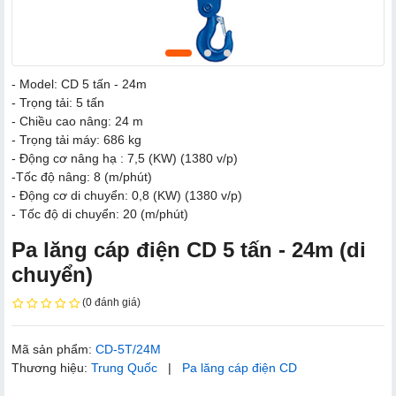
- Model: CD 5 tấn - 24m
- Trọng tải: 5 tấn
- Chiều cao nâng: 24 m
- Trọng tải máy: 686 kg
- Động cơ nâng hạ : 7,5 (KW) (1380 v/p)
-Tốc độ nâng: 8 (m/phút)
- Động cơ di chuyển: 0,8 (KW) (1380 v/p)
- Tốc độ di chuyển: 20 (m/phút)
Pa lăng cáp điện CD 5 tấn - 24m (di
chuyển)
(0 đánh giá)
Mã sản phẩm:
CD-5T/24M
Thương hiệu:
Trung Quốc
|
Pa lăng cáp điện CD