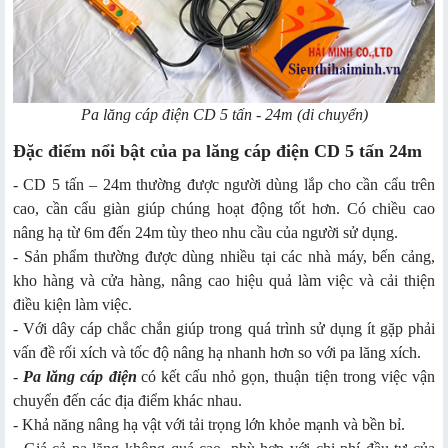
Pa lăng cáp điện CD 5 tấn - 24m (di chuyển)
Đặc điểm nổi bật của pa lăng cáp điện CD 5 tấn 24m
- CD 5 tấn – 24m thường được người dùng lắp cho cần cẩu trên
cao, cần cẩu giàn giúp chúng hoạt động tốt hơn. Có chiều cao
nâng hạ từ 6m đến 24m tùy theo nhu cầu của người sử dụng.
- Sản phẩm thường được dùng nhiều tại các nhà máy, bến cảng,
kho hàng và cửa hàng, nâng cao hiệu quả làm việc và cải thiện
điều kiện làm việc.
- Với dây cáp chắc chắn giúp trong quá trình sử dụng ít gặp phải
vấn đề rối xích và tốc độ nâng hạ nhanh hơn so với pa lăng xích.
-
Pa lăng cáp điện
có kết cấu nhỏ gọn, thuận tiện trong việc vận
chuyển đến các địa điểm khác nhau.
- Khả năng nâng hạ vật với tải trọng lớn khỏe mạnh và bền bỉ.