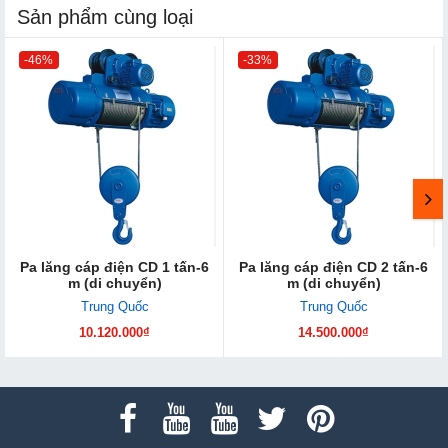
Sản phẩm cùng loại
-46%
-33%
Pa lăng cáp điện CD 1 tấn-6
Pa lăng cáp điện CD 2 tấn-6
m (di chuyển)
m (di chuyển)
Trung Quốc
Trung Quốc
10.120.000₫
14.500.000₫