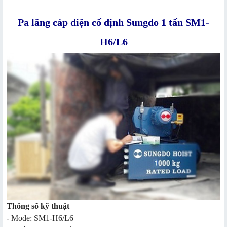
Pa lăng cáp điện cố định Sungdo 1 tấn SM1-
H6/L6
Thông số kỹ thuật
- Mode: SM1-H6/L6