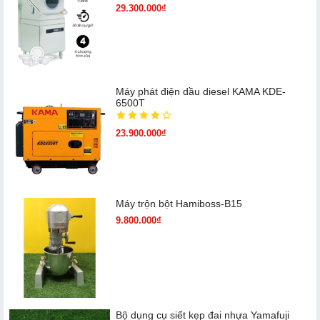
29.300.000₫
Máy phát điện dầu diesel KAMA KDE-
6500T
23.900.000₫
Máy trộn bột Hamiboss-B15
9.800.000₫
Bộ dụng cụ siết kẹp đai nhựa Yamafuji