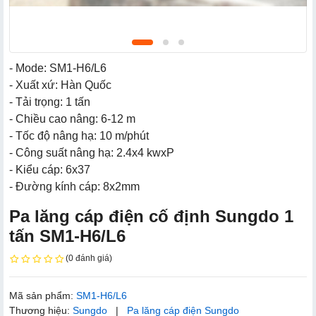
- Mode: SM1-H6/L6
- Xuất xứ: Hàn Quốc
- Tải trọng: 1 tấn
- Chiều cao nâng: 6-12 m
- Tốc độ nâng hạ: 10 m/phút
- Công suất nâng hạ: 2.4x4 kwxP
- Kiểu cáp: 6x37
- Đường kính cáp: 8x2mm
Pa lăng cáp điện cố định Sungdo 1
tấn SM1-H6/L6
(0 đánh giá)
Mã sản phẩm:
SM1-H6/L6
Thương hiệu:
Sungdo
|
Pa lăng cáp điện Sungdo