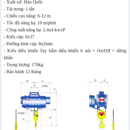
- Xuất xứ: Hàn Quốc
- Tải trọng: 1 tấn
- Chiều cao nâng: 6-12 m
- Tốc độ nâng hạ: 10 m/phút
- Công suất nâng hạ: 2.4x4 kwxP
- Kiểu cáp: 6x37
- Đường kính cáp: 8x2mm
- Kiểu điều khiển
Tay bấm điều khiển 6 nút + On/Off + dừng
khẩn
- Trọng lượng:
170kg
- Bảo hành
12 tháng