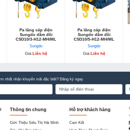
Pa lăng cáp điện
Pa lăng cáp điện
Sungdo dầm đôi
Sungdo dầm đôi
CSD10/3-H12-MH/ML
CSD10/5-H12-MH/ML
Sungdo
Sungdo
Giá:
Liên hệ
Giá:
Liên hệ
m nhất nhận khuyến mãi đặc biệt? Đăng ký ngay.
Thông tin chung
Hỗ trợ khách hàng
U
Giới Thiệu Siêu Thị Hải Minh
Cam Kết