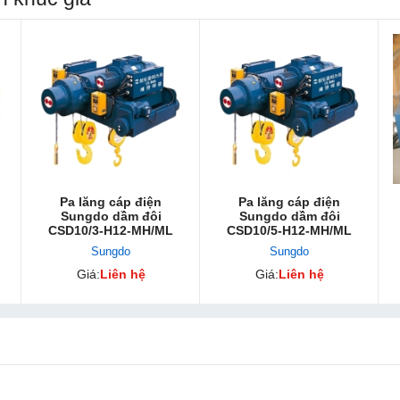
Pa lăng cáp điện
Pa lăng cáp điện
Sungdo dầm đôi
Sungdo dầm đôi
CSD10/3-H12-MH/ML
CSD10/5-H12-MH/ML
Sungdo
Sungdo
Giá:
Liên hệ
Giá:
Liên hệ