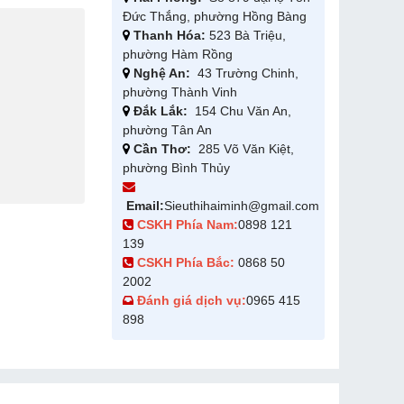
Đức Thắng, phường Hồng Bàng
Thanh Hóa:
523 Bà Triệu,
phường Hàm Rồng
Nghệ An:
43 Trường Chinh,
phường Thành Vinh
Đắk Lắk:
154 Chu Văn An,
phường Tân An
Cần Thơ:
285 Võ Văn Kiệt,
phường Bình Thủy
Email:
Sieuthihaiminh@gmail.com
CSKH Phía Nam:
0898 121
139
CSKH Phía Bắc:
0868 50
2002
Đánh giá dịch vụ:
0965 415
898