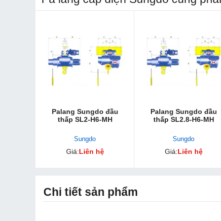
Palang Sungdo đầ​u
Palang Sungdo đầu
thấp SL2-H6-MH
thấp SL2.8-H6-MH
Sungdo
Sungdo
Giá:
Liên hệ
Giá:
Liên hệ
Chi tiết sản phẩm