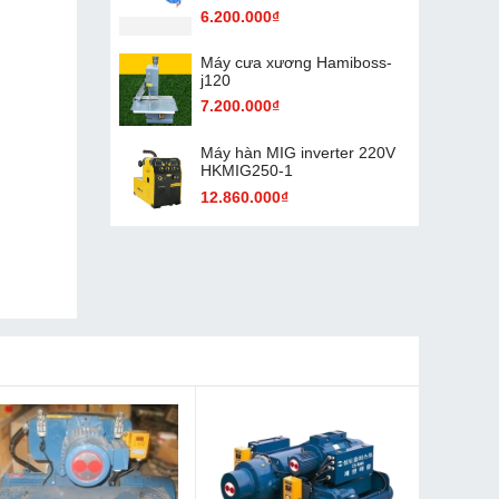
6.200.000₫
Máy cưa xương Hamiboss-
j120
7.200.000₫
Máy hàn MIG inverter 220V
HKMIG250-1
12.860.000₫