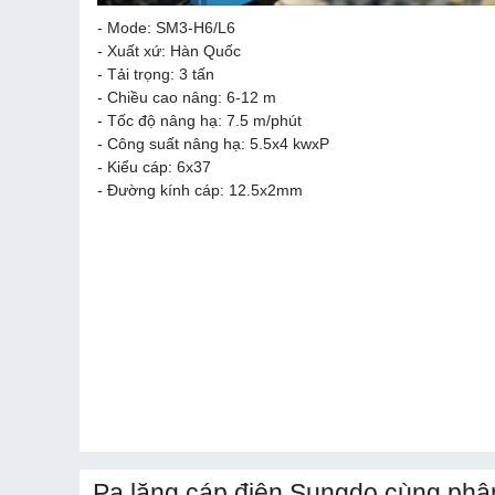
- Mode: SM3-H6/L6
- Xuất xứ: Hàn Quốc
- Tải trọng: 3 tấn
- Chiều cao nâng: 6-12 m
- Tốc độ nâng hạ: 7.5 m/phút
- Công suất nâng hạ: 5.5x4 kwxP
- Kiểu cáp: 6x37
- Đường kính cáp: 12.5x2mm
Pa lăng cáp điện Sungdo cùng phâ