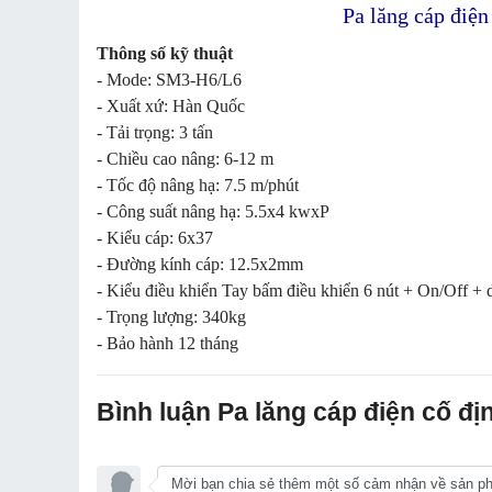
Pa lăng cáp điệ
Thông số kỹ thuật
- Mode: SM3-H6/L6
- Xuất xứ: Hàn Quốc
- Tải trọng: 3 tấn
- Chiều cao nâng: 6-12 m
- Tốc độ nâng hạ: 7.5 m/phút
- Công suất nâng hạ: 5.5x4 kwxP
- Kiểu cáp: 6x37
- Đường kính cáp: 12.5x2mm
- Kiểu điều khiển Tay bấm điều khiển 6 nút + On/Off +
- Trọng lượng: 340kg
- Bảo hành 12 tháng
Bình luận Pa lăng cáp điện cố đ