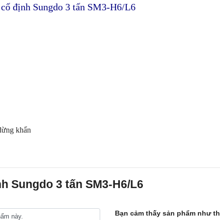
n cố định Sungdo 3 tấn SM3-H6/L6
 dừng khẩn
ịnh Sungdo 3 tấn SM3-H6/L6
Bạn cảm thấy sản phẩm như t