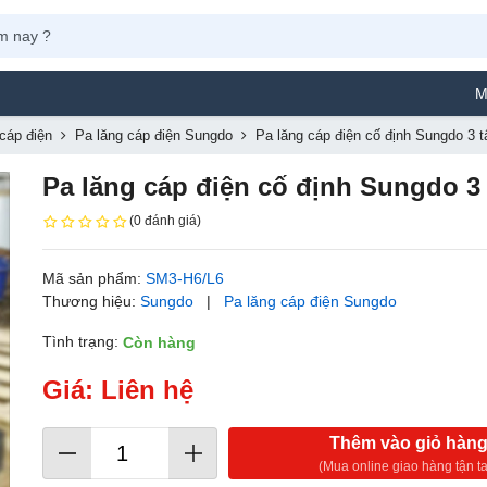
Máy Ph
cáp điện
Pa lăng cáp điện Sungdo
Pa lăng cáp điện cố định Sungdo 3
Pa lăng cáp điện cố định Sungdo 
(0 đánh giá)
Mã sản phẩm:
SM3-H6/L6
Thương hiệu:
Sungdo
|
Pa lăng cáp điện Sungdo
Tình trạng:
Còn hàng
Giá: Liên hệ
Thêm vào giỏ hàn
(Mua online giao hàng tận ta