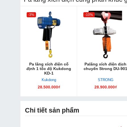
-3%
-10%
Pa lăng xích điện cố
Palăng xích điện dịch
định 1 tốc độ Kukdong
chuyển Strong DU-90
KD-1
Kukdong
STRONG
28.500.000₫
28.900.000₫
Chi tiết sản phẩm