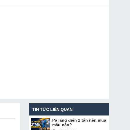
TIN TỨC LIÊN QUAN
Pa lăng điện 2 tấn nên mua
mẫu nào?