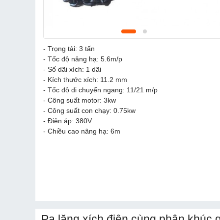
- Trọng tải: 3 tấn
- Tốc độ nâng hạ: 5.6m/p
- Số dãi xích: 1 dãi
- Kích thước xích: 11.2 mm
- Tốc độ di chuyển ngang: 11/21 m/p
- Công suất motor: 3kw
- Công suất con chạy: 0.75kw
- Điện áp: 380V
- Chiều cao nâng hạ: 6m
Pa lăng xích điện cùng phân khúc g