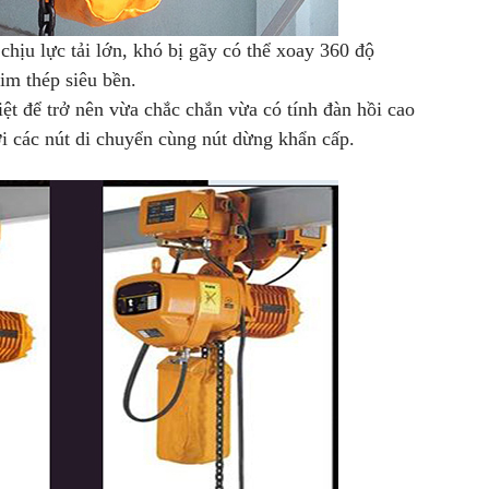
chịu lực tải lớn, khó bị gãy có thể xoay 360 độ
im thép siêu bền.
iệt để trở nên vừa chắc chắn vừa có tính đàn hồi cao
ới các nút di chuyển cùng nút dừng khẩn cấp.