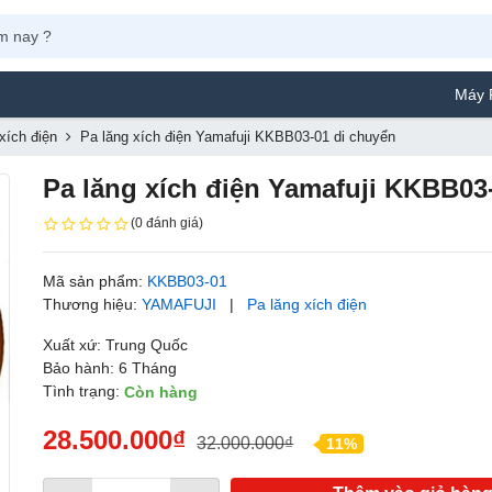
Máy Phun Sơn Yam
xích điện
Pa lăng xích điện Yamafuji KKBB03-01 di chuyển
Pa lăng xích điện Yamafuji KKBB03
(0 đánh giá)
Mã sản phẩm:
KKBB03-01
Thương hiệu:
YAMAFUJI
|
Pa lăng xích điện
Xuất xứ: Trung Quốc
Bảo hành: 6 Tháng
Tình trạng:
Còn hàng
28.500.000₫
32.000.000₫
11%