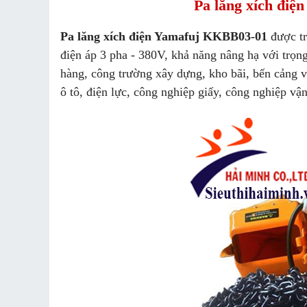
Pa lăng xích điệ
Pa lăng xích điện Yamafuj KKBB03-01
được tr
điện áp 3 pha - 380V, khả năng nâng hạ với trọng
hàng, công trường xây dựng, kho bãi, bến cảng v
ô tô, điện lực, công nghiệp giấy, công nghiệp vận