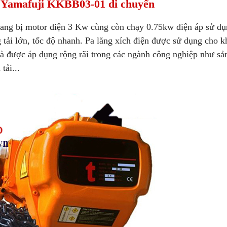
n Yamafuji KKBB03-01 di chuyển
ang bị motor điện 3 Kw cùng còn chạy 0.75kw điện áp sử dụ
 tải lớn, tốc độ nhanh. Pa lăng xích điện được sử dụng cho k
à được áp dụng rộng rãi trong các ngành công nghiệp như sả
 tải...