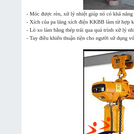
- Móc được rèn, xử lý nhiệt giúp nó có khả năng 
- Xích của pa lăng xích điện KKBB làm từ hợp k
- Lò xo làm bằng thép trải qua quá trình xử lý nh
- Tay điều khiển thuận tiện cho người sử dụng v