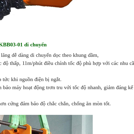
KKBB03-01 di chuyển
a lăng dễ dàng di chuyển dọc theo khung dầm,
c độ thấp, 11m/phút điều chính tốc độ phù hợp với các nhu c
 tức khi nguồn điện bị ngắt.
 bảo máy hoạt động trơn tru với tốc độ nhanh, giảm đáng kể 
n cứng đảm bảo độ chắc chắn, chống ăn mòn tốt.