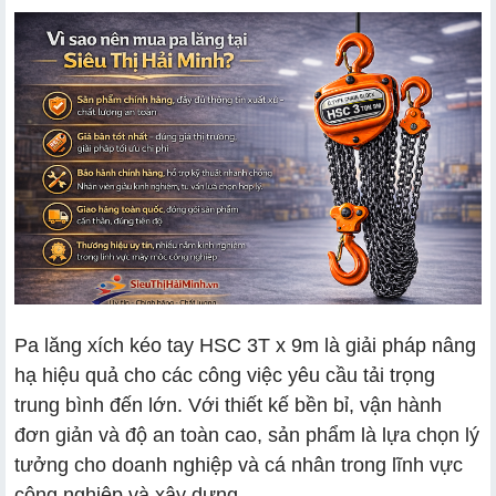
Pa lăng xích kéo tay HSC 3T x 9m là giải pháp nâng
hạ hiệu quả cho các công việc yêu cầu tải trọng
trung bình đến lớn. Với thiết kế bền bỉ, vận hành
đơn giản và độ an toàn cao, sản phẩm là lựa chọn lý
tưởng cho doanh nghiệp và cá nhân trong lĩnh vực
công nghiệp và xây dựng.