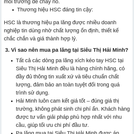
môi trường dễ cháy nổ.
Thương hiệu HSC đáng tin cậy:
HSC là thương hiệu pa lăng được nhiều doanh
nghiệp tin dùng nhờ chất lượng ổn định, thiết kế
chắc chắn và giá thành hợp lý.
3. Vì sao nên mua pa lăng tại Siêu Thị Hải Minh?
Tất cả các dòng pa lăng xích kéo tay HSC tại
Siêu Thị Hải Minh đều là hàng chính hãng, có
đầy đủ thông tin xuất xứ và tiêu chuẩn chất
lượng, đảm bảo an toàn tuyệt đối trong quá
trình sử dụng.
Hải Minh luôn cam kết giá tốt – đúng giá thị
trường, không phát sinh chi phí ẩn. Khách hàng
được tư vấn giải pháp phù hợp nhất với nhu
cầu, giúp tối ưu chi phí đầu tư.
Pa lăng mua tại Siêu Thị Hải Minh được áp