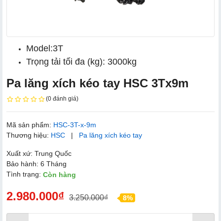
Model:3T
Trọng tải tối đa (kg): 3000kg
Pa lăng xích kéo tay HSC 3Tx9m
(0 đánh giá)
Mã sản phẩm:
HSC-3T-x-9m
Thương hiệu:
HSC
|
Pa lăng xích kéo tay
Xuất xứ: Trung Quốc
Bảo hành: 6 Tháng
Tình trạng:
Còn hàng
2.980.000₫
3.250.000₫
8%