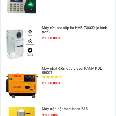
Máy rửa bát nắp lật HHB-7000D (ô kính
tròn)
29.300.000₫
Máy phát điện dầu diesel KAMA KDE-
6500T
23.900.000₫
Máy trộn bột Hamiboss-B15
9.800.000₫