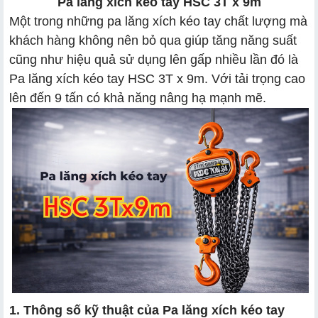
Pa lăng xích kéo tay HSC 3T x 9m
Một trong những pa lăng xích kéo tay chất lượng mà
khách hàng không nên bỏ qua giúp tăng năng suất
cũng như hiệu quả sử dụng lên gấp nhiều lần đó là
Pa lăng xích kéo tay HSC 3T x 9m. Với tải trọng cao
lên đến 9 tấn có khả năng nâng hạ mạnh mẽ.
1. Thông số kỹ thuật của Pa lăng xích kéo tay