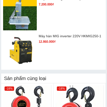
7.200.000₫
Máy hàn MIG inverter 220V HKMIG250-1
12.860.000₫
Sản phẩm cùng loại
-18%
-18%