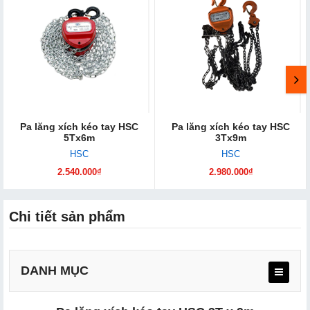
Pa lăng xích kéo tay HSC
Pa lăng xích kéo tay HSC
5Tx6m
3Tx9m
HSC
HSC
2.540.000₫
2.980.000₫
Chi tiết sản phẩm
DANH MỤC