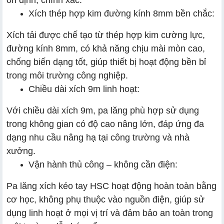
ổn định, chính xác.
Xích thép hợp kim đường kính 8mm bền chắc:
Xích tải được chế tạo từ thép hợp kim cường lực,
đường kính 8mm, có khả năng chịu mài mòn cao,
chống biến dạng tốt, giúp thiết bị hoạt động bền bỉ
trong môi trường công nghiệp.
Chiều dài xích 9m linh hoạt:
Với chiều dài xích 9m, pa lăng phù hợp sử dụng
trong không gian có độ cao nâng lớn, đáp ứng đa
dạng nhu cầu nâng hạ tại công trường và nhà
xưởng.
Vận hành thủ công – không cần điện:
Pa lăng xích kéo tay HSC hoạt động hoàn toàn bằng
cơ học, không phụ thuộc vào nguồn điện, giúp sử
dụng linh hoạt ở mọi vị trí và đảm bảo an toàn trong