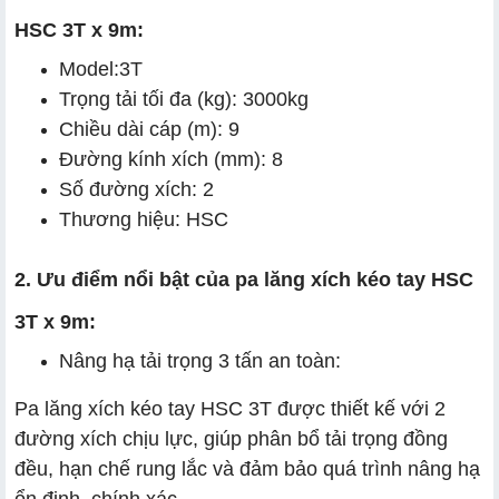
HSC 3T x 9m:
Model:3T
Trọng tải tối đa (kg): 3000kg
Chiều dài cáp (m): 9
Đường kính xích (mm): 8
Số đường xích: 2
Thương hiệu: HSC
2. Ưu điểm nổi bật của pa lăng xích kéo tay HSC
3T x 9m:
Nâng hạ tải trọng 3 tấn an toàn:
Pa lăng xích kéo tay HSC 3T được thiết kế với 2
đường xích chịu lực, giúp phân bổ tải trọng đồng
đều, hạn chế rung lắc và đảm bảo quá trình nâng hạ