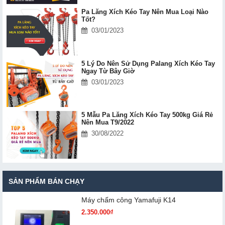
Pa Lăng Xích Kéo Tay Nên Mua Loại Nào
Tốt?
03/01/2023
5 Lý Do Nên Sử Dụng Palang Xích Kéo Tay
Ngay Từ Bây Giờ
03/01/2023
5 Mẫu Pa Lăng Xích Kéo Tay 500kg Giá Rẻ
Nên Mua T9/2022
30/08/2022
SẢN PHẨM BÁN CHẠY
Máy chấm cô​ng Yamafuji K14
2.350.000₫