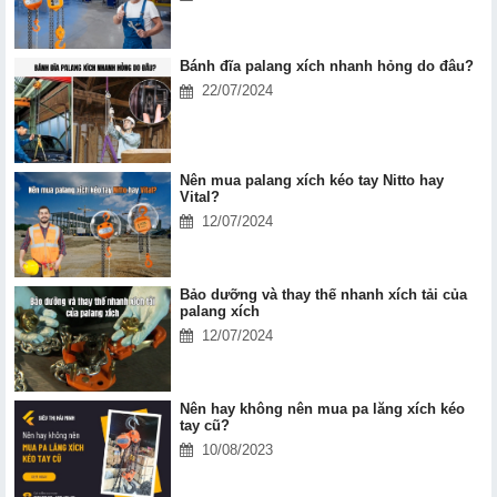
Bánh đĩa palang xích nhanh hỏng do đâu?
22/07/2024
Nên mua palang xích kéo tay Nitto hay
Vital?
12/07/2024
Bảo dưỡng và thay thế nhanh xích tải của
palang xích
12/07/2024
Nên hay không nên mua pa lăng xích kéo
tay cũ?
10/08/2023