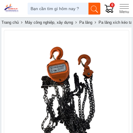
0
Trang chủ
Máy công nghiệp, xây dựng
Pa lăng
Pa lăng xích kéo ta