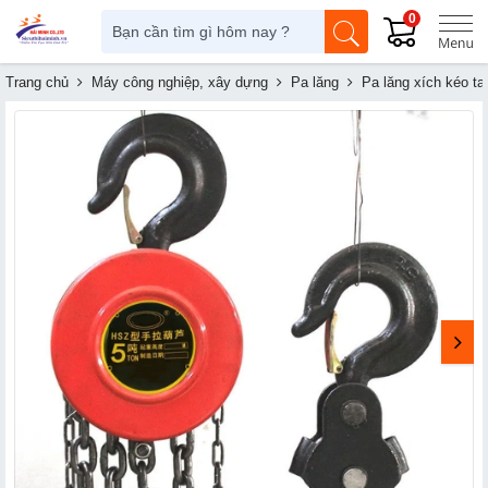
0
Trang chủ
Máy công nghiệp, xây dựng
Pa lăng
Pa lăng xích kéo ta