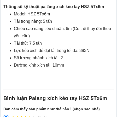
Thông số kỹ thuật pa lăng xích kéo tay HSZ 5Tx6m
Model: HSZ 5Tx6m
Tải trọng nâng: 5 tấn
Chiều cao nâng tiêu chuẩn: 6m (Có thể thay đổi theo
yêu cầu)
Tải thử: 7.5 tấn
Lực kéo xích để đạt tải trọng tối đa: 383N
Số lượng nhánh xích tải: 2
Đường kính xích tải: 10mm
Bình luận Palang xích kéo tay HSZ 5Tx6m
Bạn cảm thấy sản phẩm như thế nào? (chọn sao nhé)