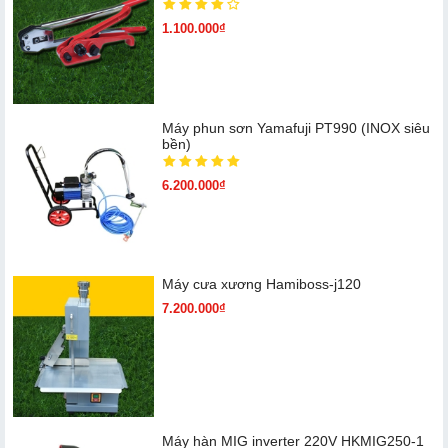
1.100.000₫
Máy phun sơn Yamafuji PT990 (INOX siêu
bền)
6.200.000₫
Máy cưa xương Hamiboss-j120
7.200.000₫
Máy hàn MIG inverter 220V HKMIG250-1