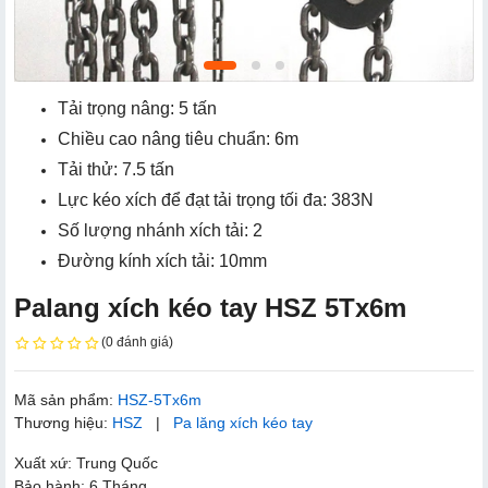
Tải trọng nâng: 5 tấn
Chiều cao nâng tiêu chuẩn: 6m
Tải thử: 7.5 tấn
Lực kéo xích để đạt tải trọng tối đa: 383N
Số lượng nhánh xích tải: 2
Đường kính xích tải: 10mm
Palang xích kéo tay HSZ 5Tx6m
(0 đánh giá)
Mã sản phẩm:
HSZ-5Tx6m
Thương hiệu:
HSZ
|
Pa lăng xích kéo tay
Xuất xứ: Trung Quốc
Bảo hành: 6 Tháng