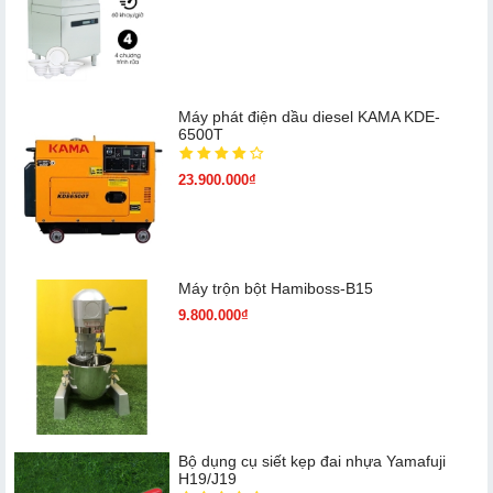
Máy phát điện dầu diesel KAMA KDE-
6500T
23.900.000₫
Máy trộn bột Hamiboss-B15
9.800.000₫
Bộ dụng cụ siết kẹp đai nhựa Yamafuji
H19/J19