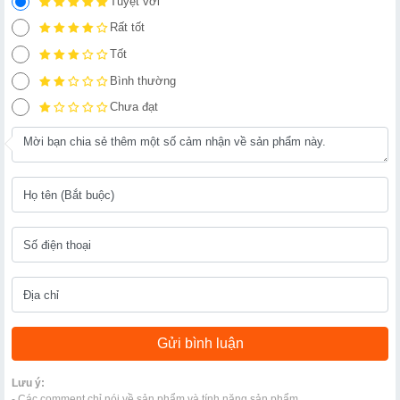
Tuyệt vời
Rất tốt
Tốt
Bình thường
Chưa đạt
Lưu ý:
- Các comment chỉ nói về sản phẩm và tính năng sản phẩm.