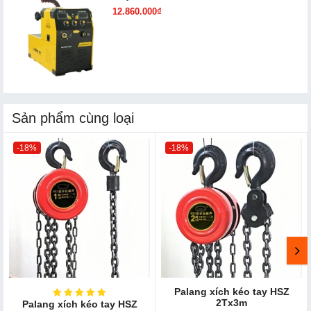
12.860.000₫
Sản phẩm cùng loại
-18%
-18%
Palang xích kéo tay HSZ
2Tx3m
Palang xích kéo tay HSZ