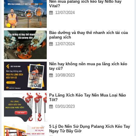
Nên mua palang xích kéo tay Nitto hay
Vital?
12/07/2024
Bảo dưỡng và thay thế nhanh xích tải của
palang xích
12/07/2024
Nên hay không nên mua pa lăng xích kéo
tay cũ?
10/08/2023
Pa Lăng Xích Kéo Tay Nên Mua Loại Nào
Tốt?
03/01/2023
5 Lý Do Nên Sử Dụng Palang Xích Kéo Tay
Ngay Từ Bây Giờ