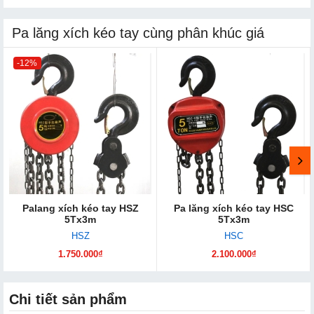
Pa lăng xích kéo tay cùng phân khúc giá
-12%
Palang xích kéo tay HSZ
Pa lăng xích kéo tay HSC
5Tx3m
5Tx3m
HSZ
HSC
1.750.000₫
2.100.000₫
Chi tiết sản phẩm