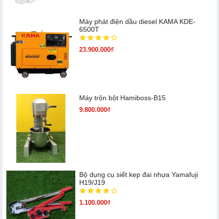
Máy phát điện dầu diesel KAMA KDE-
6500T
23.900.000₫
Máy trộn bột Hamiboss-B15
9.800.000₫
Bộ dụng cụ siết kẹp đai nhựa Yamafuji
H19/J19
1.100.000₫