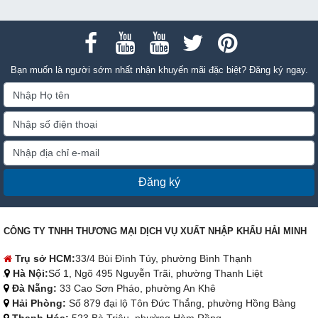
Bạn muốn là người sớm nhất nhận khuyến mãi đặc biệt? Đăng ký ngay.
Đăng ký
CÔNG TY TNHH THƯƠNG MẠI DỊCH VỤ XUẤT NHẬP KHẨU HẢI MINH
Trụ sở HCM:
33/4 Bùi Đình Túy, phường Bình Thạnh
Hà Nội:
Số 1, Ngõ 495 Nguyễn Trãi, phường Thanh Liệt
Đà Nẵng:
33 Cao Sơn Pháo, phường An Khê
Hải Phòng:
Số 879 đại lộ Tôn Đức Thắng, phường Hồng Bàng