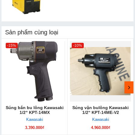
Sản phẩm cùng loại
-15%
-10%
Súng bắn bu lông Kawasaki
Súng vặn bulông Kawasaki
1/2“ KPT-14MX
1/2“ KPT-14ME-V2
Kawasaki
Kawasaki
3.390.000₫
4.960.000₫