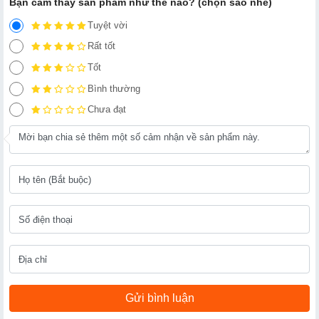
Bạn cảm thấy sản phẩm như thế nào? (chọn sao nhé)
Tuyệt vời
Rất tốt
Tốt
Bình thường
Chưa đạt