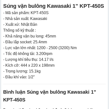
Súng vặn bulông Kawasaki 1” KPT-450S
- Mã sản phẩm: KPT-450S
- Nhà sản xuất: Kawasaki
- Xuất xứ: Nhật Bản
Thông số kỹ thuật :
- Khả năng vặn bu long: 45mm
- Đầu lắp socket: 25.4mm
- Lực vặn lớn nhất: 1200 - 2500 (3200) Nm
- Tốc độ không tải: 3.200rpm
- Lượng khí tiêu thụ: 14.17 l/s
- Kích cỡ: 444 x 220 x 198mm
- Trọng lượng: 15.1kg
- Đầu khí vào: 1/2”
Bình luận Súng vặn bulông Kawasaki 1”
KPT-450S