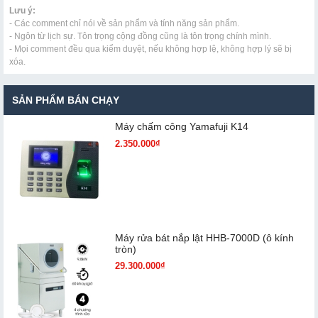
Lưu ý:
- Các comment chỉ nói về sản phẩm và tính năng sản phẩm.
- Ngôn từ lịch sự. Tôn trọng cộng đồng cũng là tôn trọng chính mình.
- Mọi comment đều qua kiểm duyệt, nếu không hợp lệ, không hợp lý sẽ bị
xóa.
SẢN PHẨM BÁN CHẠY
Máy chấm cô​ng Yamafuji K14
2.350.000₫
Máy rửa bát nắp lật HHB-7000D (ô kính
tròn)
29.300.000₫