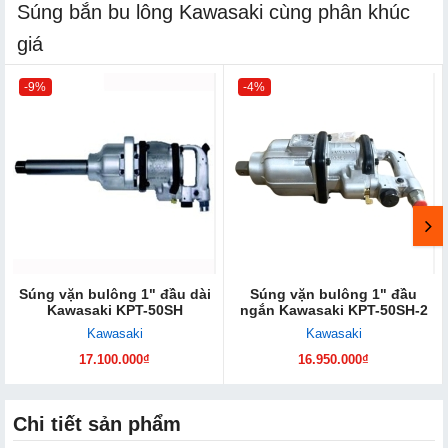
Súng bắn bu lông Kawasaki cùng phân khúc
giá
-9%
-4%
Súng vặn bulông 1" đầu dài
Súng vặn bulông 1" đầu
Kawasaki KPT-50SH
ngắn Kawasaki KPT-50SH-2
Kawasaki
Kawasaki
17.100.000₫
16.950.000₫
Chi tiết sản phẩm