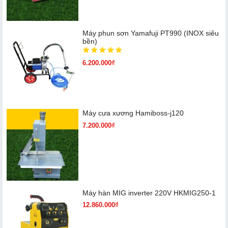
Máy phun sơn Yamafuji PT990 (INOX siêu
bền)
6.200.000₫
Máy cưa xương Hamiboss-j120
7.200.000₫
Máy hàn MIG inverter 220V HKMIG250-1
12.860.000₫