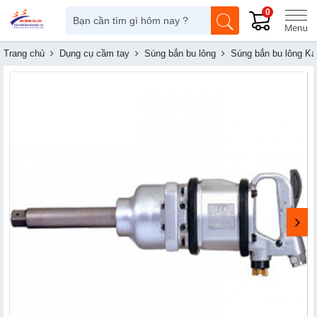
0
Trang chủ
Dụng cụ cầm tay
Súng bắn bu lông
Súng bắn bu lông K