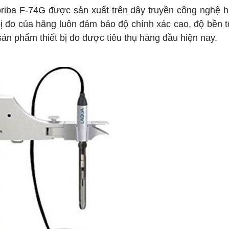
iba F-74G được sản xuất trên dây truyền công nghệ h
ị đo của hãng luôn đảm bảo độ chính xác cao, độ bền t
 sản phẩm thiết bị đo được tiêu thụ hàng đầu hiện nay.