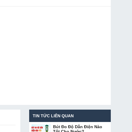
TIN TỨC LIÊN QUAN
Bút Đo Độ Dẫn Điện Nào
Tốt Cho Nước?