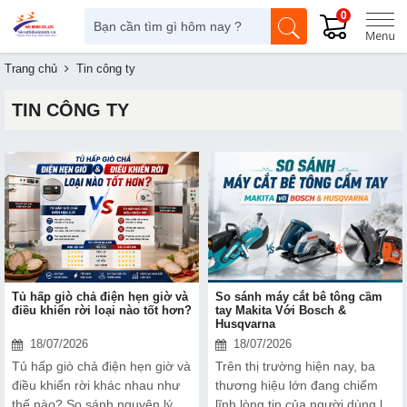
0
Trang chủ
Tin công ty
TIN CÔNG TY
​​​​​​​Tủ hấp giò chả điện hẹn giờ và
So sánh máy cắt bê tông cầm
điều khiển rời loại nào tốt hơn?
tay Makita Với Bosch &
Husqvarna
18/07/2026
18/07/2026
Tủ hấp giò chả điện hẹn giờ và
Trên thị trường hiện nay, ba
điều khiển rời khác nhau như
thương hiệu lớn đang chiếm
thế nào? So sánh nguyên lý
lĩnh lòng tin của người dùng là