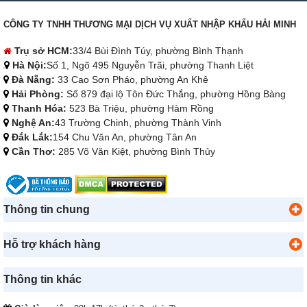
CÔNG TY TNHH THƯƠNG MẠI DỊCH VỤ XUẤT NHẬP KHẨU HẢI MINH
Trụ sở HCM:
33/4 Bùi Đình Túy, phường Bình Thạnh
Hà Nội:
Số 1, Ngõ 495 Nguyễn Trãi, phường Thanh Liệt
Đà Nẵng:
33 Cao Sơn Pháo, phường An Khê
Hải Phòng:
Số 879 đại lộ Tôn Đức Thắng, phường Hồng Bàng
Thanh Hóa:
523 Bà Triệu, phường Hàm Rồng
Nghệ An:
43 Trường Chinh, phường Thành Vinh
Đắk Lắk:
154 Chu Văn An, phường Tân An
Cần Thơ:
285 Võ Văn Kiệt, phường Bình Thủy
Thông tin chung
Hỗ trợ khách hàng
Thông tin khác