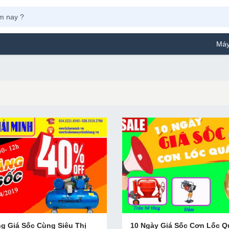
Máy Phun S
g Giá Sốc Cùng Siêu Thị
10 Ngày Giá Sốc Cơn Lốc Q