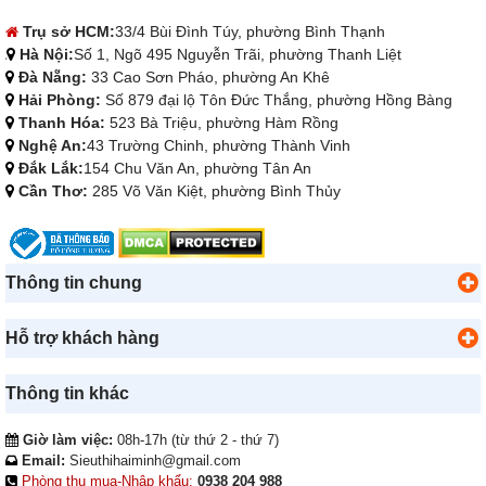
Trụ sở HCM:
33/4 Bùi Đình Túy, phường Bình Thạnh
Hà Nội:
Số 1, Ngõ 495 Nguyễn Trãi, phường Thanh Liệt
Đà Nẵng:
33 Cao Sơn Pháo, phường An Khê
Hải Phòng:
Số 879 đại lộ Tôn Đức Thắng, phường Hồng Bàng
Thanh Hóa:
523 Bà Triệu, phường Hàm Rồng
Nghệ An:
43 Trường Chinh, phường Thành Vinh
Đắk Lắk:
154 Chu Văn An, phường Tân An
Cần Thơ:
285 Võ Văn Kiệt, phường Bình Thủy
Thông tin chung
Hỗ trợ khách hàng
Thông tin khác
Giờ làm việc:
08h-17h (từ thứ 2 - thứ 7)
Email:
Sieuthihaiminh@gmail.com
Phòng thu mua-Nhập khẩu:
0938 204 988